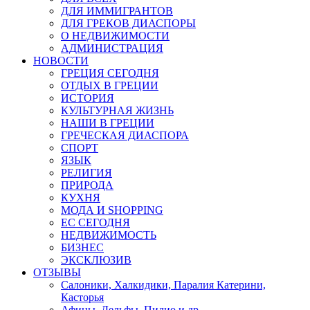
ДЛЯ ИММИГРАНТОВ
ДЛЯ ГРЕКОВ ДИАСПОРЫ
О НЕДВИЖИМОСТИ
АДМИНИСТРАЦИЯ
НОВОСТИ
ГРЕЦИЯ СЕГОДНЯ
ОТДЫХ В ГРЕЦИИ
ИСТОРИЯ
КУЛЬТУРНАЯ ЖИЗНЬ
НАШИ В ГРЕЦИИ
ГРЕЧЕСКАЯ ДИАСПОРА
СПОРТ
ЯЗЫК
РЕЛИГИЯ
ПРИРОДА
КУХНЯ
МОДА И SHOPPING
ЕС СЕГОДНЯ
НЕДВИЖИМОСТЬ
БИЗНЕС
ЭКСКЛЮЗИВ
ОТЗЫВЫ
Салоники, Халкидики, Паралия Катерини,
Касторья
Афины, Дельфы, Пилио и др.