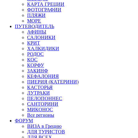
КАРТА ГРЕЦИИ
ФОТОГРАФИИ
ПЛЯЖИ
МОРЕ
ПУТЕВОДИТЕЛЬ
АФИНЫ
САЛОНИКИ
КРИТ
ХАЛКИДИКИ
РОДОС
КОС
КОРФУ
ЗАКИНФ
КЕФАЛОНИЯ
ПИЕРИЯ (КАТЕРИНИ)
КАСТОРЬЯ
ЛУТРАКИ
ПЕЛОПОННЕС
САНТОРИНИ
МИКОНОС
Все регионы
ФОРУМ
ВИЗА в Грецию
ДЛЯ ТУРИСТОВ
ДЛЯ ВСЕХ