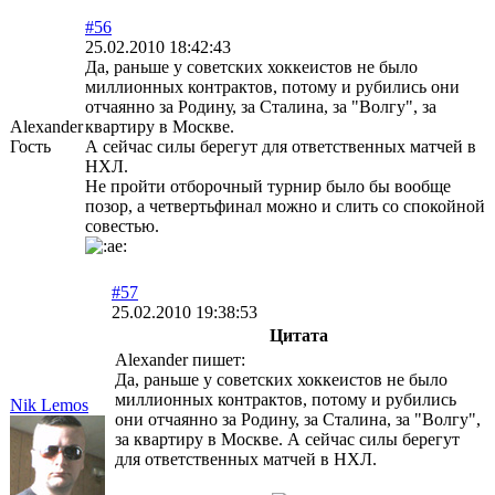
#56
25.02.2010 18:42:43
Да, раньше у советских хоккеистов не было
миллионных контрактов, потому и рубились они
отчаянно за Родину, за Сталина, за "Волгу", за
Alexander
квартиру в Москве.
Гость
А сейчас силы берегут для ответственных матчей в
НХЛ.
Не пройти отборочный турнир было бы вообще
позор, а четвертьфинал можно и слить со спокойной
совестью.
#57
25.02.2010 19:38:53
Цитата
Alexander пишет:
Да, раньше у советских хоккеистов не было
миллионных контрактов, потому и рубились
Nik Lemos
они отчаянно за Родину, за Сталина, за "Волгу",
за квартиру в Москве. А сейчас силы берегут
для ответственных матчей в НХЛ.