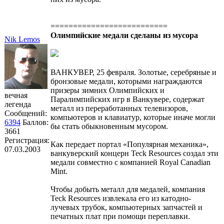
==========================
Олимпийские медали сделаны из мусора
Nik Lemos
ВАНКУВЕР, 25 февраля. Золотые, серебряные и
бронзовые медали, которыми награждаются
призеры зимних Олимпийских и
вечная
Паралимпийских игр в Ванкувере, содержат
легенда
металл из переработанных телевизоров,
Сообщений:
компьютеров и клавиатур, которые иначе могли
6394
Баллов:
бы стать обыкновенным мусором.
3661
Регистрация:
Как передает портал «Популярная механика»,
07.03.2003
ванкуверский концерн Teck Resources создал эти
медали совместно с компанией Royal Canadian
Mint.
Чтобы добыть металл для медалей, компания
Teck Resources извлекала его из катодно-
лучевых трубок, компьютерных запчастей и
печатных плат при помощи переплавки.