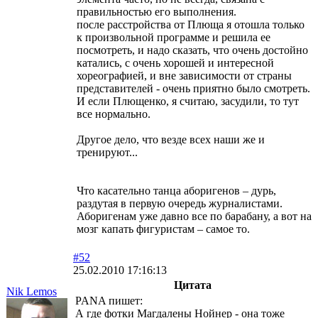
правильностью его выполнения.
после расстройства от Плюща я отошла только
к произвольной программе и решила ее
посмотреть, и надо сказать, что очень достойно
катались, с очень хорошей и интересной
хореографией, и вне зависимости от страны
представителей - очень приятно было смотреть.
И если Плющенко, я считаю, засудили, то тут
все нормально.
Другое дело, что везде всех наши же и
тренируют...
Что касательно танца аборигенов – дурь,
раздутая в первую очередь журналистами.
Аборигенам уже давно все по барабану, а вот на
мозг капать фигуристам – самое то.
#52
25.02.2010 17:16:13
Цитата
Nik Lemos
PANA пишет:
А где фотки Магдалены Нойнер - она тоже