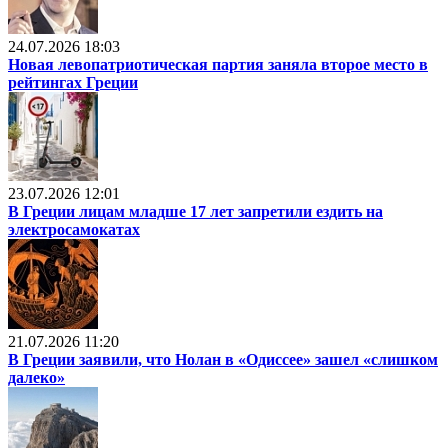
24.07.2026 18:03
Новая левопатриотическая партия заняла второе место в
рейтингах Греции
23.07.2026 12:01
В Греции лицам младше 17 лет запретили ездить на
электросамокатах
21.07.2026 11:20
В Греции заявили, что Нолан в «Одиссее» зашел «слишком
далеко»