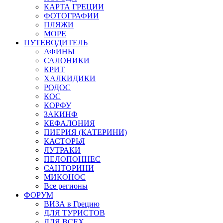
КАРТА ГРЕЦИИ
ФОТОГРАФИИ
ПЛЯЖИ
МОРЕ
ПУТЕВОДИТЕЛЬ
АФИНЫ
САЛОНИКИ
КРИТ
ХАЛКИДИКИ
РОДОС
КОС
КОРФУ
ЗАКИНФ
КЕФАЛОНИЯ
ПИЕРИЯ (КАТЕРИНИ)
КАСТОРЬЯ
ЛУТРАКИ
ПЕЛОПОННЕС
САНТОРИНИ
МИКОНОС
Все регионы
ФОРУМ
ВИЗА в Грецию
ДЛЯ ТУРИСТОВ
ДЛЯ ВСЕХ