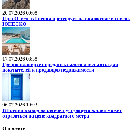
20.07.2026 09:08
Гора Олимп в Греции претендует на включение в список
ЮНЕСКО
17.07.2026 08:38
Греция планирует продлить налоговые льготы для
покупателей и продавцов недвижимости
06.07.2026 19:03
В Греции вывод на рынок пустующего жилья может
отразиться на цене квадратного метра
О проекте