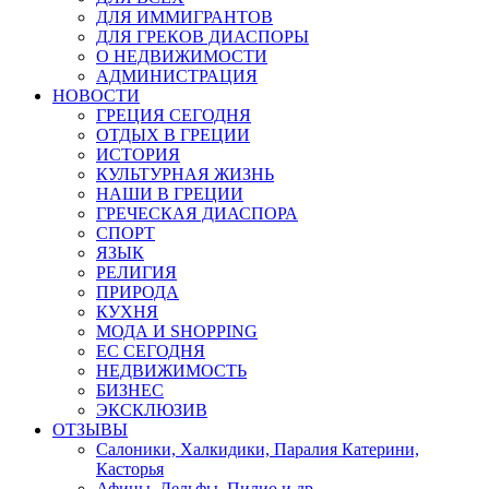
ДЛЯ ИММИГРАНТОВ
ДЛЯ ГРЕКОВ ДИАСПОРЫ
О НЕДВИЖИМОСТИ
АДМИНИСТРАЦИЯ
НОВОСТИ
ГРЕЦИЯ СЕГОДНЯ
ОТДЫХ В ГРЕЦИИ
ИСТОРИЯ
КУЛЬТУРНАЯ ЖИЗНЬ
НАШИ В ГРЕЦИИ
ГРЕЧЕСКАЯ ДИАСПОРА
СПОРТ
ЯЗЫК
РЕЛИГИЯ
ПРИРОДА
КУХНЯ
МОДА И SHOPPING
ЕС СЕГОДНЯ
НЕДВИЖИМОСТЬ
БИЗНЕС
ЭКСКЛЮЗИВ
ОТЗЫВЫ
Салоники, Халкидики, Паралия Катерини,
Касторья
Афины, Дельфы, Пилио и др.