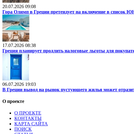
20.07.2026 09:08
Гора Олимп в Греции претендует на включение в список
17.07.2026 08:38
Греция планирует продлить налоговые льготы для покупат
06.07.2026 19:03
В Греции вывод на рынок пустующего жилья может отразит
О проекте
О ПРОЕКТЕ
КОНТАКТЫ
КАРТА САЙТА
ПОИСК