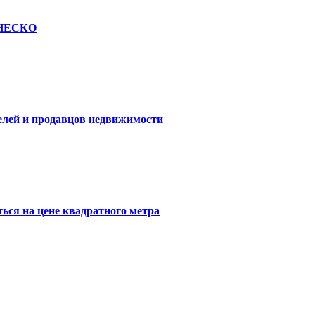
 ЮНЕСКО
елей и продавцов недвижимости
ься на цене квадратного метра