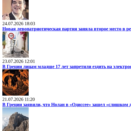
24.07.2026 18:03
Новая левопатриотическая партия заняла второе место в р
23.07.2026 12:01
В Греции лицам младше 17 лет запретили ездить на электр
21.07.2026 11:20
В Греции заявили, что Нолан в «Одиссее» зашел «слишком 