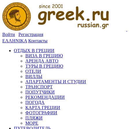
Войти
Регистрация
ΕΛΛΗΝΙΚΑ
Контакты
ОТДЫХ В ГРЕЦИИ
ВИЗА В ГРЕЦИЮ
АРЕНДА АВТО
ТУРЫ В ГРЕЦИЮ
ОТЕЛИ
ВИЛЛЫ
АПАРТАМЕНТЫ И СТУДИИ
ТРАНСПОРТ
ПОПУТЧИКИ
РЕКОМЕНДАЦИИ
ПОГОДА
КАРТА ГРЕЦИИ
ФОТОГРАФИИ
ПЛЯЖИ
МОРЕ
ПУТЕВОДИТЕЛЬ