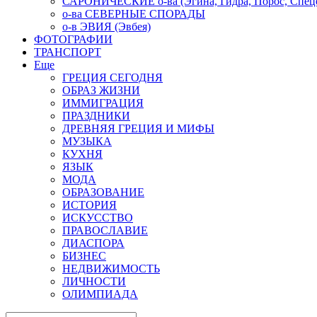
САРОНИЧЕСКИЕ о-ва (Эгина, Гидра, Порос, Спеце
о-ва СЕВЕРНЫЕ СПОРАДЫ
о-в ЭВИЯ (Эвбея)
ФОТОГРАФИИ
ТРАНСПОРТ
Еще
ГРЕЦИЯ СЕГОДНЯ
ОБРАЗ ЖИЗНИ
ИММИГРАЦИЯ
ПРАЗДНИКИ
ДРЕВНЯЯ ГРЕЦИЯ И МИФЫ
МУЗЫКА
КУХНЯ
ЯЗЫК
МОДА
ОБРАЗОВАНИЕ
ИСТОРИЯ
ИСКУССТВО
ПРАВОСЛАВИЕ
ДИАСПОРА
БИЗНЕС
НЕДВИЖИМОСТЬ
ЛИЧНОСТИ
ОЛИМПИАДА