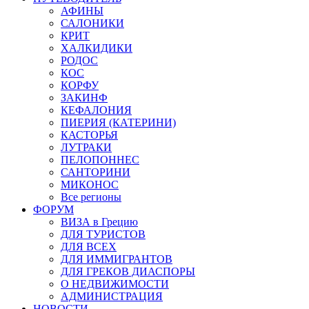
АФИНЫ
САЛОНИКИ
КРИТ
ХАЛКИДИКИ
РОДОС
КОС
КОРФУ
ЗАКИНФ
КЕФАЛОНИЯ
ПИЕРИЯ (КАТЕРИНИ)
КАСТОРЬЯ
ЛУТРАКИ
ПЕЛОПОННЕС
САНТОРИНИ
МИКОНОС
Все регионы
ФОРУМ
ВИЗА в Грецию
ДЛЯ ТУРИСТОВ
ДЛЯ ВСЕХ
ДЛЯ ИММИГРАНТОВ
ДЛЯ ГРЕКОВ ДИАСПОРЫ
О НЕДВИЖИМОСТИ
АДМИНИСТРАЦИЯ
НОВОСТИ