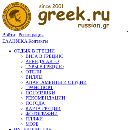
Войти
Регистрация
ΕΛΛΗΝΙΚΑ
Контакты
ОТДЫХ В ГРЕЦИИ
ВИЗА В ГРЕЦИЮ
АРЕНДА АВТО
ТУРЫ В ГРЕЦИЮ
ОТЕЛИ
ВИЛЛЫ
АПАРТАМЕНТЫ И СТУДИИ
ТРАНСПОРТ
ПОПУТЧИКИ
РЕКОМЕНДАЦИИ
ПОГОДА
КАРТА ГРЕЦИИ
ФОТОГРАФИИ
ПЛЯЖИ
МОРЕ
ПУТЕВОДИТЕЛЬ