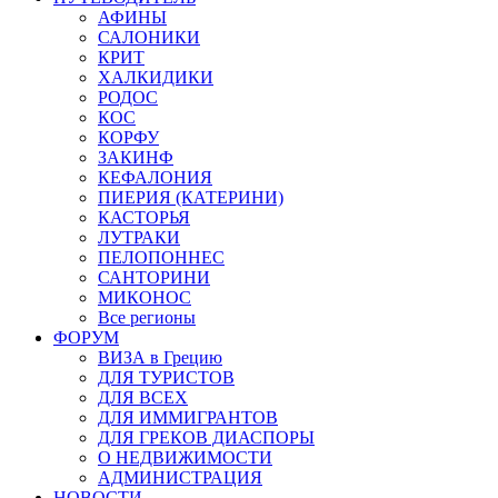
АФИНЫ
САЛОНИКИ
КРИТ
ХАЛКИДИКИ
РОДОС
КОС
КОРФУ
ЗАКИНФ
КЕФАЛОНИЯ
ПИЕРИЯ (КАТЕРИНИ)
КАСТОРЬЯ
ЛУТРАКИ
ПЕЛОПОННЕС
САНТОРИНИ
МИКОНОС
Все регионы
ФОРУМ
ВИЗА в Грецию
ДЛЯ ТУРИСТОВ
ДЛЯ ВСЕХ
ДЛЯ ИММИГРАНТОВ
ДЛЯ ГРЕКОВ ДИАСПОРЫ
О НЕДВИЖИМОСТИ
АДМИНИСТРАЦИЯ
НОВОСТИ