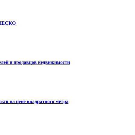
 ЮНЕСКО
елей и продавцов недвижимости
ься на цене квадратного метра