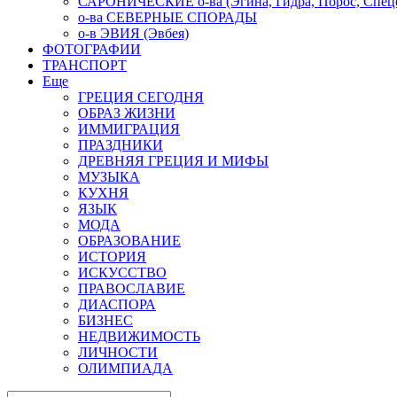
САРОНИЧЕСКИЕ о-ва (Эгина, Гидра, Порос, Спеце
о-ва СЕВЕРНЫЕ СПОРАДЫ
о-в ЭВИЯ (Эвбея)
ФОТОГРАФИИ
ТРАНСПОРТ
Еще
ГРЕЦИЯ СЕГОДНЯ
ОБРАЗ ЖИЗНИ
ИММИГРАЦИЯ
ПРАЗДНИКИ
ДРЕВНЯЯ ГРЕЦИЯ И МИФЫ
МУЗЫКА
КУХНЯ
ЯЗЫК
МОДА
ОБРАЗОВАНИЕ
ИСТОРИЯ
ИСКУССТВО
ПРАВОСЛАВИЕ
ДИАСПОРА
БИЗНЕС
НЕДВИЖИМОСТЬ
ЛИЧНОСТИ
ОЛИМПИАДА