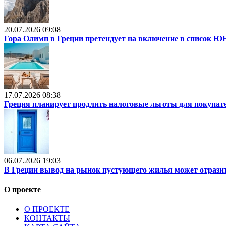
20.07.2026 09:08
Гора Олимп в Греции претендует на включение в список
17.07.2026 08:38
Греция планирует продлить налоговые льготы для покупат
06.07.2026 19:03
В Греции вывод на рынок пустующего жилья может отразит
О проекте
О ПРОЕКТЕ
КОНТАКТЫ