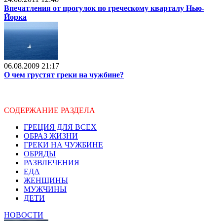
Впечатления от прогулок по греческому кварталу Нью-
Йорка
06.08.2009 21:17
О чем грустят греки на чужбине?
СОДЕРЖАНИЕ РАЗДЕЛА
ГРЕЦИЯ ДЛЯ ВСЕХ
ОБРАЗ ЖИЗНИ
ГРЕКИ НА ЧУЖБИНЕ
ОБРЯДЫ
РАЗВЛЕЧЕНИЯ
ЕДА
ЖЕНЩИНЫ
МУЖЧИНЫ
ДЕТИ
НОВОСТИ