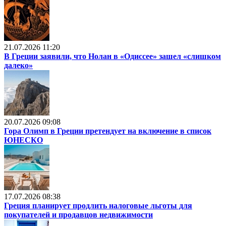
21.07.2026 11:20
В Греции заявили, что Нолан в «Одиссее» зашел «слишком
далеко»
20.07.2026 09:08
Гора Олимп в Греции претендует на включение в список
ЮНЕСКО
17.07.2026 08:38
Греция планирует продлить налоговые льготы для
покупателей и продавцов недвижимости