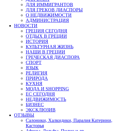
ДЛЯ ИММИГРАНТОВ
ДЛЯ ГРЕКОВ ДИАСПОРЫ
О НЕДВИЖИМОСТИ
АДМИНИСТРАЦИЯ
НОВОСТИ
ГРЕЦИЯ СЕГОДНЯ
ОТДЫХ В ГРЕЦИИ
ИСТОРИЯ
КУЛЬТУРНАЯ ЖИЗНЬ
НАШИ В ГРЕЦИИ
ГРЕЧЕСКАЯ ДИАСПОРА
СПОРТ
ЯЗЫК
РЕЛИГИЯ
ПРИРОДА
КУХНЯ
МОДА И SHOPPING
ЕС СЕГОДНЯ
НЕДВИЖИМОСТЬ
БИЗНЕС
ЭКСКЛЮЗИВ
ОТЗЫВЫ
Салоники, Халкидики, Паралия Катерини,
Касторья
Афины, Дельфы, Пилио и др.