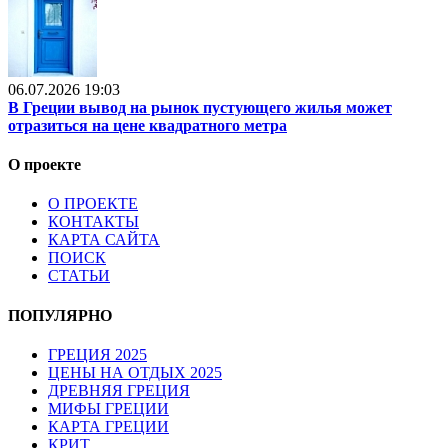
06.07.2026 19:03
В Греции вывод на рынок пустующего жилья может
отразиться на цене квадратного метра
О проекте
О ПРОЕКТЕ
КОНТАКТЫ
КАРТА САЙТА
ПОИСК
СТАТЬИ
ПОПУЛЯРНО
ГРЕЦИЯ 2025
ЦЕНЫ НА ОТДЫХ 2025
ДРЕВНЯЯ ГРЕЦИЯ
МИФЫ ГРЕЦИИ
КАРТА ГРЕЦИИ
КРИТ