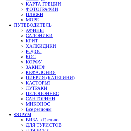
КАРТА ГРЕЦИИ
ФОТОГРАФИИ
ПЛЯЖИ
МОРЕ
ПУТЕВОДИТЕЛЬ
АФИНЫ
САЛОНИКИ
КРИТ
ХАЛКИДИКИ
РОДОС
КОС
КОРФУ
ЗАКИНФ
КЕФАЛОНИЯ
ПИЕРИЯ (КАТЕРИНИ)
КАСТОРЬЯ
ЛУТРАКИ
ПЕЛОПОННЕС
САНТОРИНИ
МИКОНОС
Все регионы
ФОРУМ
ВИЗА в Грецию
ДЛЯ ТУРИСТОВ
ДЛЯ ВСЕХ