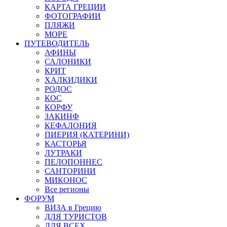
КАРТА ГРЕЦИИ
ФОТОГРАФИИ
ПЛЯЖИ
МОРЕ
ПУТЕВОДИТЕЛЬ
АФИНЫ
САЛОНИКИ
КРИТ
ХАЛКИДИКИ
РОДОС
КОС
КОРФУ
ЗАКИНФ
КЕФАЛОНИЯ
ПИЕРИЯ (КАТЕРИНИ)
КАСТОРЬЯ
ЛУТРАКИ
ПЕЛОПОННЕС
САНТОРИНИ
МИКОНОС
Все регионы
ФОРУМ
ВИЗА в Грецию
ДЛЯ ТУРИСТОВ
ДЛЯ ВСЕХ