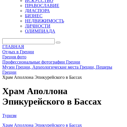
ИСКУССТВО
ПРАВОСЛАВИЕ
ДИАСПОРА
БИЗНЕС
НЕДВИЖИМОСТЬ
ЛИЧНОСТИ
ОЛИМПИАДА
ГЛАВНАЯ
Отдых в Греции
Греция фото
Профессиональные фотографии Греции
Музеи Греции, Археологические места Греции, Пещеры
Греции
Храм Аполлона Эпикурейского в Бассах
Храм Аполлона
Эпикурейского в Бассах
Туризм
Храм Аполлона Эпикурейского в Бассах