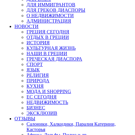
ДЛЯ ИММИГРАНТОВ
ДЛЯ ГРЕКОВ ДИАСПОРЫ
О НЕДВИЖИМОСТИ
АДМИНИСТРАЦИЯ
НОВОСТИ
ГРЕЦИЯ СЕГОДНЯ
ОТДЫХ В ГРЕЦИИ
ИСТОРИЯ
КУЛЬТУРНАЯ ЖИЗНЬ
НАШИ В ГРЕЦИИ
ГРЕЧЕСКАЯ ДИАСПОРА
СПОРТ
ЯЗЫК
РЕЛИГИЯ
ПРИРОДА
КУХНЯ
МОДА И SHOPPING
ЕС СЕГОДНЯ
НЕДВИЖИМОСТЬ
БИЗНЕС
ЭКСКЛЮЗИВ
ОТЗЫВЫ
Салоники, Халкидики, Паралия Катерини,
Касторья
Афины, Дельфы, Пилио и др.