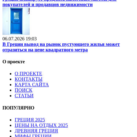
покупателей и продавцов недвижимости
06.07.2026 19:03
В Греции вывод на рынок пустующего жилья может
отразиться на цене квадратного метра
О проекте
О ПРОЕКТЕ
КОНТАКТЫ
КАРТА САЙТА
ПОИСК
СТАТЬИ
ПОПУЛЯРНО
ГРЕЦИЯ 2025
ЦЕНЫ НА ОТДЫХ 2025
ДРЕВНЯЯ ГРЕЦИЯ
МИФЫ ГРЕЦИИ