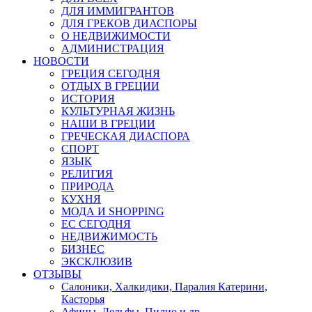
ДЛЯ ИММИГРАНТОВ
ДЛЯ ГРЕКОВ ДИАСПОРЫ
О НЕДВИЖИМОСТИ
АДМИНИСТРАЦИЯ
НОВОСТИ
ГРЕЦИЯ СЕГОДНЯ
ОТДЫХ В ГРЕЦИИ
ИСТОРИЯ
КУЛЬТУРНАЯ ЖИЗНЬ
НАШИ В ГРЕЦИИ
ГРЕЧЕСКАЯ ДИАСПОРА
СПОРТ
ЯЗЫК
РЕЛИГИЯ
ПРИРОДА
КУХНЯ
МОДА И SHOPPING
ЕС СЕГОДНЯ
НЕДВИЖИМОСТЬ
БИЗНЕС
ЭКСКЛЮЗИВ
ОТЗЫВЫ
Салоники, Халкидики, Паралия Катерини,
Касторья
Афины, Дельфы, Пилио и др.