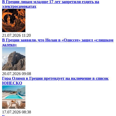
В Греции лицам младше 17 лет запретили ездить на
электросамокатах
21.07.2026 11:20
В Греции заявили, что Нолан в «Одиссее» зашел «слишком
далеко»
20.07.2026 09:08
Гора Олимп в Греции претендует на включение в список
ЮНЕСКО
17.07.2026 08:38