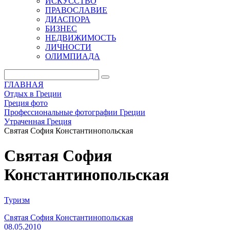
ИСКУССТВО
ПРАВОСЛАВИЕ
ДИАСПОРА
БИЗНЕС
НЕДВИЖИМОСТЬ
ЛИЧНОСТИ
ОЛИМПИАДА
ГЛАВНАЯ
Отдых в Греции
Греция фото
Профессиональные фотографии Греции
Утраченная Греция
Святая София Константинопольская
Святая София
Константинопольская
Туризм
Святая София Константинопольская
08.05.2010