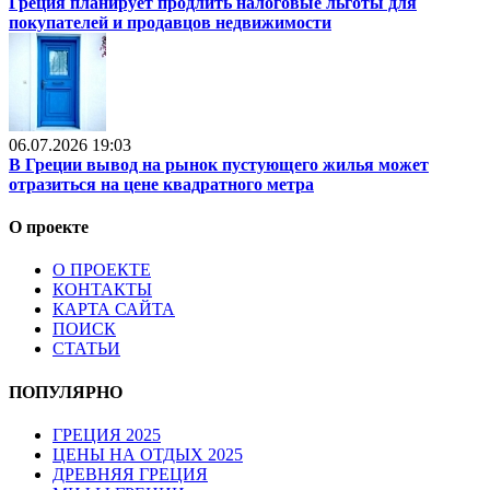
Греция планирует продлить налоговые льготы для
покупателей и продавцов недвижимости
06.07.2026 19:03
В Греции вывод на рынок пустующего жилья может
отразиться на цене квадратного метра
О проекте
О ПРОЕКТЕ
КОНТАКТЫ
КАРТА САЙТА
ПОИСК
СТАТЬИ
ПОПУЛЯРНО
ГРЕЦИЯ 2025
ЦЕНЫ НА ОТДЫХ 2025
ДРЕВНЯЯ ГРЕЦИЯ