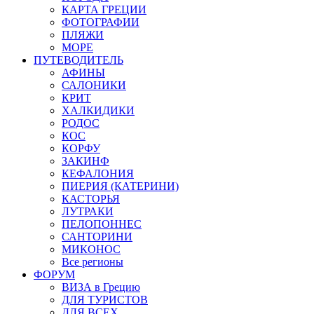
КАРТА ГРЕЦИИ
ФОТОГРАФИИ
ПЛЯЖИ
МОРЕ
ПУТЕВОДИТЕЛЬ
АФИНЫ
САЛОНИКИ
КРИТ
ХАЛКИДИКИ
РОДОС
КОС
КОРФУ
ЗАКИНФ
КЕФАЛОНИЯ
ПИЕРИЯ (КАТЕРИНИ)
КАСТОРЬЯ
ЛУТРАКИ
ПЕЛОПОННЕС
САНТОРИНИ
МИКОНОС
Все регионы
ФОРУМ
ВИЗА в Грецию
ДЛЯ ТУРИСТОВ
ДЛЯ ВСЕХ