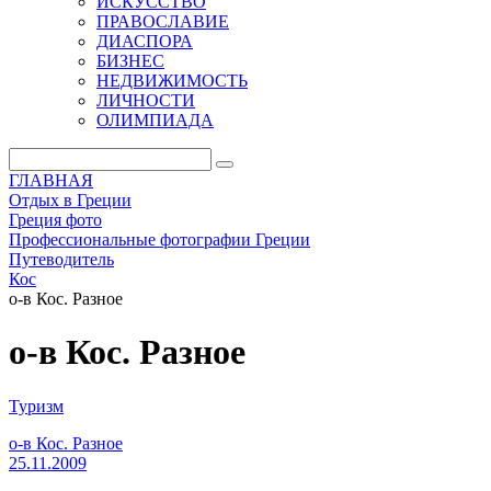
ИСКУССТВО
ПРАВОСЛАВИЕ
ДИАСПОРА
БИЗНЕС
НЕДВИЖИМОСТЬ
ЛИЧНОСТИ
ОЛИМПИАДА
ГЛАВНАЯ
Отдых в Греции
Греция фото
Профессиональные фотографии Греции
Путеводитель
Кос
о-в Кос. Разное
о-в Кос. Разное
Туризм
о-в Кос. Разное
25.11.2009