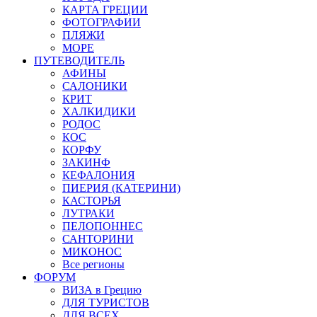
КАРТА ГРЕЦИИ
ФОТОГРАФИИ
ПЛЯЖИ
МОРЕ
ПУТЕВОДИТЕЛЬ
АФИНЫ
САЛОНИКИ
КРИТ
ХАЛКИДИКИ
РОДОС
КОС
КОРФУ
ЗАКИНФ
КЕФАЛОНИЯ
ПИЕРИЯ (КАТЕРИНИ)
КАСТОРЬЯ
ЛУТРАКИ
ПЕЛОПОННЕС
САНТОРИНИ
МИКОНОС
Все регионы
ФОРУМ
ВИЗА в Грецию
ДЛЯ ТУРИСТОВ
ДЛЯ ВСЕХ