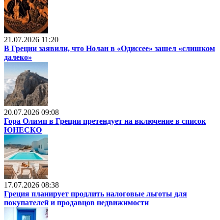
21.07.2026 11:20
В Греции заявили, что Нолан в «Одиссее» зашел «слишком
далеко»
20.07.2026 09:08
Гора Олимп в Греции претендует на включение в список
ЮНЕСКО
17.07.2026 08:38
Греция планирует продлить налоговые льготы для
покупателей и продавцов недвижимости