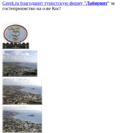
Greek.ru благодарит туристскую фирму "
Лабиринт
" за
гостеприимство на о-ве Кос!