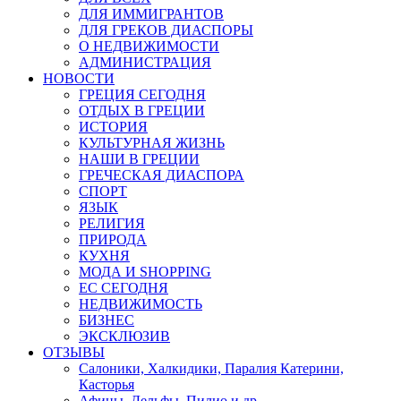
ДЛЯ ИММИГРАНТОВ
ДЛЯ ГРЕКОВ ДИАСПОРЫ
О НЕДВИЖИМОСТИ
АДМИНИСТРАЦИЯ
НОВОСТИ
ГРЕЦИЯ СЕГОДНЯ
ОТДЫХ В ГРЕЦИИ
ИСТОРИЯ
КУЛЬТУРНАЯ ЖИЗНЬ
НАШИ В ГРЕЦИИ
ГРЕЧЕСКАЯ ДИАСПОРА
СПОРТ
ЯЗЫК
РЕЛИГИЯ
ПРИРОДА
КУХНЯ
МОДА И SHOPPING
ЕС СЕГОДНЯ
НЕДВИЖИМОСТЬ
БИЗНЕС
ЭКСКЛЮЗИВ
ОТЗЫВЫ
Салоники, Халкидики, Паралия Катерини,
Касторья
Афины, Дельфы, Пилио и др.