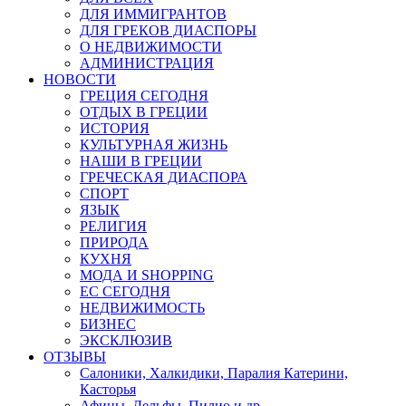
ДЛЯ ИММИГРАНТОВ
ДЛЯ ГРЕКОВ ДИАСПОРЫ
О НЕДВИЖИМОСТИ
АДМИНИСТРАЦИЯ
НОВОСТИ
ГРЕЦИЯ СЕГОДНЯ
ОТДЫХ В ГРЕЦИИ
ИСТОРИЯ
КУЛЬТУРНАЯ ЖИЗНЬ
НАШИ В ГРЕЦИИ
ГРЕЧЕСКАЯ ДИАСПОРА
СПОРТ
ЯЗЫК
РЕЛИГИЯ
ПРИРОДА
КУХНЯ
МОДА И SHOPPING
ЕС СЕГОДНЯ
НЕДВИЖИМОСТЬ
БИЗНЕС
ЭКСКЛЮЗИВ
ОТЗЫВЫ
Салоники, Халкидики, Паралия Катерини,
Касторья
Афины, Дельфы, Пилио и др.