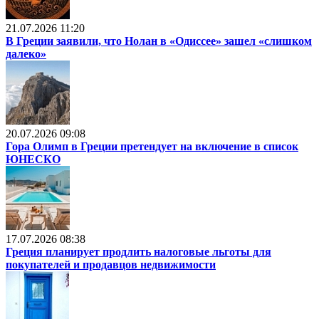
21.07.2026 11:20
В Греции заявили, что Нолан в «Одиссее» зашел «слишком
далеко»
20.07.2026 09:08
Гора Олимп в Греции претендует на включение в список
ЮНЕСКО
17.07.2026 08:38
Греция планирует продлить налоговые льготы для
покупателей и продавцов недвижимости