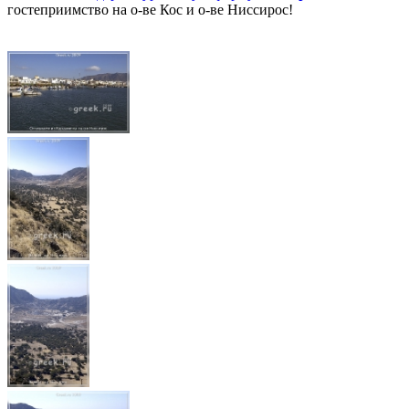
гостеприимство на о-ве Кос и о-ве Ниссирос!