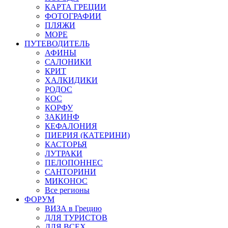
КАРТА ГРЕЦИИ
ФОТОГРАФИИ
ПЛЯЖИ
МОРЕ
ПУТЕВОДИТЕЛЬ
АФИНЫ
САЛОНИКИ
КРИТ
ХАЛКИДИКИ
РОДОС
КОС
КОРФУ
ЗАКИНФ
КЕФАЛОНИЯ
ПИЕРИЯ (КАТЕРИНИ)
КАСТОРЬЯ
ЛУТРАКИ
ПЕЛОПОННЕС
САНТОРИНИ
МИКОНОС
Все регионы
ФОРУМ
ВИЗА в Грецию
ДЛЯ ТУРИСТОВ
ДЛЯ ВСЕХ