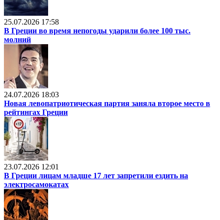
25.07.2026 17:58
В Греции во время непогоды ударили более 100 тыс.
молний
24.07.2026 18:03
Новая левопатриотическая партия заняла второе место в
рейтингах Греции
23.07.2026 12:01
В Греции лицам младше 17 лет запретили ездить на
электросамокатах