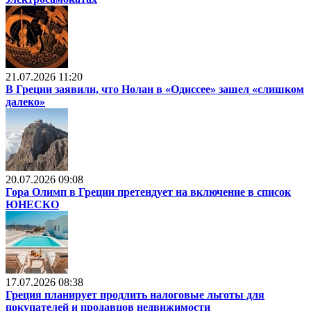
21.07.2026 11:20
В Греции заявили, что Нолан в «Одиссее» зашел «слишком
далеко»
20.07.2026 09:08
Гора Олимп в Греции претендует на включение в список
ЮНЕСКО
17.07.2026 08:38
Греция планирует продлить налоговые льготы для
покупателей и продавцов недвижимости