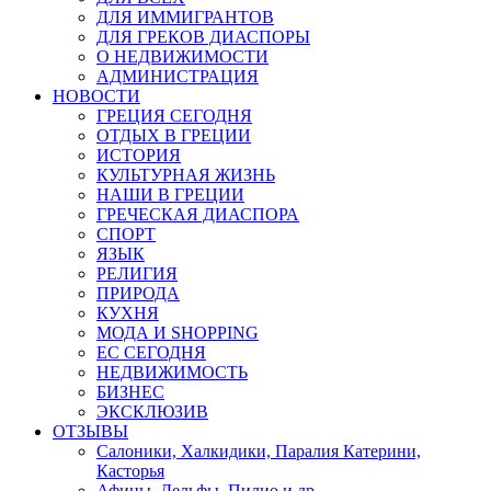
ДЛЯ ИММИГРАНТОВ
ДЛЯ ГРЕКОВ ДИАСПОРЫ
О НЕДВИЖИМОСТИ
АДМИНИСТРАЦИЯ
НОВОСТИ
ГРЕЦИЯ СЕГОДНЯ
ОТДЫХ В ГРЕЦИИ
ИСТОРИЯ
КУЛЬТУРНАЯ ЖИЗНЬ
НАШИ В ГРЕЦИИ
ГРЕЧЕСКАЯ ДИАСПОРА
СПОРТ
ЯЗЫК
РЕЛИГИЯ
ПРИРОДА
КУХНЯ
МОДА И SHOPPING
ЕС СЕГОДНЯ
НЕДВИЖИМОСТЬ
БИЗНЕС
ЭКСКЛЮЗИВ
ОТЗЫВЫ
Салоники, Халкидики, Паралия Катерини,
Касторья
Афины, Дельфы, Пилио и др.