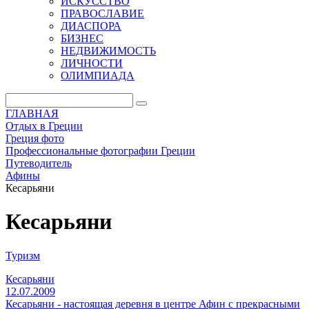
ИСКУССТВО
ПРАВОСЛАВИЕ
ДИАСПОРА
БИЗНЕС
НЕДВИЖИМОСТЬ
ЛИЧНОСТИ
ОЛИМПИАДА
ГЛАВНАЯ
Отдых в Греции
Греция фото
Профессиональные фотографии Греции
Путеводитель
Афины
Кесарьяни
Кесарьяни
Туризм
Кесарьяни
12.07.2009
Кесарьяни - настоящая деревня в центре Афин с прекрасными