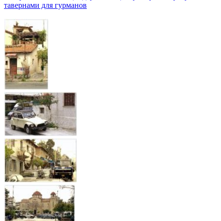
тавернами для гурманов