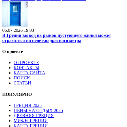
06.07.2026 19:03
В Греции вывод на рынок пустующего жилья может
отразиться на цене квадратного метра
О проекте
О ПРОЕКТЕ
КОНТАКТЫ
КАРТА САЙТА
ПОИСК
СТАТЬИ
ПОПУЛЯРНО
ГРЕЦИЯ 2025
ЦЕНЫ НА ОТДЫХ 2025
ДРЕВНЯЯ ГРЕЦИЯ
МИФЫ ГРЕЦИИ
КАРТА ГРЕЦИИ