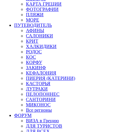
КАРТА ГРЕЦИИ
ФОТОГРАФИИ
ПЛЯЖИ
МОРЕ
ПУТЕВОДИТЕЛЬ
АФИНЫ
САЛОНИКИ
КРИТ
ХАЛКИДИКИ
РОДОС
КОС
КОРФУ
ЗАКИНФ
КЕФАЛОНИЯ
ПИЕРИЯ (КАТЕРИНИ)
КАСТОРЬЯ
ЛУТРАКИ
ПЕЛОПОННЕС
САНТОРИНИ
МИКОНОС
Все регионы
ФОРУМ
ВИЗА в Грецию
ДЛЯ ТУРИСТОВ
ДЛЯ ВСЕХ