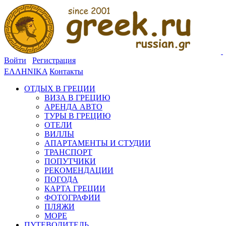
Войти
Регистрация
ΕΛΛΗΝΙΚΑ
Контакты
ОТДЫХ В ГРЕЦИИ
ВИЗА В ГРЕЦИЮ
АРЕНДА АВТО
ТУРЫ В ГРЕЦИЮ
ОТЕЛИ
ВИЛЛЫ
АПАРТАМЕНТЫ И СТУДИИ
ТРАНСПОРТ
ПОПУТЧИКИ
РЕКОМЕНДАЦИИ
ПОГОДА
КАРТА ГРЕЦИИ
ФОТОГРАФИИ
ПЛЯЖИ
МОРЕ
ПУТЕВОДИТЕЛЬ