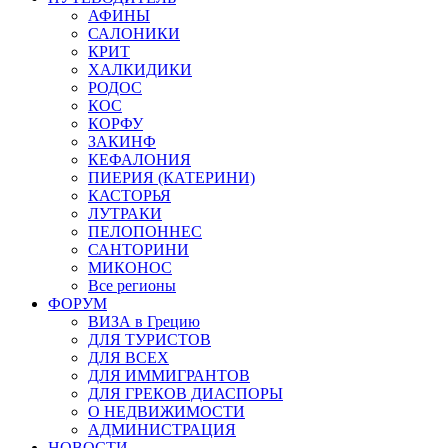
АФИНЫ
САЛОНИКИ
КРИТ
ХАЛКИДИКИ
РОДОС
КОС
КОРФУ
ЗАКИНФ
КЕФАЛОНИЯ
ПИЕРИЯ (КАТЕРИНИ)
КАСТОРЬЯ
ЛУТРАКИ
ПЕЛОПОННЕС
САНТОРИНИ
МИКОНОС
Все регионы
ФОРУМ
ВИЗА в Грецию
ДЛЯ ТУРИСТОВ
ДЛЯ ВСЕХ
ДЛЯ ИММИГРАНТОВ
ДЛЯ ГРЕКОВ ДИАСПОРЫ
О НЕДВИЖИМОСТИ
АДМИНИСТРАЦИЯ
НОВОСТИ