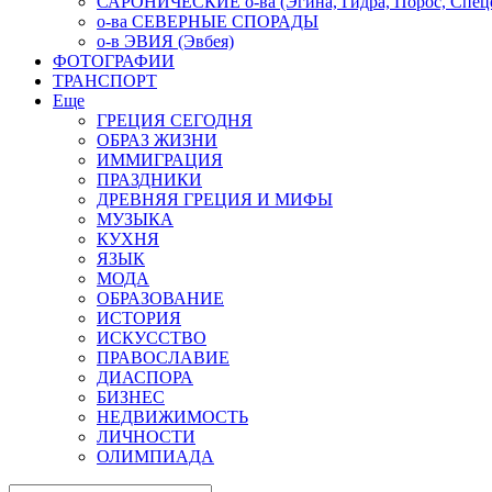
САРОНИЧЕСКИЕ о-ва (Эгина, Гидра, Порос, Спеце
о-ва СЕВЕРНЫЕ СПОРАДЫ
о-в ЭВИЯ (Эвбея)
ФОТОГРАФИИ
ТРАНСПОРТ
Еще
ГРЕЦИЯ СЕГОДНЯ
ОБРАЗ ЖИЗНИ
ИММИГРАЦИЯ
ПРАЗДНИКИ
ДРЕВНЯЯ ГРЕЦИЯ И МИФЫ
МУЗЫКА
КУХНЯ
ЯЗЫК
МОДА
ОБРАЗОВАНИЕ
ИСТОРИЯ
ИСКУССТВО
ПРАВОСЛАВИЕ
ДИАСПОРА
БИЗНЕС
НЕДВИЖИМОСТЬ
ЛИЧНОСТИ
ОЛИМПИАДА