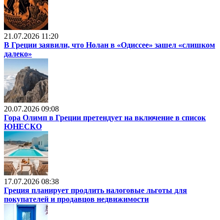
21.07.2026 11:20
В Греции заявили, что Нолан в «Одиссее» зашел «слишком
далеко»
20.07.2026 09:08
Гора Олимп в Греции претендует на включение в список
ЮНЕСКО
17.07.2026 08:38
Греция планирует продлить налоговые льготы для
покупателей и продавцов недвижимости