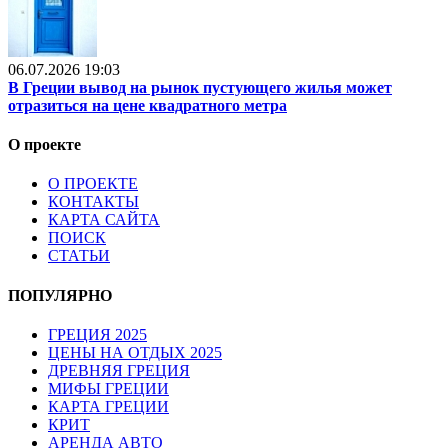
06.07.2026 19:03
В Греции вывод на рынок пустующего жилья может
отразиться на цене квадратного метра
О проекте
О ПРОЕКТЕ
КОНТАКТЫ
КАРТА САЙТА
ПОИСК
СТАТЬИ
ПОПУЛЯРНО
ГРЕЦИЯ 2025
ЦЕНЫ НА ОТДЫХ 2025
ДРЕВНЯЯ ГРЕЦИЯ
МИФЫ ГРЕЦИИ
КАРТА ГРЕЦИИ
КРИТ
АРЕНДА АВТО