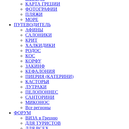
КАРТА ГРЕЦИИ
ФОТОГРАФИИ
ПЛЯЖИ
МОРЕ
ПУТЕВОДИТЕЛЬ
АФИНЫ
САЛОНИКИ
КРИТ
ХАЛКИДИКИ
РОДОС
КОС
КОРФУ
ЗАКИНФ
КЕФАЛОНИЯ
ПИЕРИЯ (КАТЕРИНИ)
КАСТОРЬЯ
ЛУТРАКИ
ПЕЛОПОННЕС
САНТОРИНИ
МИКОНОС
Все регионы
ФОРУМ
ВИЗА в Грецию
ДЛЯ ТУРИСТОВ
ДЛЯ ВСЕХ