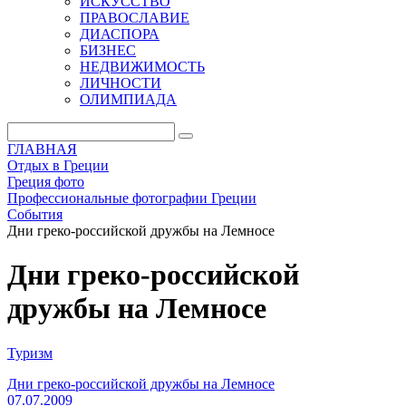
ИСКУССТВО
ПРАВОСЛАВИЕ
ДИАСПОРА
БИЗНЕС
НЕДВИЖИМОСТЬ
ЛИЧНОСТИ
ОЛИМПИАДА
ГЛАВНАЯ
Отдых в Греции
Греция фото
Профессиональные фотографии Греции
События
Дни греко-российской дружбы на Лемносе
Дни греко-российской
дружбы на Лемносе
Туризм
Дни греко-российской дружбы на Лемносе
07.07.2009