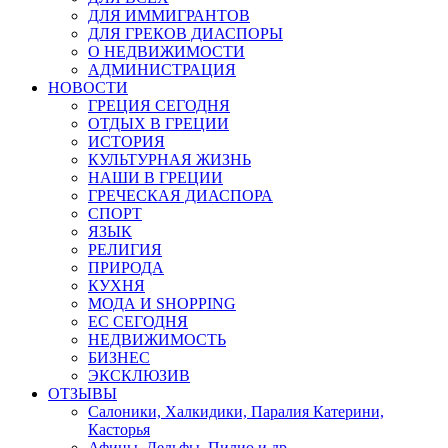
ДЛЯ ИММИГРАНТОВ
ДЛЯ ГРЕКОВ ДИАСПОРЫ
О НЕДВИЖИМОСТИ
АДМИНИСТРАЦИЯ
НОВОСТИ
ГРЕЦИЯ СЕГОДНЯ
ОТДЫХ В ГРЕЦИИ
ИСТОРИЯ
КУЛЬТУРНАЯ ЖИЗНЬ
НАШИ В ГРЕЦИИ
ГРЕЧЕСКАЯ ДИАСПОРА
СПОРТ
ЯЗЫК
РЕЛИГИЯ
ПРИРОДА
КУХНЯ
МОДА И SHOPPING
ЕС СЕГОДНЯ
НЕДВИЖИМОСТЬ
БИЗНЕС
ЭКСКЛЮЗИВ
ОТЗЫВЫ
Салоники, Халкидики, Паралия Катерини,
Касторья
Афины, Дельфы, Пилио и др.