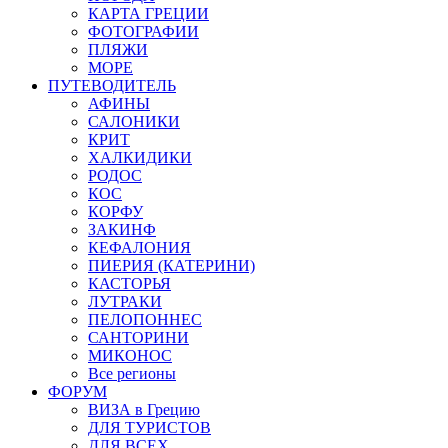
КАРТА ГРЕЦИИ
ФОТОГРАФИИ
ПЛЯЖИ
МОРЕ
ПУТЕВОДИТЕЛЬ
АФИНЫ
САЛОНИКИ
КРИТ
ХАЛКИДИКИ
РОДОС
КОС
КОРФУ
ЗАКИНФ
КЕФАЛОНИЯ
ПИЕРИЯ (КАТЕРИНИ)
КАСТОРЬЯ
ЛУТРАКИ
ПЕЛОПОННЕС
САНТОРИНИ
МИКОНОС
Все регионы
ФОРУМ
ВИЗА в Грецию
ДЛЯ ТУРИСТОВ
ДЛЯ ВСЕХ