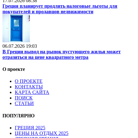
17.07.2026 08:38
Греция планирует продлить налоговые льготы для
покупателей и продавцов недвижимости
06.07.2026 19:03
В Греции вывод на рынок пустующего жилья может
отразиться на цене квадратного метра
О проекте
О ПРОЕКТЕ
КОНТАКТЫ
КАРТА САЙТА
ПОИСК
СТАТЬИ
ПОПУЛЯРНО
ГРЕЦИЯ 2025
ЦЕНЫ НА ОТДЫХ 2025