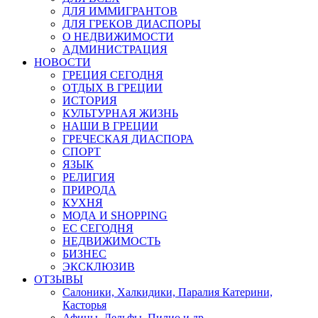
ДЛЯ ИММИГРАНТОВ
ДЛЯ ГРЕКОВ ДИАСПОРЫ
О НЕДВИЖИМОСТИ
АДМИНИСТРАЦИЯ
НОВОСТИ
ГРЕЦИЯ СЕГОДНЯ
ОТДЫХ В ГРЕЦИИ
ИСТОРИЯ
КУЛЬТУРНАЯ ЖИЗНЬ
НАШИ В ГРЕЦИИ
ГРЕЧЕСКАЯ ДИАСПОРА
СПОРТ
ЯЗЫК
РЕЛИГИЯ
ПРИРОДА
КУХНЯ
МОДА И SHOPPING
ЕС СЕГОДНЯ
НЕДВИЖИМОСТЬ
БИЗНЕС
ЭКСКЛЮЗИВ
ОТЗЫВЫ
Салоники, Халкидики, Паралия Катерини,
Касторья
Афины, Дельфы, Пилио и др.