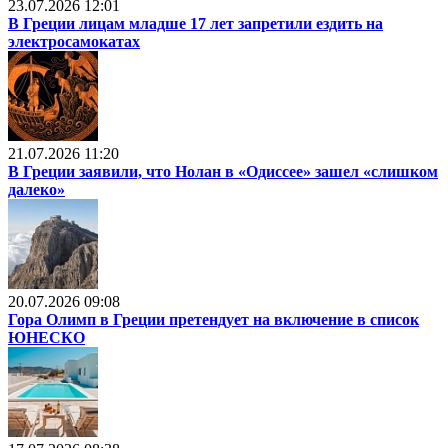
23.07.2026 12:01
В Греции лицам младше 17 лет запретили ездить на
электросамокатах
21.07.2026 11:20
В Греции заявили, что Нолан в «Одиссее» зашел «слишком
далеко»
20.07.2026 09:08
Гора Олимп в Греции претендует на включение в список
ЮНЕСКО