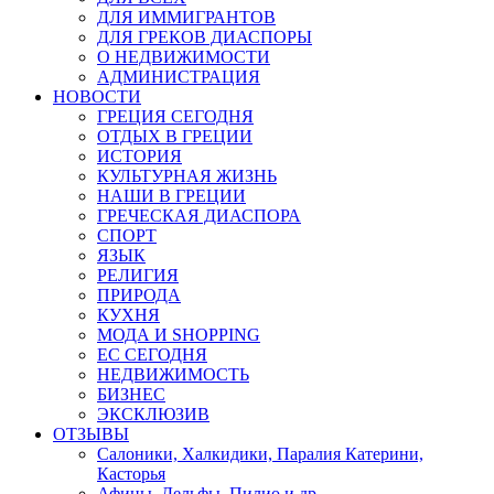
ДЛЯ ИММИГРАНТОВ
ДЛЯ ГРЕКОВ ДИАСПОРЫ
О НЕДВИЖИМОСТИ
АДМИНИСТРАЦИЯ
НОВОСТИ
ГРЕЦИЯ СЕГОДНЯ
ОТДЫХ В ГРЕЦИИ
ИСТОРИЯ
КУЛЬТУРНАЯ ЖИЗНЬ
НАШИ В ГРЕЦИИ
ГРЕЧЕСКАЯ ДИАСПОРА
СПОРТ
ЯЗЫК
РЕЛИГИЯ
ПРИРОДА
КУХНЯ
МОДА И SHOPPING
ЕС СЕГОДНЯ
НЕДВИЖИМОСТЬ
БИЗНЕС
ЭКСКЛЮЗИВ
ОТЗЫВЫ
Салоники, Халкидики, Паралия Катерини,
Касторья
Афины, Дельфы, Пилио и др.