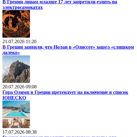
В Греции лицам младше 17 лет запретили ездить на
электросамокатах
21.07.2026 11:20
В Греции заявили, что Нолан в «Одиссее» зашел «слишком
далеко»
20.07.2026 09:08
Гора Олимп в Греции претендует на включение в список
ЮНЕСКО
17.07.2026 08:38