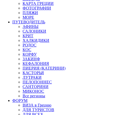
КАРТА ГРЕЦИИ
ФОТОГРАФИИ
ПЛЯЖИ
МОРЕ
ПУТЕВОДИТЕЛЬ
АФИНЫ
САЛОНИКИ
КРИТ
ХАЛКИДИКИ
РОДОС
КОС
КОРФУ
ЗАКИНФ
КЕФАЛОНИЯ
ПИЕРИЯ (КАТЕРИНИ)
КАСТОРЬЯ
ЛУТРАКИ
ПЕЛОПОННЕС
САНТОРИНИ
МИКОНОС
Все регионы
ФОРУМ
ВИЗА в Грецию
ДЛЯ ТУРИСТОВ
ДЛЯ ВСЕХ