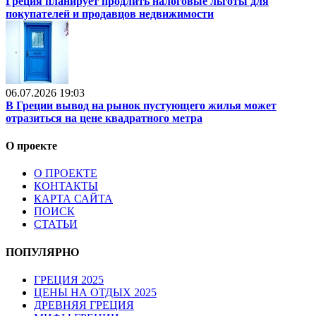
Греция планирует продлить налоговые льготы для
покупателей и продавцов недвижимости
06.07.2026 19:03
В Греции вывод на рынок пустующего жилья может
отразиться на цене квадратного метра
О проекте
О ПРОЕКТЕ
КОНТАКТЫ
КАРТА САЙТА
ПОИСК
СТАТЬИ
ПОПУЛЯРНО
ГРЕЦИЯ 2025
ЦЕНЫ НА ОТДЫХ 2025
ДРЕВНЯЯ ГРЕЦИЯ