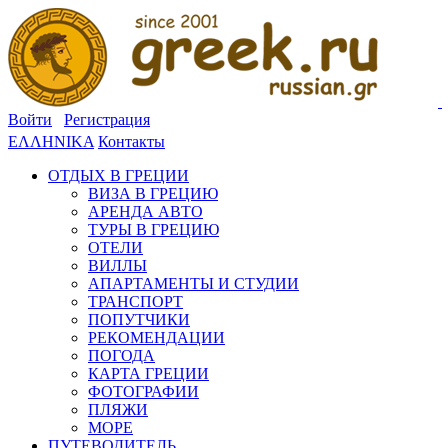
Войти
Регистрация
ΕΛΛΗΝΙΚΑ
Контакты
ОТДЫХ В ГРЕЦИИ
ВИЗА В ГРЕЦИЮ
АРЕНДА АВТО
ТУРЫ В ГРЕЦИЮ
ОТЕЛИ
ВИЛЛЫ
АПАРТАМЕНТЫ И СТУДИИ
ТРАНСПОРТ
ПОПУТЧИКИ
РЕКОМЕНДАЦИИ
ПОГОДА
КАРТА ГРЕЦИИ
ФОТОГРАФИИ
ПЛЯЖИ
МОРЕ
ПУТЕВОДИТЕЛЬ