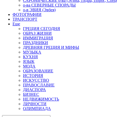
САРОНИЧЕСКИЕ о-ва (Эгина, Гидра, Порос, Спеце
о-ва СЕВЕРНЫЕ СПОРАДЫ
о-в ЭВИЯ (Эвбея)
ФОТОГРАФИИ
ТРАНСПОРТ
Еще
ГРЕЦИЯ СЕГОДНЯ
ОБРАЗ ЖИЗНИ
ИММИГРАЦИЯ
ПРАЗДНИКИ
ДРЕВНЯЯ ГРЕЦИЯ И МИФЫ
МУЗЫКА
КУХНЯ
ЯЗЫК
МОДА
ОБРАЗОВАНИЕ
ИСТОРИЯ
ИСКУССТВО
ПРАВОСЛАВИЕ
ДИАСПОРА
БИЗНЕС
НЕДВИЖИМОСТЬ
ЛИЧНОСТИ
ОЛИМПИАДА