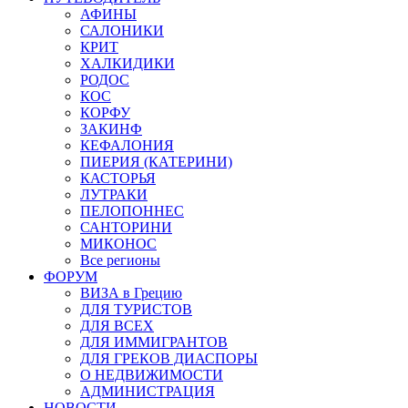
АФИНЫ
САЛОНИКИ
КРИТ
ХАЛКИДИКИ
РОДОС
КОС
КОРФУ
ЗАКИНФ
КЕФАЛОНИЯ
ПИЕРИЯ (КАТЕРИНИ)
КАСТОРЬЯ
ЛУТРАКИ
ПЕЛОПОННЕС
САНТОРИНИ
МИКОНОС
Все регионы
ФОРУМ
ВИЗА в Грецию
ДЛЯ ТУРИСТОВ
ДЛЯ ВСЕХ
ДЛЯ ИММИГРАНТОВ
ДЛЯ ГРЕКОВ ДИАСПОРЫ
О НЕДВИЖИМОСТИ
АДМИНИСТРАЦИЯ
НОВОСТИ