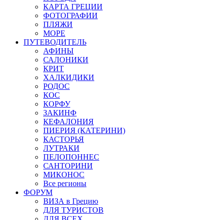
КАРТА ГРЕЦИИ
ФОТОГРАФИИ
ПЛЯЖИ
МОРЕ
ПУТЕВОДИТЕЛЬ
АФИНЫ
САЛОНИКИ
КРИТ
ХАЛКИДИКИ
РОДОС
КОС
КОРФУ
ЗАКИНФ
КЕФАЛОНИЯ
ПИЕРИЯ (КАТЕРИНИ)
КАСТОРЬЯ
ЛУТРАКИ
ПЕЛОПОННЕС
САНТОРИНИ
МИКОНОС
Все регионы
ФОРУМ
ВИЗА в Грецию
ДЛЯ ТУРИСТОВ
ДЛЯ ВСЕХ