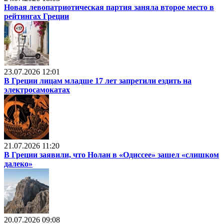
Новая левопатриотическая партия заняла второе место в
рейтингах Греции
23.07.2026 12:01
В Греции лицам младше 17 лет запретили ездить на
электросамокатах
21.07.2026 11:20
В Греции заявили, что Нолан в «Одиссее» зашел «слишком
далеко»
20.07.2026 09:08