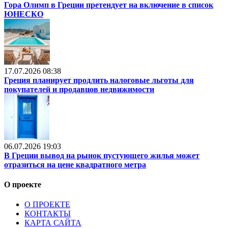
Гора Олимп в Греции претендует на включение в список
ЮНЕСКО
17.07.2026 08:38
Греция планирует продлить налоговые льготы для
покупателей и продавцов недвижимости
06.07.2026 19:03
В Греции вывод на рынок пустующего жилья может
отразиться на цене квадратного метра
О проекте
О ПРОЕКТЕ
КОНТАКТЫ
КАРТА САЙТА