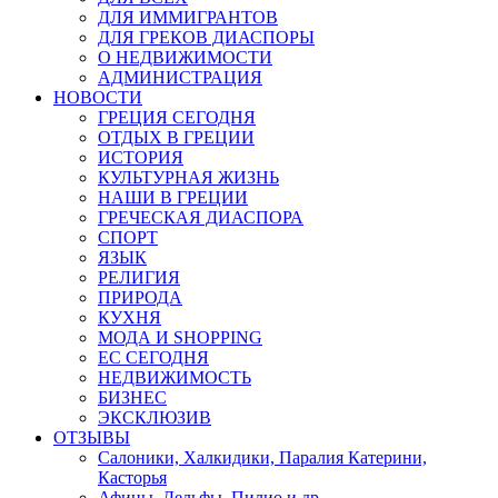
ДЛЯ ИММИГРАНТОВ
ДЛЯ ГРЕКОВ ДИАСПОРЫ
О НЕДВИЖИМОСТИ
АДМИНИСТРАЦИЯ
НОВОСТИ
ГРЕЦИЯ СЕГОДНЯ
ОТДЫХ В ГРЕЦИИ
ИСТОРИЯ
КУЛЬТУРНАЯ ЖИЗНЬ
НАШИ В ГРЕЦИИ
ГРЕЧЕСКАЯ ДИАСПОРА
СПОРТ
ЯЗЫК
РЕЛИГИЯ
ПРИРОДА
КУХНЯ
МОДА И SHOPPING
ЕС СЕГОДНЯ
НЕДВИЖИМОСТЬ
БИЗНЕС
ЭКСКЛЮЗИВ
ОТЗЫВЫ
Салоники, Халкидики, Паралия Катерини,
Касторья
Афины, Дельфы, Пилио и др.