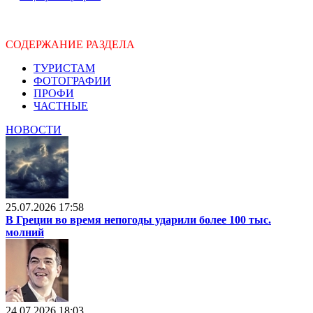
СОДЕРЖАНИЕ РАЗДЕЛА
ТУРИСТАМ
ФОТОГРАФИИ
ПРОФИ
ЧАСТНЫЕ
НОВОСТИ
25.07.2026 17:58
В Греции во время непогоды ударили более 100 тыс.
молний
24.07.2026 18:03