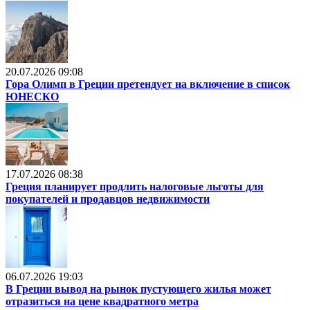
20.07.2026 09:08
Гора Олимп в Греции претендует на включение в список
ЮНЕСКО
17.07.2026 08:38
Греция планирует продлить налоговые льготы для
покупателей и продавцов недвижимости
06.07.2026 19:03
В Греции вывод на рынок пустующего жилья может
отразиться на цене квадратного метра