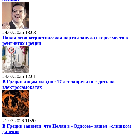
24.07.2026 18:03
Новая левопатриотическая партия заняла второе место в
рейтингах Греции
23.07.2026 12:01
В Греции лицам младше 17 лет запретили ездить на
электросамокатах
21.07.2026 11:20
В Греции заявили, что Нолан в «Одиссее» зашел «слишком
далеко»