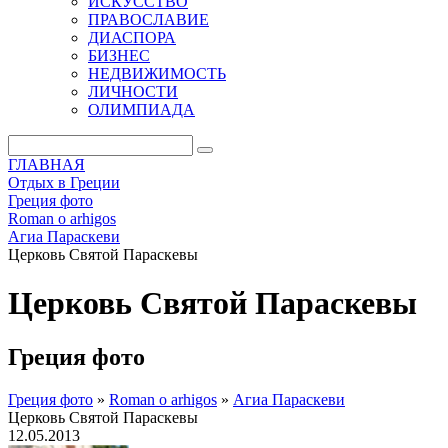
ИСКУССТВО
ПРАВОСЛАВИЕ
ДИАСПОРА
БИЗНЕС
НЕДВИЖИМОСТЬ
ЛИЧНОСТИ
ОЛИМПИАДА
ГЛАВНАЯ
Отдых в Греции
Греция фото
Roman o arhigos
Агиа Параскеви
Церковь Святой Параскевы
Церковь Святой Параскевы
Греция фото
Греция фото
»
Roman o arhigos
»
Агиа Параскеви
Церковь Святой Параскевы
12.05.2013