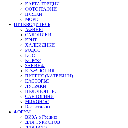
КАРТА ГРЕЦИИ
ФОТОГРАФИИ
ПЛЯЖИ
МОРЕ
ПУТЕВОДИТЕЛЬ
АФИНЫ
САЛОНИКИ
КРИТ
ХАЛКИДИКИ
РОДОС
КОС
КОРФУ
ЗАКИНФ
КЕФАЛОНИЯ
ПИЕРИЯ (КАТЕРИНИ)
КАСТОРЬЯ
ЛУТРАКИ
ПЕЛОПОННЕС
САНТОРИНИ
МИКОНОС
Все регионы
ФОРУМ
ВИЗА в Грецию
ДЛЯ ТУРИСТОВ
ДЛЯ ВСЕХ