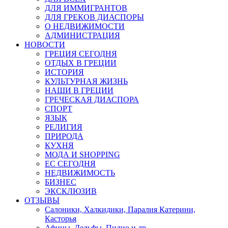
ДЛЯ ИММИГРАНТОВ
ДЛЯ ГРЕКОВ ДИАСПОРЫ
О НЕДВИЖИМОСТИ
АДМИНИСТРАЦИЯ
НОВОСТИ
ГРЕЦИЯ СЕГОДНЯ
ОТДЫХ В ГРЕЦИИ
ИСТОРИЯ
КУЛЬТУРНАЯ ЖИЗНЬ
НАШИ В ГРЕЦИИ
ГРЕЧЕСКАЯ ДИАСПОРА
СПОРТ
ЯЗЫК
РЕЛИГИЯ
ПРИРОДА
КУХНЯ
МОДА И SHOPPING
ЕС СЕГОДНЯ
НЕДВИЖИМОСТЬ
БИЗНЕС
ЭКСКЛЮЗИВ
ОТЗЫВЫ
Салоники, Халкидики, Паралия Катерини,
Касторья
Афины, Дельфы, Пилио и др.