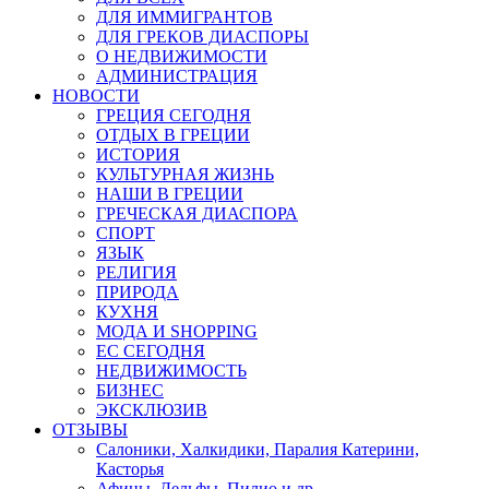
ДЛЯ ИММИГРАНТОВ
ДЛЯ ГРЕКОВ ДИАСПОРЫ
О НЕДВИЖИМОСТИ
АДМИНИСТРАЦИЯ
НОВОСТИ
ГРЕЦИЯ СЕГОДНЯ
ОТДЫХ В ГРЕЦИИ
ИСТОРИЯ
КУЛЬТУРНАЯ ЖИЗНЬ
НАШИ В ГРЕЦИИ
ГРЕЧЕСКАЯ ДИАСПОРА
СПОРТ
ЯЗЫК
РЕЛИГИЯ
ПРИРОДА
КУХНЯ
МОДА И SHOPPING
ЕС СЕГОДНЯ
НЕДВИЖИМОСТЬ
БИЗНЕС
ЭКСКЛЮЗИВ
ОТЗЫВЫ
Салоники, Халкидики, Паралия Катерини,
Касторья
Афины, Дельфы, Пилио и др.