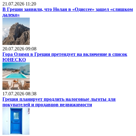
21.07.2026 11:20
В Греции заявили, что Нолан в «Одиссее» зашел «слишком
далеко»
20.07.2026 09:08
Гора Олимп в Греции претендует на включение в список
ЮНЕСКО
17.07.2026 08:38
Греция планирует продлить налоговые льготы для
покупателей и продавцов недвижимости