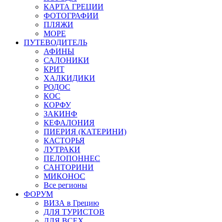
КАРТА ГРЕЦИИ
ФОТОГРАФИИ
ПЛЯЖИ
МОРЕ
ПУТЕВОДИТЕЛЬ
АФИНЫ
САЛОНИКИ
КРИТ
ХАЛКИДИКИ
РОДОС
КОС
КОРФУ
ЗАКИНФ
КЕФАЛОНИЯ
ПИЕРИЯ (КАТЕРИНИ)
КАСТОРЬЯ
ЛУТРАКИ
ПЕЛОПОННЕС
САНТОРИНИ
МИКОНОС
Все регионы
ФОРУМ
ВИЗА в Грецию
ДЛЯ ТУРИСТОВ
ДЛЯ ВСЕХ