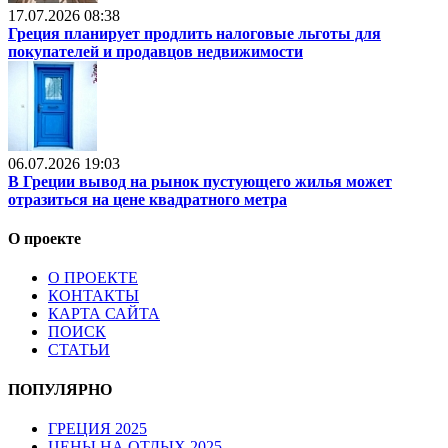
17.07.2026 08:38
Греция планирует продлить налоговые льготы для
покупателей и продавцов недвижимости
06.07.2026 19:03
В Греции вывод на рынок пустующего жилья может
отразиться на цене квадратного метра
О проекте
О ПРОЕКТЕ
КОНТАКТЫ
КАРТА САЙТА
ПОИСК
СТАТЬИ
ПОПУЛЯРНО
ГРЕЦИЯ 2025
ЦЕНЫ НА ОТДЫХ 2025