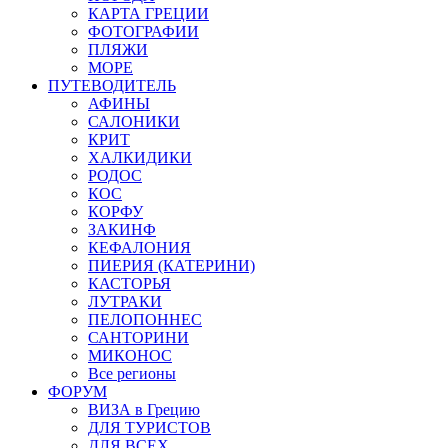
КАРТА ГРЕЦИИ
ФОТОГРАФИИ
ПЛЯЖИ
МОРЕ
ПУТЕВОДИТЕЛЬ
АФИНЫ
САЛОНИКИ
КРИТ
ХАЛКИДИКИ
РОДОС
КОС
КОРФУ
ЗАКИНФ
КЕФАЛОНИЯ
ПИЕРИЯ (КАТЕРИНИ)
КАСТОРЬЯ
ЛУТРАКИ
ПЕЛОПОННЕС
САНТОРИНИ
МИКОНОС
Все регионы
ФОРУМ
ВИЗА в Грецию
ДЛЯ ТУРИСТОВ
ДЛЯ ВСЕХ