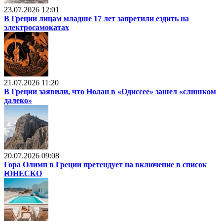
23.07.2026 12:01
В Греции лицам младше 17 лет запретили ездить на
электросамокатах
21.07.2026 11:20
В Греции заявили, что Нолан в «Одиссее» зашел «слишком
далеко»
20.07.2026 09:08
Гора Олимп в Греции претендует на включение в список
ЮНЕСКО