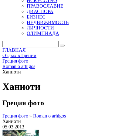
ИСКУССТВО
ПРАВОСЛАВИЕ
ДИАСПОРА
БИЗНЕС
НЕДВИЖИМОСТЬ
ЛИЧНОСТИ
ОЛИМПИАДА
ГЛАВНАЯ
Отдых в Греции
Греция фото
Roman o arhigos
Ханиоти
Ханиоти
Греция фото
Греция фото
»
Roman o arhigos
Ханиоти
05.03.2013