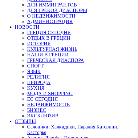
ДЛЯ ИММИГРАНТОВ
ДЛЯ ГРЕКОВ ДИАСПОРЫ
О НЕДВИЖИМОСТИ
АДМИНИСТРАЦИЯ
НОВОСТИ
ГРЕЦИЯ СЕГОДНЯ
ОТДЫХ В ГРЕЦИИ
ИСТОРИЯ
КУЛЬТУРНАЯ ЖИЗНЬ
НАШИ В ГРЕЦИИ
ГРЕЧЕСКАЯ ДИАСПОРА
СПОРТ
ЯЗЫК
РЕЛИГИЯ
ПРИРОДА
КУХНЯ
МОДА И SHOPPING
ЕС СЕГОДНЯ
НЕДВИЖИМОСТЬ
БИЗНЕС
ЭКСКЛЮЗИВ
ОТЗЫВЫ
Салоники, Халкидики, Паралия Катерини,
Касторья
Афины, Дельфы, Пилио и др.