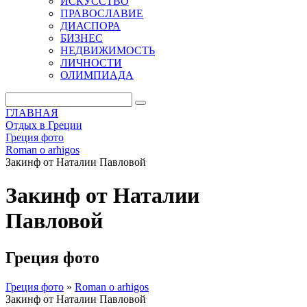
ИСКУССТВО
ПРАВОСЛАВИЕ
ДИАСПОРА
БИЗНЕС
НЕДВИЖИМОСТЬ
ЛИЧНОСТИ
ОЛИМПИАДА
ГЛАВНАЯ
Отдых в Греции
Греция фото
Roman o arhigos
Закинф от Наталии Павловой
Закинф от Наталии
Павловой
Греция фото
Греция фото
»
Roman o arhigos
Закинф от Наталии Павловой