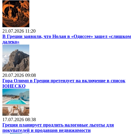
21.07.2026 11:20
В Греции заявили, что Нолан в «Одиссее» зашел «слишком
далеко»
20.07.2026 09:08
Гора Олимп в Греции претендует на включение в список
ЮНЕСКО
17.07.2026 08:38
Греция планирует продлить налоговые льготы для
покупателей и продавцов недвижимости