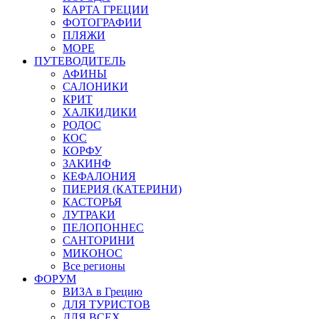
КАРТА ГРЕЦИИ
ФОТОГРАФИИ
ПЛЯЖИ
МОРЕ
ПУТЕВОДИТЕЛЬ
АФИНЫ
САЛОНИКИ
КРИТ
ХАЛКИДИКИ
РОДОС
КОС
КОРФУ
ЗАКИНФ
КЕФАЛОНИЯ
ПИЕРИЯ (КАТЕРИНИ)
КАСТОРЬЯ
ЛУТРАКИ
ПЕЛОПОННЕС
САНТОРИНИ
МИКОНОС
Все регионы
ФОРУМ
ВИЗА в Грецию
ДЛЯ ТУРИСТОВ
ДЛЯ ВСЕХ