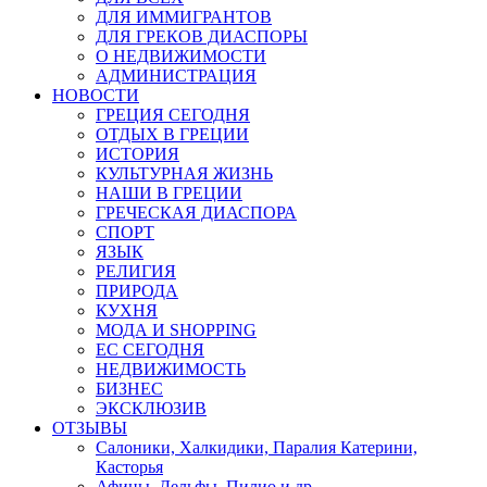
ДЛЯ ИММИГРАНТОВ
ДЛЯ ГРЕКОВ ДИАСПОРЫ
О НЕДВИЖИМОСТИ
АДМИНИСТРАЦИЯ
НОВОСТИ
ГРЕЦИЯ СЕГОДНЯ
ОТДЫХ В ГРЕЦИИ
ИСТОРИЯ
КУЛЬТУРНАЯ ЖИЗНЬ
НАШИ В ГРЕЦИИ
ГРЕЧЕСКАЯ ДИАСПОРА
СПОРТ
ЯЗЫК
РЕЛИГИЯ
ПРИРОДА
КУХНЯ
МОДА И SHOPPING
ЕС СЕГОДНЯ
НЕДВИЖИМОСТЬ
БИЗНЕС
ЭКСКЛЮЗИВ
ОТЗЫВЫ
Салоники, Халкидики, Паралия Катерини,
Касторья
Афины, Дельфы, Пилио и др.