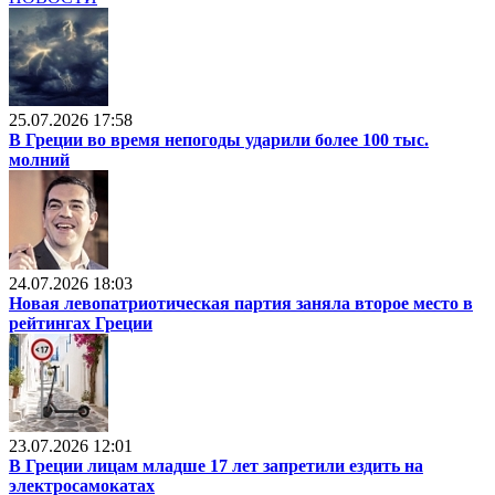
25.07.2026 17:58
В Греции во время непогоды ударили более 100 тыс.
молний
24.07.2026 18:03
Новая левопатриотическая партия заняла второе место в
рейтингах Греции
23.07.2026 12:01
В Греции лицам младше 17 лет запретили ездить на
электросамокатах