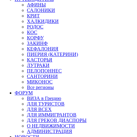
АФИНЫ
САЛОНИКИ
КРИТ
ХАЛКИДИКИ
РОДОС
КОС
КОРФУ
ЗАКИНФ
КЕФАЛОНИЯ
ПИЕРИЯ (КАТЕРИНИ)
КАСТОРЬЯ
ЛУТРАКИ
ПЕЛОПОННЕС
САНТОРИНИ
МИКОНОС
Все регионы
ФОРУМ
ВИЗА в Грецию
ДЛЯ ТУРИСТОВ
ДЛЯ ВСЕХ
ДЛЯ ИММИГРАНТОВ
ДЛЯ ГРЕКОВ ДИАСПОРЫ
О НЕДВИЖИМОСТИ
АДМИНИСТРАЦИЯ
НОВОСТИ