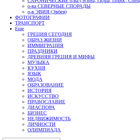
САРОНИЧЕСКИЕ о-ва (Эгина, Гидра, Порос, Спеце
о-ва СЕВЕРНЫЕ СПОРАДЫ
о-в ЭВИЯ (Эвбея)
ФОТОГРАФИИ
ТРАНСПОРТ
Еще
ГРЕЦИЯ СЕГОДНЯ
ОБРАЗ ЖИЗНИ
ИММИГРАЦИЯ
ПРАЗДНИКИ
ДРЕВНЯЯ ГРЕЦИЯ И МИФЫ
МУЗЫКА
КУХНЯ
ЯЗЫК
МОДА
ОБРАЗОВАНИЕ
ИСТОРИЯ
ИСКУССТВО
ПРАВОСЛАВИЕ
ДИАСПОРА
БИЗНЕС
НЕДВИЖИМОСТЬ
ЛИЧНОСТИ
ОЛИМПИАДА