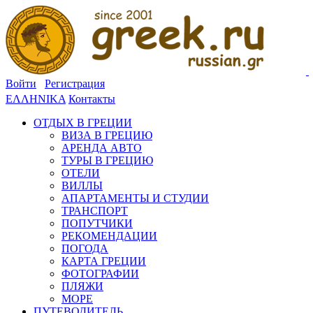
Войти
Регистрация
ΕΛΛΗΝΙΚΑ
Контакты
ОТДЫХ В ГРЕЦИИ
ВИЗА В ГРЕЦИЮ
АРЕНДА АВТО
ТУРЫ В ГРЕЦИЮ
ОТЕЛИ
ВИЛЛЫ
АПАРТАМЕНТЫ И СТУДИИ
ТРАНСПОРТ
ПОПУТЧИКИ
РЕКОМЕНДАЦИИ
ПОГОДА
КАРТА ГРЕЦИИ
ФОТОГРАФИИ
ПЛЯЖИ
МОРЕ
ПУТЕВОДИТЕЛЬ