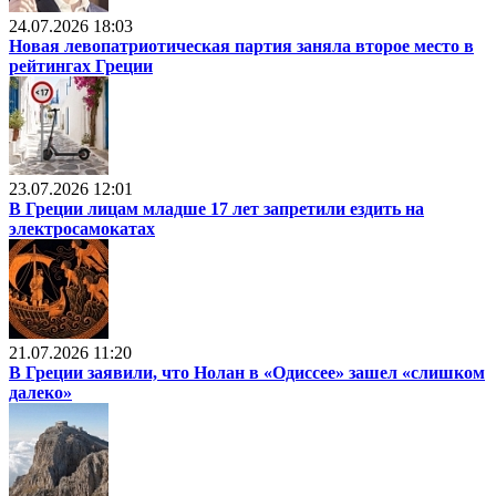
24.07.2026 18:03
Новая левопатриотическая партия заняла второе место в
рейтингах Греции
23.07.2026 12:01
В Греции лицам младше 17 лет запретили ездить на
электросамокатах
21.07.2026 11:20
В Греции заявили, что Нолан в «Одиссее» зашел «слишком
далеко»