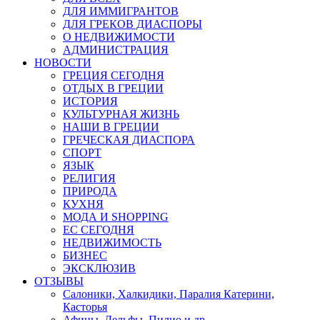
ДЛЯ ИММИГРАНТОВ
ДЛЯ ГРЕКОВ ДИАСПОРЫ
О НЕДВИЖИМОСТИ
АДМИНИСТРАЦИЯ
НОВОСТИ
ГРЕЦИЯ СЕГОДНЯ
ОТДЫХ В ГРЕЦИИ
ИСТОРИЯ
КУЛЬТУРНАЯ ЖИЗНЬ
НАШИ В ГРЕЦИИ
ГРЕЧЕСКАЯ ДИАСПОРА
СПОРТ
ЯЗЫК
РЕЛИГИЯ
ПРИРОДА
КУХНЯ
МОДА И SHOPPING
ЕС СЕГОДНЯ
НЕДВИЖИМОСТЬ
БИЗНЕС
ЭКСКЛЮЗИВ
ОТЗЫВЫ
Салоники, Халкидики, Паралия Катерини,
Касторья
Афины, Дельфы, Пилио и др.