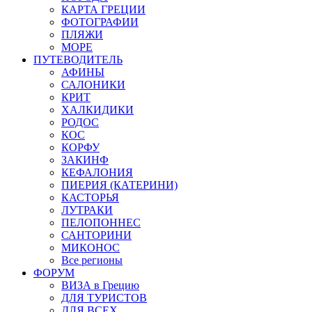
КАРТА ГРЕЦИИ
ФОТОГРАФИИ
ПЛЯЖИ
МОРЕ
ПУТЕВОДИТЕЛЬ
АФИНЫ
САЛОНИКИ
КРИТ
ХАЛКИДИКИ
РОДОС
КОС
КОРФУ
ЗАКИНФ
КЕФАЛОНИЯ
ПИЕРИЯ (КАТЕРИНИ)
КАСТОРЬЯ
ЛУТРАКИ
ПЕЛОПОННЕС
САНТОРИНИ
МИКОНОС
Все регионы
ФОРУМ
ВИЗА в Грецию
ДЛЯ ТУРИСТОВ
ДЛЯ ВСЕХ