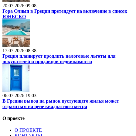
20.07.2026 09:08
Гора Олимп в Греции претендует на включение в список
ЮНЕСКО
17.07.2026 08:38
Греция планирует продлить налоговые льготы для
покупателей и продавцов недвижимости
06.07.2026 19:03
В Греции вывод на рынок пустующего жилья может
отразиться на цене квадратного метра
О проекте
О ПРОЕКТЕ
КОНТАКТЫ