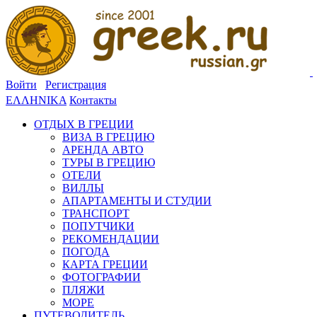
Войти
Регистрация
ΕΛΛΗΝΙΚΑ
Контакты
ОТДЫХ В ГРЕЦИИ
ВИЗА В ГРЕЦИЮ
АРЕНДА АВТО
ТУРЫ В ГРЕЦИЮ
ОТЕЛИ
ВИЛЛЫ
АПАРТАМЕНТЫ И СТУДИИ
ТРАНСПОРТ
ПОПУТЧИКИ
РЕКОМЕНДАЦИИ
ПОГОДА
КАРТА ГРЕЦИИ
ФОТОГРАФИИ
ПЛЯЖИ
МОРЕ
ПУТЕВОДИТЕЛЬ