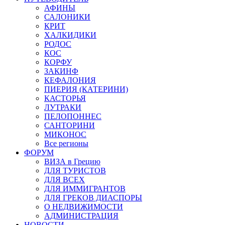
АФИНЫ
САЛОНИКИ
КРИТ
ХАЛКИДИКИ
РОДОС
КОС
КОРФУ
ЗАКИНФ
КЕФАЛОНИЯ
ПИЕРИЯ (КАТЕРИНИ)
КАСТОРЬЯ
ЛУТРАКИ
ПЕЛОПОННЕС
САНТОРИНИ
МИКОНОС
Все регионы
ФОРУМ
ВИЗА в Грецию
ДЛЯ ТУРИСТОВ
ДЛЯ ВСЕХ
ДЛЯ ИММИГРАНТОВ
ДЛЯ ГРЕКОВ ДИАСПОРЫ
О НЕДВИЖИМОСТИ
АДМИНИСТРАЦИЯ
НОВОСТИ