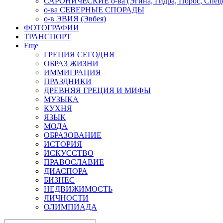
САРОНИЧЕСКИЕ о-ва (Эгина, Гидра, Порос, Спеце
о-ва СЕВЕРНЫЕ СПОРАДЫ
о-в ЭВИЯ (Эвбея)
ФОТОГРАФИИ
ТРАНСПОРТ
Еще
ГРЕЦИЯ СЕГОДНЯ
ОБРАЗ ЖИЗНИ
ИММИГРАЦИЯ
ПРАЗДНИКИ
ДРЕВНЯЯ ГРЕЦИЯ И МИФЫ
МУЗЫКА
КУХНЯ
ЯЗЫК
МОДА
ОБРАЗОВАНИЕ
ИСТОРИЯ
ИСКУССТВО
ПРАВОСЛАВИЕ
ДИАСПОРА
БИЗНЕС
НЕДВИЖИМОСТЬ
ЛИЧНОСТИ
ОЛИМПИАДА