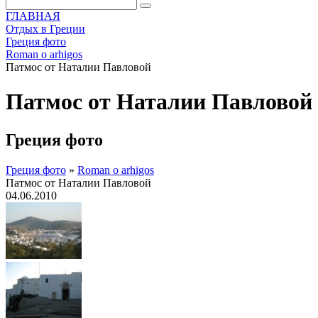
ГЛАВНАЯ
Отдых в Греции
Греция фото
Roman o arhigos
Патмос от Наталии Павловой
Патмос от Наталии Павловой
Греция фото
Греция фото
»
Roman o arhigos
Патмос от Наталии Павловой
04.06.2010