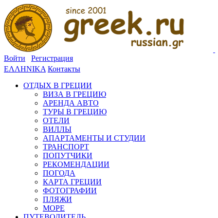
Войти
Регистрация
ΕΛΛΗΝΙΚΑ
Контакты
ОТДЫХ В ГРЕЦИИ
ВИЗА В ГРЕЦИЮ
АРЕНДА АВТО
ТУРЫ В ГРЕЦИЮ
ОТЕЛИ
ВИЛЛЫ
АПАРТАМЕНТЫ И СТУДИИ
ТРАНСПОРТ
ПОПУТЧИКИ
РЕКОМЕНДАЦИИ
ПОГОДА
КАРТА ГРЕЦИИ
ФОТОГРАФИИ
ПЛЯЖИ
МОРЕ
ПУТЕВОДИТЕЛЬ