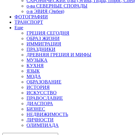
САРОНИЧЕСКИЕ о-ва (Эгина, Гидра, Порос, Спеце
о-ва СЕВЕРНЫЕ СПОРАДЫ
о-в ЭВИЯ (Эвбея)
ФОТОГРАФИИ
ТРАНСПОРТ
Еще
ГРЕЦИЯ СЕГОДНЯ
ОБРАЗ ЖИЗНИ
ИММИГРАЦИЯ
ПРАЗДНИКИ
ДРЕВНЯЯ ГРЕЦИЯ И МИФЫ
МУЗЫКА
КУХНЯ
ЯЗЫК
МОДА
ОБРАЗОВАНИЕ
ИСТОРИЯ
ИСКУССТВО
ПРАВОСЛАВИЕ
ДИАСПОРА
БИЗНЕС
НЕДВИЖИМОСТЬ
ЛИЧНОСТИ
ОЛИМПИАДА