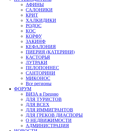
АФИНЫ
САЛОНИКИ
КРИТ
ХАЛКИДИКИ
РОДОС
КОС
КОРФУ
ЗАКИНФ
КЕФАЛОНИЯ
ПИЕРИЯ (КАТЕРИНИ)
КАСТОРЬЯ
ЛУТРАКИ
ПЕЛОПОННЕС
САНТОРИНИ
МИКОНОС
Все регионы
ФОРУМ
ВИЗА в Грецию
ДЛЯ ТУРИСТОВ
ДЛЯ ВСЕХ
ДЛЯ ИММИГРАНТОВ
ДЛЯ ГРЕКОВ ДИАСПОРЫ
О НЕДВИЖИМОСТИ
АДМИНИСТРАЦИЯ
НОВОСТИ