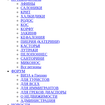
АФИНЫ
САЛОНИКИ
КРИТ
ХАЛКИДИКИ
РОДОС
КОС
КОРФУ
ЗАКИНФ
КЕФАЛОНИЯ
ПИЕРИЯ (КАТЕРИНИ)
КАСТОРЬЯ
ЛУТРАКИ
ПЕЛОПОННЕС
САНТОРИНИ
МИКОНОС
Все регионы
ФОРУМ
ВИЗА в Грецию
ДЛЯ ТУРИСТОВ
ДЛЯ ВСЕХ
ДЛЯ ИММИГРАНТОВ
ДЛЯ ГРЕКОВ ДИАСПОРЫ
О НЕДВИЖИМОСТИ
АДМИНИСТРАЦИЯ
НОВОСТИ