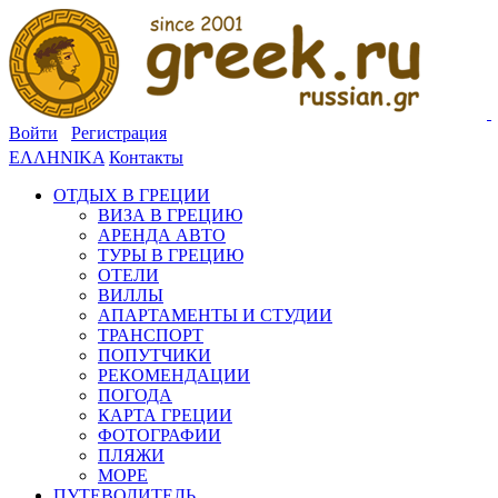
Войти
Регистрация
ΕΛΛΗΝΙΚΑ
Контакты
ОТДЫХ В ГРЕЦИИ
ВИЗА В ГРЕЦИЮ
АРЕНДА АВТО
ТУРЫ В ГРЕЦИЮ
ОТЕЛИ
ВИЛЛЫ
АПАРТАМЕНТЫ И СТУДИИ
ТРАНСПОРТ
ПОПУТЧИКИ
РЕКОМЕНДАЦИИ
ПОГОДА
КАРТА ГРЕЦИИ
ФОТОГРАФИИ
ПЛЯЖИ
МОРЕ
ПУТЕВОДИТЕЛЬ