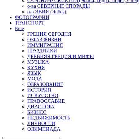
САРОНИЧЕСКИЕ о-ва (Эгина, Гидра, Порос, Спеце
о-ва СЕВЕРНЫЕ СПОРАДЫ
о-в ЭВИЯ (Эвбея)
ФОТОГРАФИИ
ТРАНСПОРТ
Еще
ГРЕЦИЯ СЕГОДНЯ
ОБРАЗ ЖИЗНИ
ИММИГРАЦИЯ
ПРАЗДНИКИ
ДРЕВНЯЯ ГРЕЦИЯ И МИФЫ
МУЗЫКА
КУХНЯ
ЯЗЫК
МОДА
ОБРАЗОВАНИЕ
ИСТОРИЯ
ИСКУССТВО
ПРАВОСЛАВИЕ
ДИАСПОРА
БИЗНЕС
НЕДВИЖИМОСТЬ
ЛИЧНОСТИ
ОЛИМПИАДА