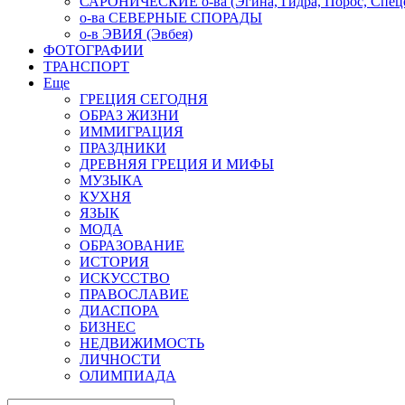
САРОНИЧЕСКИЕ о-ва (Эгина, Гидра, Порос, Спеце
о-ва СЕВЕРНЫЕ СПОРАДЫ
о-в ЭВИЯ (Эвбея)
ФОТОГРАФИИ
ТРАНСПОРТ
Еще
ГРЕЦИЯ СЕГОДНЯ
ОБРАЗ ЖИЗНИ
ИММИГРАЦИЯ
ПРАЗДНИКИ
ДРЕВНЯЯ ГРЕЦИЯ И МИФЫ
МУЗЫКА
КУХНЯ
ЯЗЫК
МОДА
ОБРАЗОВАНИЕ
ИСТОРИЯ
ИСКУССТВО
ПРАВОСЛАВИЕ
ДИАСПОРА
БИЗНЕС
НЕДВИЖИМОСТЬ
ЛИЧНОСТИ
ОЛИМПИАДА