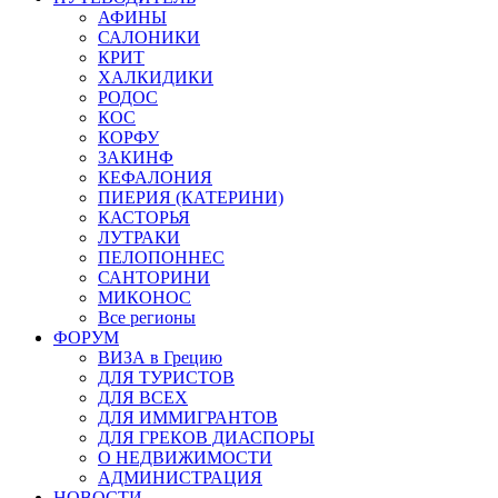
АФИНЫ
САЛОНИКИ
КРИТ
ХАЛКИДИКИ
РОДОС
КОС
КОРФУ
ЗАКИНФ
КЕФАЛОНИЯ
ПИЕРИЯ (КАТЕРИНИ)
КАСТОРЬЯ
ЛУТРАКИ
ПЕЛОПОННЕС
САНТОРИНИ
МИКОНОС
Все регионы
ФОРУМ
ВИЗА в Грецию
ДЛЯ ТУРИСТОВ
ДЛЯ ВСЕХ
ДЛЯ ИММИГРАНТОВ
ДЛЯ ГРЕКОВ ДИАСПОРЫ
О НЕДВИЖИМОСТИ
АДМИНИСТРАЦИЯ
НОВОСТИ