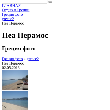
ГЛАВНАЯ
Отдых в Греции
Греция фото
greece2
Неа Перамос
Неа Перамос
Греция фото
Греция фото
»
greece2
Неа Перамос
02.05.2013