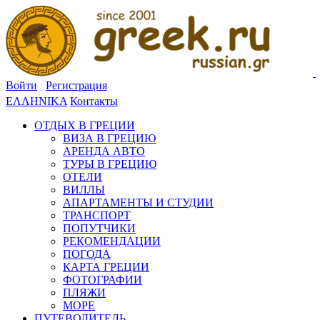
Войти
Регистрация
ΕΛΛΗΝΙΚΑ
Контакты
ОТДЫХ В ГРЕЦИИ
ВИЗА В ГРЕЦИЮ
АРЕНДА АВТО
ТУРЫ В ГРЕЦИЮ
ОТЕЛИ
ВИЛЛЫ
АПАРТАМЕНТЫ И СТУДИИ
ТРАНСПОРТ
ПОПУТЧИКИ
РЕКОМЕНДАЦИИ
ПОГОДА
КАРТА ГРЕЦИИ
ФОТОГРАФИИ
ПЛЯЖИ
МОРЕ
ПУТЕВОДИТЕЛЬ