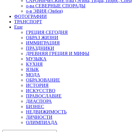
САРОНИЧЕСКИЕ о-ва (Эгина, Гидра, Порос, Спеце
о-ва СЕВЕРНЫЕ СПОРАДЫ
о-в ЭВИЯ (Эвбея)
ФОТОГРАФИИ
ТРАНСПОРТ
Еще
ГРЕЦИЯ СЕГОДНЯ
ОБРАЗ ЖИЗНИ
ИММИГРАЦИЯ
ПРАЗДНИКИ
ДРЕВНЯЯ ГРЕЦИЯ И МИФЫ
МУЗЫКА
КУХНЯ
ЯЗЫК
МОДА
ОБРАЗОВАНИЕ
ИСТОРИЯ
ИСКУССТВО
ПРАВОСЛАВИЕ
ДИАСПОРА
БИЗНЕС
НЕДВИЖИМОСТЬ
ЛИЧНОСТИ
ОЛИМПИАДА