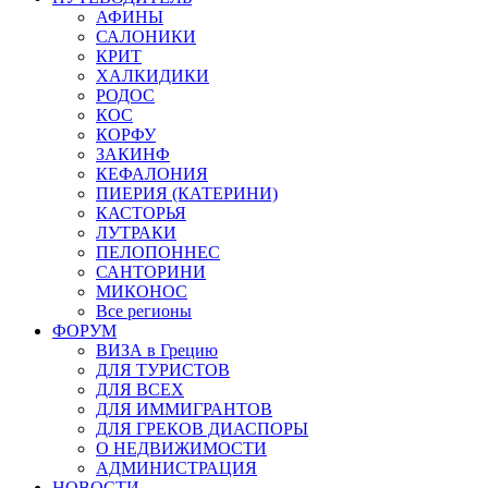
АФИНЫ
САЛОНИКИ
КРИТ
ХАЛКИДИКИ
РОДОС
КОС
КОРФУ
ЗАКИНФ
КЕФАЛОНИЯ
ПИЕРИЯ (КАТЕРИНИ)
КАСТОРЬЯ
ЛУТРАКИ
ПЕЛОПОННЕС
САНТОРИНИ
МИКОНОС
Все регионы
ФОРУМ
ВИЗА в Грецию
ДЛЯ ТУРИСТОВ
ДЛЯ ВСЕХ
ДЛЯ ИММИГРАНТОВ
ДЛЯ ГРЕКОВ ДИАСПОРЫ
О НЕДВИЖИМОСТИ
АДМИНИСТРАЦИЯ
НОВОСТИ