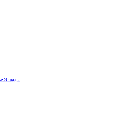
ье Эллады