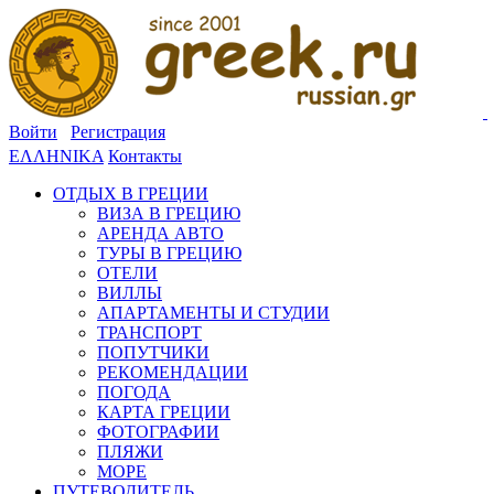
Войти
Регистрация
ΕΛΛΗΝΙΚΑ
Контакты
ОТДЫХ В ГРЕЦИИ
ВИЗА В ГРЕЦИЮ
АРЕНДА АВТО
ТУРЫ В ГРЕЦИЮ
ОТЕЛИ
ВИЛЛЫ
АПАРТАМЕНТЫ И СТУДИИ
ТРАНСПОРТ
ПОПУТЧИКИ
РЕКОМЕНДАЦИИ
ПОГОДА
КАРТА ГРЕЦИИ
ФОТОГРАФИИ
ПЛЯЖИ
МОРЕ
ПУТЕВОДИТЕЛЬ