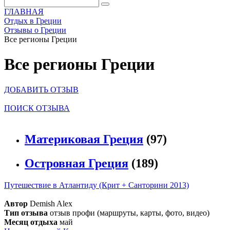
ГЛАВНАЯ
Отдых в Греции
Отзывы о Греции
Все регионы Греции
Все регионы Греции
ДОБАВИТЬ ОТЗЫВ
ПОИСК ОТЗЫВА
Материковая Греция
(97)
Островная Греция
(189)
Путешествие в Атлантиду (Крит + Санторини 2013)
Автор
Demish Alex
Тип отзыва
отзыв профи (маршруты, карты, фото, видео)
Месяц отдыха
май