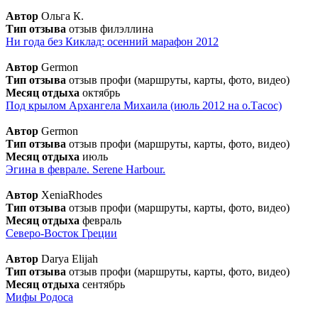
Автор
Ольга К.
Тип отзыва
отзыв филэллина
Ни года без Киклад: осенний марафон 2012
Автор
Germon
Тип отзыва
отзыв профи (маршруты, карты, фото, видео)
Месяц отдыха
октябрь
Под крылом Архангела Михаила (июль 2012 на о.Тасос)
Автор
Germon
Тип отзыва
отзыв профи (маршруты, карты, фото, видео)
Месяц отдыха
июль
Эгина в феврале. Serene Harbour.
Автор
XeniaRhodes
Тип отзыва
отзыв профи (маршруты, карты, фото, видео)
Месяц отдыха
февраль
Северо-Восток Греции
Автор
Darya Elijah
Тип отзыва
отзыв профи (маршруты, карты, фото, видео)
Месяц отдыха
сентябрь
Мифы Родоса