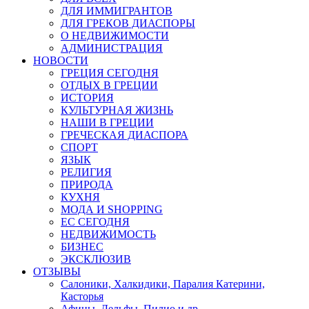
ДЛЯ ИММИГРАНТОВ
ДЛЯ ГРЕКОВ ДИАСПОРЫ
О НЕДВИЖИМОСТИ
АДМИНИСТРАЦИЯ
НОВОСТИ
ГРЕЦИЯ СЕГОДНЯ
ОТДЫХ В ГРЕЦИИ
ИСТОРИЯ
КУЛЬТУРНАЯ ЖИЗНЬ
НАШИ В ГРЕЦИИ
ГРЕЧЕСКАЯ ДИАСПОРА
СПОРТ
ЯЗЫК
РЕЛИГИЯ
ПРИРОДА
КУХНЯ
МОДА И SHOPPING
ЕС СЕГОДНЯ
НЕДВИЖИМОСТЬ
БИЗНЕС
ЭКСКЛЮЗИВ
ОТЗЫВЫ
Салоники, Халкидики, Паралия Катерини,
Касторья
Афины, Дельфы, Пилио и др.