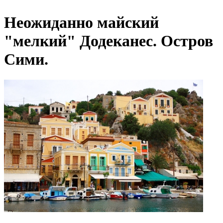
Неожиданно майский
"мелкий" Додеканес. Остров
Сими.