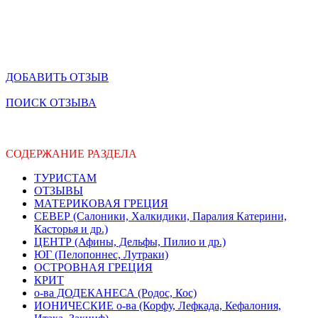
ДОБАВИТЬ ОТЗЫВ
ПОИСК ОТЗЫВА
СОДЕРЖАНИЕ РАЗДЕЛА
ТУРИСТАМ
ОТЗЫВЫ
МАТЕРИКОВАЯ ГРЕЦИЯ
СЕВЕР (Салоники, Халкидики, Паралия Катерини,
Касторья и др.)
ЦЕНТР (Афины, Дельфы, Пилио и др.)
ЮГ (Пелопоннес, Лутраки)
ОСТРОВНАЯ ГРЕЦИЯ
КРИТ
о-ва ДОДЕКАНЕСА (Родос, Кос)
ИОНИЧЕСКИЕ о-ва (Корфу, Лефкада, Кефалония,