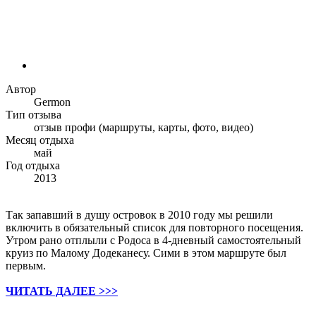
Автор
Germon
Тип отзыва
отзыв профи (маршруты, карты, фото, видео)
Месяц отдыха
май
Год отдыха
2013
Так запавший в душу островок в 2010 году мы решили
включить в обязательный список для повторного посещения.
Утром рано отплыли с Родоса в 4-дневный самостоятельный
круиз по Малому Додеканесу. Сими в этом маршруте был
первым.
ЧИТАТЬ ДАЛЕЕ >>>