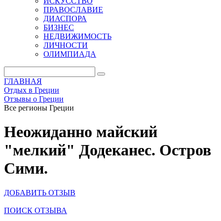
ИСКУССТВО
ПРАВОСЛАВИЕ
ДИАСПОРА
БИЗНЕС
НЕДВИЖИМОСТЬ
ЛИЧНОСТИ
ОЛИМПИАДА
ГЛАВНАЯ
Отдых в Греции
Отзывы о Греции
Все регионы Греции
Неожиданно майский
"мелкий" Додеканес. Остров
Сими.
ДОБАВИТЬ ОТЗЫВ
ПОИСК ОТЗЫВА