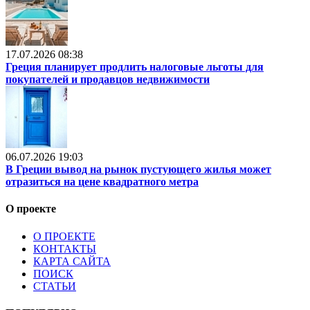
17.07.2026 08:38
Греция планирует продлить налоговые льготы для
покупателей и продавцов недвижимости
06.07.2026 19:03
В Греции вывод на рынок пустующего жилья может
отразиться на цене квадратного метра
О проекте
О ПРОЕКТЕ
КОНТАКТЫ
КАРТА САЙТА
ПОИСК
СТАТЬИ