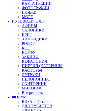
КАРТА ГРЕЦИИ
ФОТОГРАФИИ
ПЛЯЖИ
МОРЕ
ПУТЕВОДИТЕЛЬ
АФИНЫ
САЛОНИКИ
КРИТ
ХАЛКИДИКИ
РОДОС
КОС
КОРФУ
ЗАКИНФ
КЕФАЛОНИЯ
ПИЕРИЯ (КАТЕРИНИ)
КАСТОРЬЯ
ЛУТРАКИ
ПЕЛОПОННЕС
САНТОРИНИ
МИКОНОС
Все регионы
ФОРУМ
ВИЗА в Грецию
ДЛЯ ТУРИСТОВ
ДЛЯ ВСЕХ