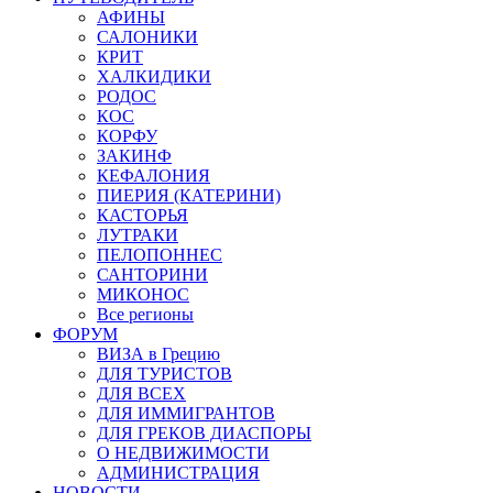
АФИНЫ
САЛОНИКИ
КРИТ
ХАЛКИДИКИ
РОДОС
КОС
КОРФУ
ЗАКИНФ
КЕФАЛОНИЯ
ПИЕРИЯ (КАТЕРИНИ)
КАСТОРЬЯ
ЛУТРАКИ
ПЕЛОПОННЕС
САНТОРИНИ
МИКОНОС
Все регионы
ФОРУМ
ВИЗА в Грецию
ДЛЯ ТУРИСТОВ
ДЛЯ ВСЕХ
ДЛЯ ИММИГРАНТОВ
ДЛЯ ГРЕКОВ ДИАСПОРЫ
О НЕДВИЖИМОСТИ
АДМИНИСТРАЦИЯ
НОВОСТИ