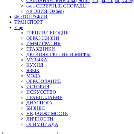
САРОНИЧЕСКИЕ о-ва (Эгина, Гидра, Порос, Спеце
о-ва СЕВЕРНЫЕ СПОРАДЫ
о-в ЭВИЯ (Эвбея)
ФОТОГРАФИИ
ТРАНСПОРТ
Еще
ГРЕЦИЯ СЕГОДНЯ
ОБРАЗ ЖИЗНИ
ИММИГРАЦИЯ
ПРАЗДНИКИ
ДРЕВНЯЯ ГРЕЦИЯ И МИФЫ
МУЗЫКА
КУХНЯ
ЯЗЫК
МОДА
ОБРАЗОВАНИЕ
ИСТОРИЯ
ИСКУССТВО
ПРАВОСЛАВИЕ
ДИАСПОРА
БИЗНЕС
НЕДВИЖИМОСТЬ
ЛИЧНОСТИ
ОЛИМПИАДА