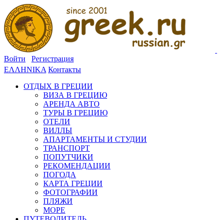
Войти
Регистрация
ΕΛΛΗΝΙΚΑ
Контакты
ОТДЫХ В ГРЕЦИИ
ВИЗА В ГРЕЦИЮ
АРЕНДА АВТО
ТУРЫ В ГРЕЦИЮ
ОТЕЛИ
ВИЛЛЫ
АПАРТАМЕНТЫ И СТУДИИ
ТРАНСПОРТ
ПОПУТЧИКИ
РЕКОМЕНДАЦИИ
ПОГОДА
КАРТА ГРЕЦИИ
ФОТОГРАФИИ
ПЛЯЖИ
МОРЕ
ПУТЕВОДИТЕЛЬ