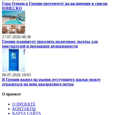
Гора Олимп в Греции претендует на включение в список
ЮНЕСКО
17.07.2026 08:38
Греция планирует продлить налоговые льготы для
покупателей и продавцов недвижимости
06.07.2026 19:03
В Греции вывод на рынок пустующего жилья может
отразиться на цене квадратного метра
О проекте
О ПРОЕКТЕ
КОНТАКТЫ
КАРТА САЙТА