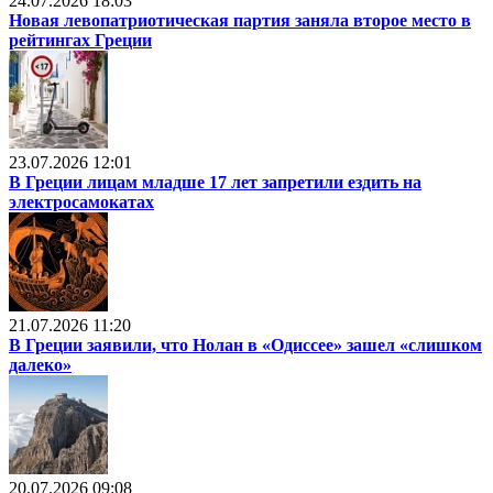
24.07.2026 18:03
Новая левопатриотическая партия заняла второе место в
рейтингах Греции
23.07.2026 12:01
В Греции лицам младше 17 лет запретили ездить на
электросамокатах
21.07.2026 11:20
В Греции заявили, что Нолан в «Одиссее» зашел «слишком
далеко»
20.07.2026 09:08