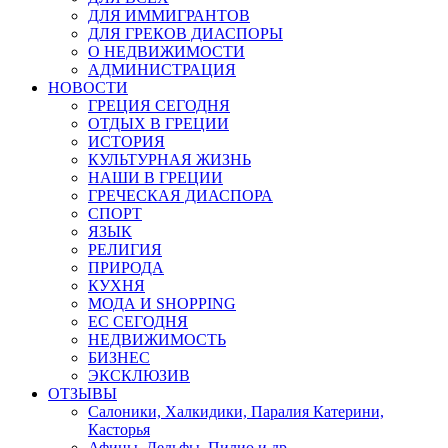
ДЛЯ ИММИГРАНТОВ
ДЛЯ ГРЕКОВ ДИАСПОРЫ
О НЕДВИЖИМОСТИ
АДМИНИСТРАЦИЯ
НОВОСТИ
ГРЕЦИЯ СЕГОДНЯ
ОТДЫХ В ГРЕЦИИ
ИСТОРИЯ
КУЛЬТУРНАЯ ЖИЗНЬ
НАШИ В ГРЕЦИИ
ГРЕЧЕСКАЯ ДИАСПОРА
СПОРТ
ЯЗЫК
РЕЛИГИЯ
ПРИРОДА
КУХНЯ
МОДА И SHOPPING
ЕС СЕГОДНЯ
НЕДВИЖИМОСТЬ
БИЗНЕС
ЭКСКЛЮЗИВ
ОТЗЫВЫ
Салоники, Халкидики, Паралия Катерини,
Касторья
Афины, Дельфы, Пилио и др.