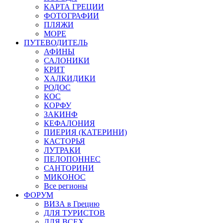
КАРТА ГРЕЦИИ
ФОТОГРАФИИ
ПЛЯЖИ
МОРЕ
ПУТЕВОДИТЕЛЬ
АФИНЫ
САЛОНИКИ
КРИТ
ХАЛКИДИКИ
РОДОС
КОС
КОРФУ
ЗАКИНФ
КЕФАЛОНИЯ
ПИЕРИЯ (КАТЕРИНИ)
КАСТОРЬЯ
ЛУТРАКИ
ПЕЛОПОННЕС
САНТОРИНИ
МИКОНОС
Все регионы
ФОРУМ
ВИЗА в Грецию
ДЛЯ ТУРИСТОВ
ДЛЯ ВСЕХ