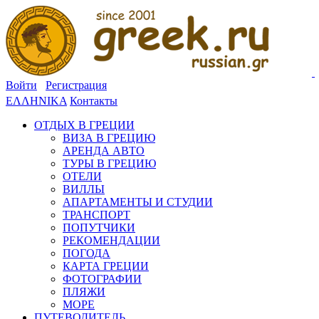
Войти
Регистрация
ΕΛΛΗΝΙΚΑ
Контакты
ОТДЫХ В ГРЕЦИИ
ВИЗА В ГРЕЦИЮ
АРЕНДА АВТО
ТУРЫ В ГРЕЦИЮ
ОТЕЛИ
ВИЛЛЫ
АПАРТАМЕНТЫ И СТУДИИ
ТРАНСПОРТ
ПОПУТЧИКИ
РЕКОМЕНДАЦИИ
ПОГОДА
КАРТА ГРЕЦИИ
ФОТОГРАФИИ
ПЛЯЖИ
МОРЕ
ПУТЕВОДИТЕЛЬ