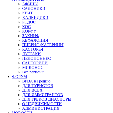
АФИНЫ
САЛОНИКИ
КРИТ
ХАЛКИДИКИ
РОДОС
КОС
КОРФУ
ЗАКИНФ
КЕФАЛОНИЯ
ПИЕРИЯ (КАТЕРИНИ)
КАСТОРЬЯ
ЛУТРАКИ
ПЕЛОПОННЕС
САНТОРИНИ
МИКОНОС
Все регионы
ФОРУМ
ВИЗА в Грецию
ДЛЯ ТУРИСТОВ
ДЛЯ ВСЕХ
ДЛЯ ИММИГРАНТОВ
ДЛЯ ГРЕКОВ ДИАСПОРЫ
О НЕДВИЖИМОСТИ
АДМИНИСТРАЦИЯ
НОВОСТИ