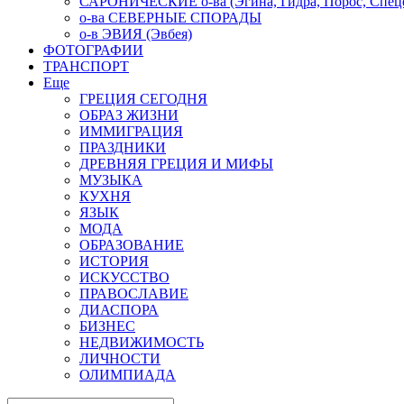
САРОНИЧЕСКИЕ о-ва (Эгина, Гидра, Порос, Спеце
о-ва СЕВЕРНЫЕ СПОРАДЫ
о-в ЭВИЯ (Эвбея)
ФОТОГРАФИИ
ТРАНСПОРТ
Еще
ГРЕЦИЯ СЕГОДНЯ
ОБРАЗ ЖИЗНИ
ИММИГРАЦИЯ
ПРАЗДНИКИ
ДРЕВНЯЯ ГРЕЦИЯ И МИФЫ
МУЗЫКА
КУХНЯ
ЯЗЫК
МОДА
ОБРАЗОВАНИЕ
ИСТОРИЯ
ИСКУССТВО
ПРАВОСЛАВИЕ
ДИАСПОРА
БИЗНЕС
НЕДВИЖИМОСТЬ
ЛИЧНОСТИ
ОЛИМПИАДА