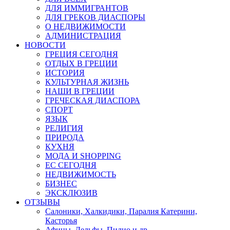
ДЛЯ ИММИГРАНТОВ
ДЛЯ ГРЕКОВ ДИАСПОРЫ
О НЕДВИЖИМОСТИ
АДМИНИСТРАЦИЯ
НОВОСТИ
ГРЕЦИЯ СЕГОДНЯ
ОТДЫХ В ГРЕЦИИ
ИСТОРИЯ
КУЛЬТУРНАЯ ЖИЗНЬ
НАШИ В ГРЕЦИИ
ГРЕЧЕСКАЯ ДИАСПОРА
СПОРТ
ЯЗЫК
РЕЛИГИЯ
ПРИРОДА
КУХНЯ
МОДА И SHOPPING
ЕС СЕГОДНЯ
НЕДВИЖИМОСТЬ
БИЗНЕС
ЭКСКЛЮЗИВ
ОТЗЫВЫ
Салоники, Халкидики, Паралия Катерини,
Касторья
Афины, Дельфы, Пилио и др.