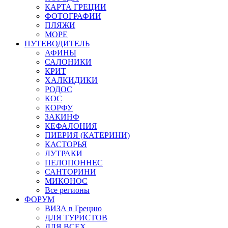
КАРТА ГРЕЦИИ
ФОТОГРАФИИ
ПЛЯЖИ
МОРЕ
ПУТЕВОДИТЕЛЬ
АФИНЫ
САЛОНИКИ
КРИТ
ХАЛКИДИКИ
РОДОС
КОС
КОРФУ
ЗАКИНФ
КЕФАЛОНИЯ
ПИЕРИЯ (КАТЕРИНИ)
КАСТОРЬЯ
ЛУТРАКИ
ПЕЛОПОННЕС
САНТОРИНИ
МИКОНОС
Все регионы
ФОРУМ
ВИЗА в Грецию
ДЛЯ ТУРИСТОВ
ДЛЯ ВСЕХ