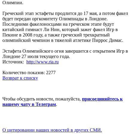
Олимпии.
Греческий этап эстафеты продлится до 17 мая, а потом факел
будет передан оргкомитету Олимпиады в Лондоне.
Последними факелоносцами на греческом этапе будут
китайский гимнаст Ли Нин, который зажег факел Игр в
Пекине в 2008 году, а также греческий трехкратный
олимпийский чемпион в тяжелой атлетике Пиррос Димас.
Эстафета Олимпийского огня завершится с открытием Игр в
Лондоне 27 июля текущего года.
Источник:
http://www.ria.ru
Количество показов: 2277
Возврат к списку
Чтобы обсудить новости, пожалуйста,
присоединяйтесь к
нашему чату в Телеграм
.
О цитировании наших новостей в других СМИ.