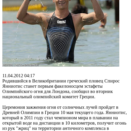
11.04.2012 04:17
Родившийся в Великобритании греческий пловец Спирос
Янниотис станет первым факелоносцем эстафеты
Олимпийского огня для Лондона, сообщил во вторник
национальный олимпийский комитет Греции.
Церемония зажжения огня от солнечных лучей пройдет в
Древней Олимпии в Греции 10 мая текущего года. Янниотис,
который в 2011 году стал чемпионом мира в плавании на
открытой воде на дистанции в 10 километров, получит огонь
из рук "жриц" на территории античного комплекса в