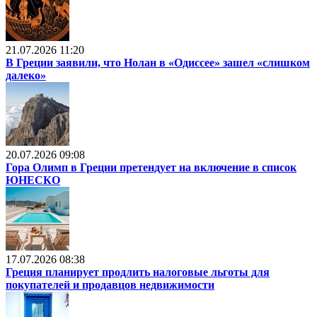
21.07.2026 11:20
В Греции заявили, что Нолан в «Одиссее» зашел «слишком
далеко»
20.07.2026 09:08
Гора Олимп в Греции претендует на включение в список
ЮНЕСКО
17.07.2026 08:38
Греция планирует продлить налоговые льготы для
покупателей и продавцов недвижимости