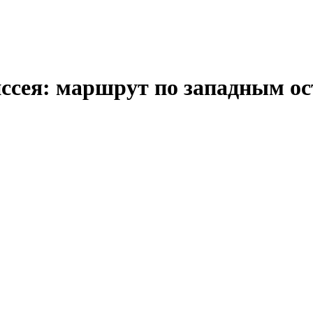
сея: маршрут по западным остр