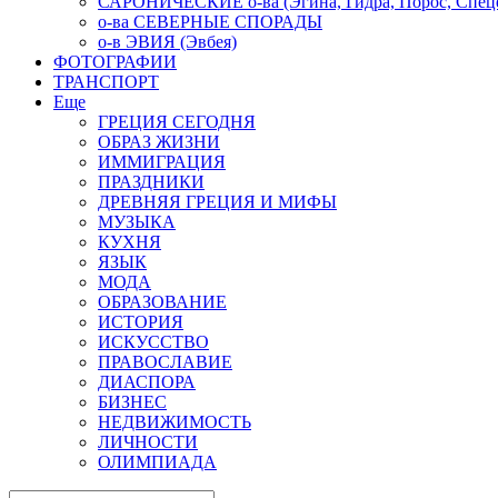
САРОНИЧЕСКИЕ о-ва (Эгина, Гидра, Порос, Спеце
о-ва СЕВЕРНЫЕ СПОРАДЫ
о-в ЭВИЯ (Эвбея)
ФОТОГРАФИИ
ТРАНСПОРТ
Еще
ГРЕЦИЯ СЕГОДНЯ
ОБРАЗ ЖИЗНИ
ИММИГРАЦИЯ
ПРАЗДНИКИ
ДРЕВНЯЯ ГРЕЦИЯ И МИФЫ
МУЗЫКА
КУХНЯ
ЯЗЫК
МОДА
ОБРАЗОВАНИЕ
ИСТОРИЯ
ИСКУССТВО
ПРАВОСЛАВИЕ
ДИАСПОРА
БИЗНЕС
НЕДВИЖИМОСТЬ
ЛИЧНОСТИ
ОЛИМПИАДА