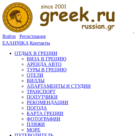
Войти
Регистрация
ΕΛΛΗΝΙΚΑ
Контакты
ОТДЫХ В ГРЕЦИИ
ВИЗА В ГРЕЦИЮ
АРЕНДА АВТО
ТУРЫ В ГРЕЦИЮ
ОТЕЛИ
ВИЛЛЫ
АПАРТАМЕНТЫ И СТУДИИ
ТРАНСПОРТ
ПОПУТЧИКИ
РЕКОМЕНДАЦИИ
ПОГОДА
КАРТА ГРЕЦИИ
ФОТОГРАФИИ
ПЛЯЖИ
МОРЕ
ПУТЕВОДИТЕЛЬ