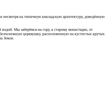
же несмотря на типичную кикладскую архитектуру, доведённую
водой. Мы заберёмся на гору, к старому монастырю, от
ую белоснежную церквушку, расположенную на кустистых крутых
а Земле.