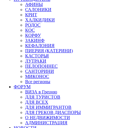
АФИНЫ
САЛОНИКИ
КРИТ
ХАЛКИДИКИ
РОДОС
КОС
КОРФУ
ЗАКИНФ
КЕФАЛОНИЯ
ПИЕРИЯ (КАТЕРИНИ)
КАСТОРЬЯ
ЛУТРАКИ
ПЕЛОПОННЕС
САНТОРИНИ
МИКОНОС
Все регионы
ФОРУМ
ВИЗА в Грецию
ДЛЯ ТУРИСТОВ
ДЛЯ ВСЕХ
ДЛЯ ИММИГРАНТОВ
ДЛЯ ГРЕКОВ ДИАСПОРЫ
О НЕДВИЖИМОСТИ
АДМИНИСТРАЦИЯ
НОВОСТИ