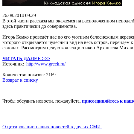
26.08.2014 09:29
В этой части рассказа мы окажемся на расположенном непода
здесь практически до совершенства.
Игорь Кемко проведёт нас по его уютным белоснежным деревен
которого открывается чудесный вид на весь остров, перейдём
склонах. Рассмотрим целую коллекцию икон Архангела Михаила
ЧИТАТЬ ДАЛЕЕ >>>
Источник:
http://www.greek.ru/
Количество показов: 2169
Возврат к списку
Чтобы обсудить новости, пожалуйста,
присоединяйтесь к наш
О цитировании наших новостей в других СМИ.