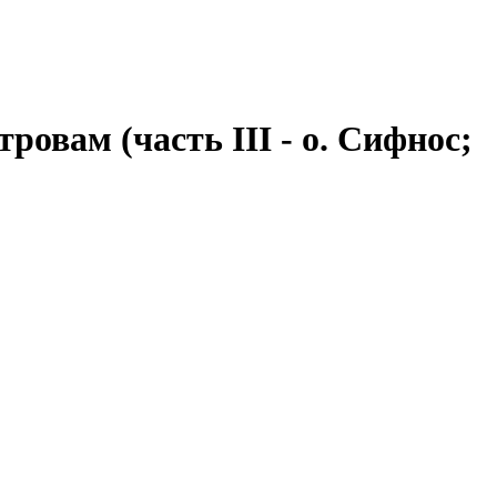
овам (часть III - о. Сифнос;