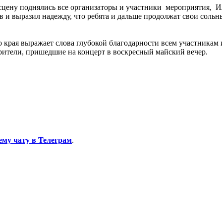
а сцену поднялись все организаторы и участники мероприятия,
 и выразил надежду, что ребята и дальше продолжат свои сольны
края выражает слова глубокой благодарности всем участникам и
рители, пришедшие на концерт в воскресный майский вечер.
ему чату в Телеграм
.