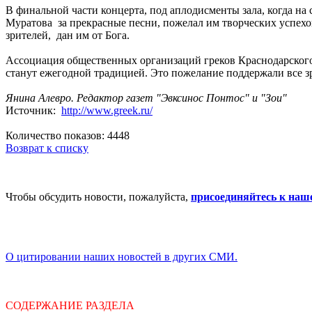
В финальной части концерта, под аплодисменты зала, когда н
Муратова за прекрасные песни, пожелал им творческих успехов
зрителей, дан им от Бога.
Ассоциация общественных организаций греков Краснодарского 
станут ежегодной традицией. Это пожелание поддержали все з
Янина Алевро. Редактор газет "Эвксинос Понтос" и "Зои"
Источник:
http://www.greek.ru/
Количество показов: 4448
Возврат к списку
Чтобы обсудить новости, пожалуйста,
присоединяйтесь к наш
О цитировании наших новостей в других СМИ.
СОДЕРЖАНИЕ РАЗДЕЛА