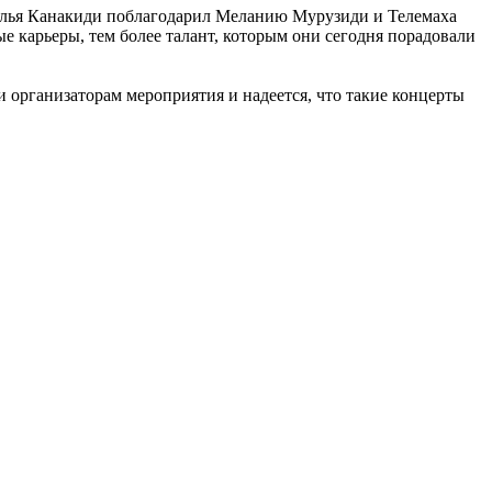
 Илья Канакиди поблагодарил Меланию Мурузиди и Телемаха
е карьеры, тем более талант, которым они сегодня порадовали
 организаторам мероприятия и надеется, что такие концерты