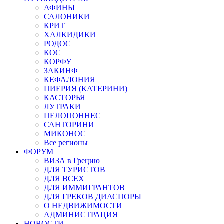
АФИНЫ
САЛОНИКИ
КРИТ
ХАЛКИДИКИ
РОДОС
КОС
КОРФУ
ЗАКИНФ
КЕФАЛОНИЯ
ПИЕРИЯ (КАТЕРИНИ)
КАСТОРЬЯ
ЛУТРАКИ
ПЕЛОПОННЕС
САНТОРИНИ
МИКОНОС
Все регионы
ФОРУМ
ВИЗА в Грецию
ДЛЯ ТУРИСТОВ
ДЛЯ ВСЕХ
ДЛЯ ИММИГРАНТОВ
ДЛЯ ГРЕКОВ ДИАСПОРЫ
О НЕДВИЖИМОСТИ
АДМИНИСТРАЦИЯ
НОВОСТИ