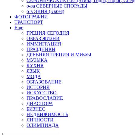
САРОНИЧЕСКИЕ о-ва (Эгина, Гидра, Порос, Спеце
о-ва СЕВЕРНЫЕ СПОРАДЫ
о-в ЭВИЯ (Эвбея)
ФОТОГРАФИИ
ТРАНСПОРТ
Еще
ГРЕЦИЯ СЕГОДНЯ
ОБРАЗ ЖИЗНИ
ИММИГРАЦИЯ
ПРАЗДНИКИ
ДРЕВНЯЯ ГРЕЦИЯ И МИФЫ
МУЗЫКА
КУХНЯ
ЯЗЫК
МОДА
ОБРАЗОВАНИЕ
ИСТОРИЯ
ИСКУССТВО
ПРАВОСЛАВИЕ
ДИАСПОРА
БИЗНЕС
НЕДВИЖИМОСТЬ
ЛИЧНОСТИ
ОЛИМПИАДА