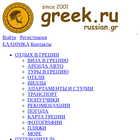
Войти
Регистрация
ΕΛΛΗΝΙΚΑ
Контакты
ОТДЫХ В ГРЕЦИИ
ВИЗА В ГРЕЦИЮ
АРЕНДА АВТО
ТУРЫ В ГРЕЦИЮ
ОТЕЛИ
ВИЛЛЫ
АПАРТАМЕНТЫ И СТУДИИ
ТРАНСПОРТ
ПОПУТЧИКИ
РЕКОМЕНДАЦИИ
ПОГОДА
КАРТА ГРЕЦИИ
ФОТОГРАФИИ
ПЛЯЖИ
МОРЕ
ПУТЕВОДИТЕЛЬ