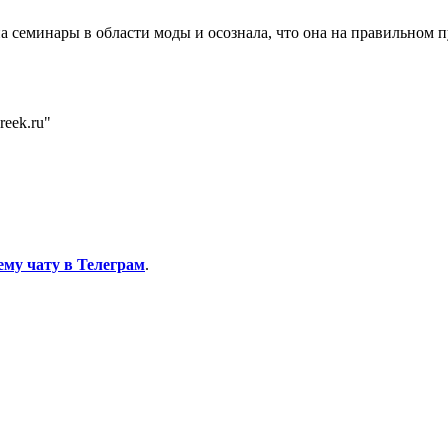
а семинары в области моды и осознала, что она на правильном пу
eek.ru"
ему чату в Телеграм
.