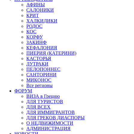
АФИНЫ
САЛОНИКИ
КРИТ
ХАЛКИДИКИ
РОДОС
КОС
КОРФУ
ЗАКИНФ
КЕФАЛОНИЯ
ПИЕРИЯ (КАТЕРИНИ)
КАСТОРЬЯ
ЛУТРАКИ
ПЕЛОПОННЕС
САНТОРИНИ
МИКОНОС
Все регионы
ФОРУМ
ВИЗА в Грецию
ДЛЯ ТУРИСТОВ
ДЛЯ ВСЕХ
ДЛЯ ИММИГРАНТОВ
ДЛЯ ГРЕКОВ ДИАСПОРЫ
О НЕДВИЖИМОСТИ
АДМИНИСТРАЦИЯ
НОВОСТИ