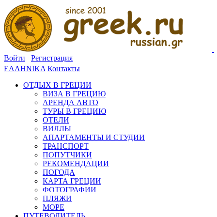
Войти
Регистрация
ΕΛΛΗΝΙΚΑ
Контакты
ОТДЫХ В ГРЕЦИИ
ВИЗА В ГРЕЦИЮ
АРЕНДА АВТО
ТУРЫ В ГРЕЦИЮ
ОТЕЛИ
ВИЛЛЫ
АПАРТАМЕНТЫ И СТУДИИ
ТРАНСПОРТ
ПОПУТЧИКИ
РЕКОМЕНДАЦИИ
ПОГОДА
КАРТА ГРЕЦИИ
ФОТОГРАФИИ
ПЛЯЖИ
МОРЕ
ПУТЕВОДИТЕЛЬ