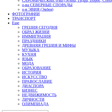
САРОНИЧЕСКИЕ о-ва (Эгина, Гидра, Порос, Спеце
о-ва СЕВЕРНЫЕ СПОРАДЫ
о-в ЭВИЯ (Эвбея)
ФОТОГРАФИИ
ТРАНСПОРТ
Еще
ГРЕЦИЯ СЕГОДНЯ
ОБРАЗ ЖИЗНИ
ИММИГРАЦИЯ
ПРАЗДНИКИ
ДРЕВНЯЯ ГРЕЦИЯ И МИФЫ
МУЗЫКА
КУХНЯ
ЯЗЫК
МОДА
ОБРАЗОВАНИЕ
ИСТОРИЯ
ИСКУССТВО
ПРАВОСЛАВИЕ
ДИАСПОРА
БИЗНЕС
НЕДВИЖИМОСТЬ
ЛИЧНОСТИ
ОЛИМПИАДА