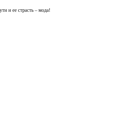
ти и ее страсть – мода!