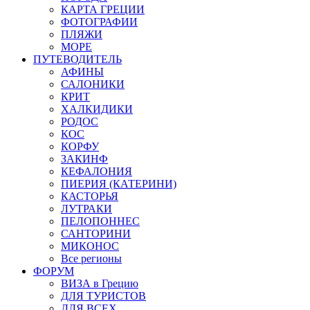
КАРТА ГРЕЦИИ
ФОТОГРАФИИ
ПЛЯЖИ
МОРЕ
ПУТЕВОДИТЕЛЬ
АФИНЫ
САЛОНИКИ
КРИТ
ХАЛКИДИКИ
РОДОС
КОС
КОРФУ
ЗАКИНФ
КЕФАЛОНИЯ
ПИЕРИЯ (КАТЕРИНИ)
КАСТОРЬЯ
ЛУТРАКИ
ПЕЛОПОННЕС
САНТОРИНИ
МИКОНОС
Все регионы
ФОРУМ
ВИЗА в Грецию
ДЛЯ ТУРИСТОВ
ДЛЯ ВСЕХ