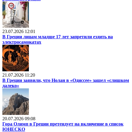
23.07.2026 12:01
В Греции лицам младше 17 лет запретили ездить на
электросамокатах
21.07.2026 11:20
В Греции заявили, что Нолан в «Одиссее» зашел «слишком
далеко»
20.07.2026 09:08
Гора Олимп в Греции претендует на включение в список
ЮНЕСКО