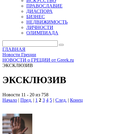
ИСКУССТВО
ПРАВОСЛАВИЕ
ДИАСПОРА
БИЗНЕС
НЕДВИЖИМОСТЬ
ЛИЧНОСТИ
ОЛИМПИАДА
ГЛАВНАЯ
Новости Греции
НОВОСТИ о ГРЕЦИИ от Greek.ru
ЭКСКЛЮЗИВ
ЭКСКЛЮЗИВ
Новости 11 - 20 из 758
Начало
|
Пред.
|
1
2
3
4
5
|
След.
|
Конец