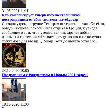
31.05.2021 11:11
Кто компенсирует ущерб путешественникам,
пострадавшим от сбоя системы travel.gov.gr
Сегодня утром, в группе Телеграм интернет-портала Greek.ru,
объединяющего поклонников отдыха в Греции, я увидел
сообщение о том, что путешественник заранее добавил
данные на греческий сайт travel.gov.gr, но так и не получил
требуемого для въезда QR-кода, хотя до вылета оставало...
24.12.2020 10:05
Поздравляем с Рождеством и Новым 2021 годом!
18.10.2020 11:00