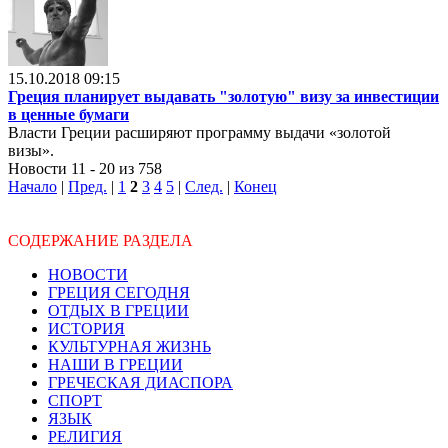
15.10.2018 09:15
Греция планирует выдавать "золотую" визу за инвестиции
в ценные бумаги
Власти Греции расширяют программу выдачи «золотой
визы».
Новости 11 - 20 из 758
Начало
|
Пред.
|
1
2
3
4
5
|
След.
|
Конец
СОДЕРЖАНИЕ РАЗДЕЛА
НОВОСТИ
ГРЕЦИЯ СЕГОДНЯ
ОТДЫХ В ГРЕЦИИ
ИСТОРИЯ
КУЛЬТУРНАЯ ЖИЗНЬ
НАШИ В ГРЕЦИИ
ГРЕЧЕСКАЯ ДИАСПОРА
СПОРТ
ЯЗЫК
РЕЛИГИЯ