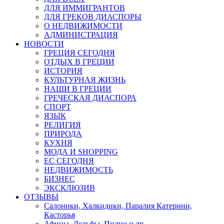
ДЛЯ ИММИГРАНТОВ
ДЛЯ ГРЕКОВ ДИАСПОРЫ
О НЕДВИЖИМОСТИ
АДМИНИСТРАЦИЯ
НОВОСТИ
ГРЕЦИЯ СЕГОДНЯ
ОТДЫХ В ГРЕЦИИ
ИСТОРИЯ
КУЛЬТУРНАЯ ЖИЗНЬ
НАШИ В ГРЕЦИИ
ГРЕЧЕСКАЯ ДИАСПОРА
СПОРТ
ЯЗЫК
РЕЛИГИЯ
ПРИРОДА
КУХНЯ
МОДА И SHOPPING
ЕС СЕГОДНЯ
НЕДВИЖИМОСТЬ
БИЗНЕС
ЭКСКЛЮЗИВ
ОТЗЫВЫ
Салоники, Халкидики, Паралия Катерини,
Касторья
Афины, Дельфы, Пилио и др.