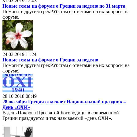
31.03.2019 12:03
Новые темы на форуме о Греции за неделю по 31 марта
Помогите другим грекРУбятам с ответами на их вопросы на
форуме.
24.03.2019 11:24
Новые темы на форуме о Греции за неделю
Помогите другим грекРУбятам с ответами на их вопросы на
форуме.
28.10.2018 08:49
28 октября Греция отмечает Национальный праздник –
День «ОХИ»
В день Покрова Пресвятой Богородицы в современной
Греции празднуется и так называемый «день ОХИ».