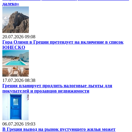
далеко»
20.07.2026 09:08
Гора Олимп в Греции претендует на включение в список
ЮНЕСКО
17.07.2026 08:38
Греция планирует продлить налоговые льготы для
покупателей и продавцов недвижимости
06.07.2026 19:03
В Греции вывод на рынок пустующего жилья может