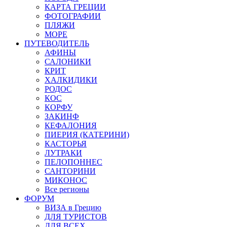
КАРТА ГРЕЦИИ
ФОТОГРАФИИ
ПЛЯЖИ
МОРЕ
ПУТЕВОДИТЕЛЬ
АФИНЫ
САЛОНИКИ
КРИТ
ХАЛКИДИКИ
РОДОС
КОС
КОРФУ
ЗАКИНФ
КЕФАЛОНИЯ
ПИЕРИЯ (КАТЕРИНИ)
КАСТОРЬЯ
ЛУТРАКИ
ПЕЛОПОННЕС
САНТОРИНИ
МИКОНОС
Все регионы
ФОРУМ
ВИЗА в Грецию
ДЛЯ ТУРИСТОВ
ДЛЯ ВСЕХ