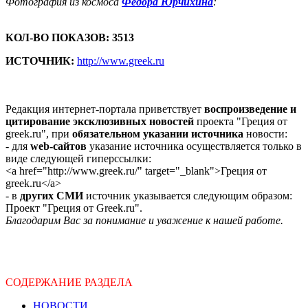
Фотография из космоса
Федора Юрчихина
:
КОЛ-ВО ПОКАЗОВ: 3513
ИСТОЧНИК:
http://www.greek.ru
Редакция интернет-портала приветствует
воспроизведение и
цитирование эксклюзивных новостей
проекта "Греция от
greek.ru", при
обязательном указании источника
новости:
- для
web-сайтов
указание источника осуществляется только в
виде следующей гиперссылки:
<a href="http://www.greek.ru/" target="_blank">Греция от
greek.ru</a>
- в
других СМИ
источник указывается следующим образом:
Проект "Греция от Greek.ru".
Благодарим Вас за понимание и уважение к нашей работе.
СОДЕРЖАНИЕ РАЗДЕЛА
НОВОСТИ