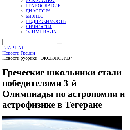
ИСКУССТВО
ПРАВОСЛАВИЕ
ДИАСПОРА
БИЗНЕС
НЕДВИЖИМОСТЬ
ЛИЧНОСТИ
ОЛИМПИАДА
ГЛАВНАЯ
Новости Греции
Новости рубрики "ЭКСКЛЮЗИВ"
Греческие школьники стали
победителями 3-й
Олимпиады по астрономии и
астрофизике в Тегеране