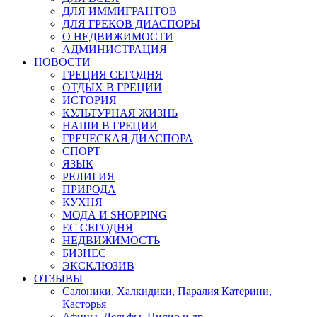
ДЛЯ ИММИГРАНТОВ
ДЛЯ ГРЕКОВ ДИАСПОРЫ
О НЕДВИЖИМОСТИ
АДМИНИСТРАЦИЯ
НОВОСТИ
ГРЕЦИЯ СЕГОДНЯ
ОТДЫХ В ГРЕЦИИ
ИСТОРИЯ
КУЛЬТУРНАЯ ЖИЗНЬ
НАШИ В ГРЕЦИИ
ГРЕЧЕСКАЯ ДИАСПОРА
СПОРТ
ЯЗЫК
РЕЛИГИЯ
ПРИРОДА
КУХНЯ
МОДА И SHOPPING
ЕС СЕГОДНЯ
НЕДВИЖИМОСТЬ
БИЗНЕС
ЭКСКЛЮЗИВ
ОТЗЫВЫ
Салоники, Халкидики, Паралия Катерини,
Касторья
Афины, Дельфы, Пилио и др.