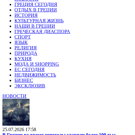
ГРЕЦИЯ СЕГОДНЯ
ОТДЫХ В ГРЕЦИИ
ИСТОРИЯ
КУЛЬТУРНАЯ ЖИЗНЬ
НАШИ В ГРЕЦИИ
ГРЕЧЕСКАЯ ДИАСПОРА
СПОРТ
ЯЗЫК
РЕЛИГИЯ
ПРИРОДА
КУХНЯ
МОДА И SHOPPING
ЕС СЕГОДНЯ
НЕДВИЖИМОСТЬ
БИЗНЕС
ЭКСКЛЮЗИВ
НОВОСТИ
25.07.2026 17:58
В Греции во время непогоды ударили более 100 тыс.