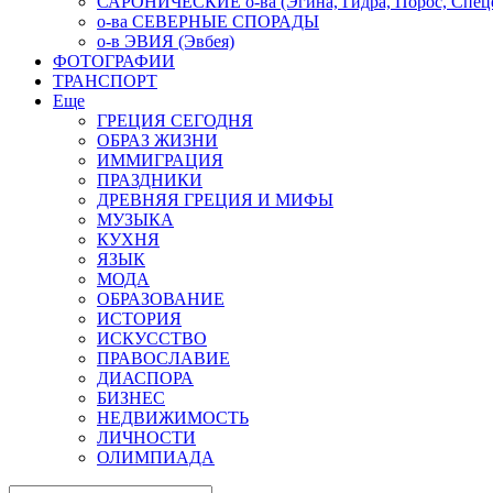
САРОНИЧЕСКИЕ о-ва (Эгина, Гидра, Порос, Спеце
о-ва СЕВЕРНЫЕ СПОРАДЫ
о-в ЭВИЯ (Эвбея)
ФОТОГРАФИИ
ТРАНСПОРТ
Еще
ГРЕЦИЯ СЕГОДНЯ
ОБРАЗ ЖИЗНИ
ИММИГРАЦИЯ
ПРАЗДНИКИ
ДРЕВНЯЯ ГРЕЦИЯ И МИФЫ
МУЗЫКА
КУХНЯ
ЯЗЫК
МОДА
ОБРАЗОВАНИЕ
ИСТОРИЯ
ИСКУССТВО
ПРАВОСЛАВИЕ
ДИАСПОРА
БИЗНЕС
НЕДВИЖИМОСТЬ
ЛИЧНОСТИ
ОЛИМПИАДА