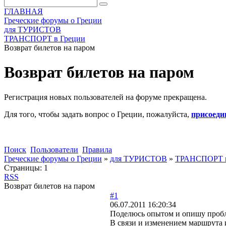
ГЛАВНАЯ
Греческие форумы о Греции
для ТУРИСТОВ
ТРАНСПОРТ в Греции
Возврат билетов на паром
Возврат билетов на паром
Регистрация новых пользователей на форуме прекращена.
Для того, чтобы задать вопрос о Греции, пожалуйста,
присоеди
Поиск
Пользователи
Правила
Греческие форумы о Греции
»
для ТУРИСТОВ
»
ТРАНСПОРТ в
Страницы:
1
RSS
Возврат билетов на паром
#1
06.07.2011 16:20:34
Поделюсь опытом и опишу проб
В связи и изменением маршрута 