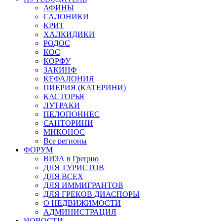
АФИНЫ
САЛОНИКИ
КРИТ
ХАЛКИДИКИ
РОДОС
КОС
КОРФУ
ЗАКИНФ
КЕФАЛОНИЯ
ПИЕРИЯ (КАТЕРИНИ)
КАСТОРЬЯ
ЛУТРАКИ
ПЕЛОПОННЕС
САНТОРИНИ
МИКОНОС
Все регионы
ФОРУМ
ВИЗА в Грецию
ДЛЯ ТУРИСТОВ
ДЛЯ ВСЕХ
ДЛЯ ИММИГРАНТОВ
ДЛЯ ГРЕКОВ ДИАСПОРЫ
О НЕДВИЖИМОСТИ
АДМИНИСТРАЦИЯ
НОВОСТИ