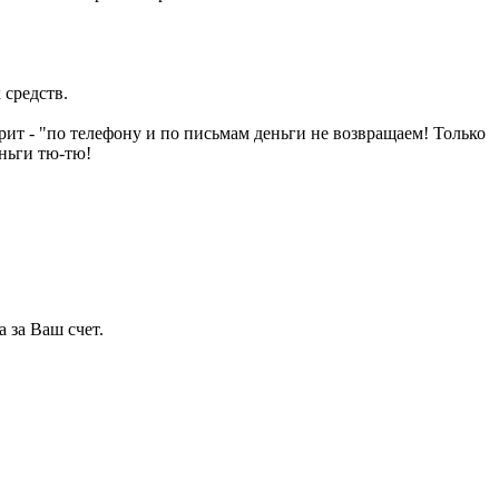
 средств.
рит - "по телефону и по письмам деньги не возвращаем! Только
еньги тю-тю!
а за Ваш счет.