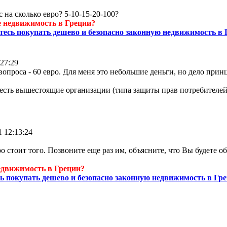
 на сколько евро? 5-10-15-20-100?
 недвижимость в Греции?
тесь покупать дешево и безопасно законную недвижимость в 
:27:29
опроса - 60 евро. Для меня это небольшие деньги, но дело принц
 есть вышестоящие организации (типа защиты прав потребителе
1 12:13:24
ро стоит того. Позвоните еще раз им, объясните, что Вы будете 
движимость в Греции?
ь покупать дешево и безопасно законную недвижимость в Гре