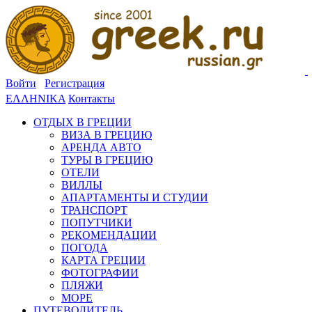
Войти
Регистрация
ΕΛΛΗΝΙΚΑ
Контакты
ОТДЫХ В ГРЕЦИИ
ВИЗА В ГРЕЦИЮ
АРЕНДА АВТО
ТУРЫ В ГРЕЦИЮ
ОТЕЛИ
ВИЛЛЫ
АПАРТАМЕНТЫ И СТУДИИ
ТРАНСПОРТ
ПОПУТЧИКИ
РЕКОМЕНДАЦИИ
ПОГОДА
КАРТА ГРЕЦИИ
ФОТОГРАФИИ
ПЛЯЖИ
МОРЕ
ПУТЕВОДИТЕЛЬ