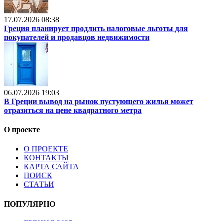
17.07.2026 08:38
Греция планирует продлить налоговые льготы для
покупателей и продавцов недвижимости
06.07.2026 19:03
В Греции вывод на рынок пустующего жилья может
отразиться на цене квадратного метра
О проекте
О ПРОЕКТЕ
КОНТАКТЫ
КАРТА САЙТА
ПОИСК
СТАТЬИ
ПОПУЛЯРНО