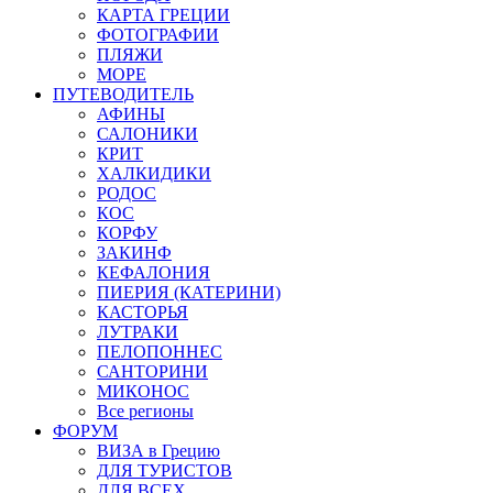
КАРТА ГРЕЦИИ
ФОТОГРАФИИ
ПЛЯЖИ
МОРЕ
ПУТЕВОДИТЕЛЬ
АФИНЫ
САЛОНИКИ
КРИТ
ХАЛКИДИКИ
РОДОС
КОС
КОРФУ
ЗАКИНФ
КЕФАЛОНИЯ
ПИЕРИЯ (КАТЕРИНИ)
КАСТОРЬЯ
ЛУТРАКИ
ПЕЛОПОННЕС
САНТОРИНИ
МИКОНОС
Все регионы
ФОРУМ
ВИЗА в Грецию
ДЛЯ ТУРИСТОВ
ДЛЯ ВСЕХ