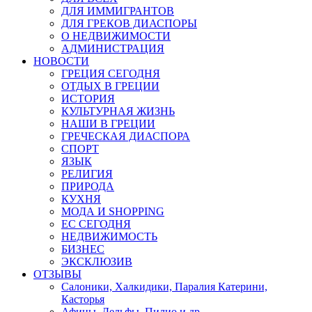
ДЛЯ ИММИГРАНТОВ
ДЛЯ ГРЕКОВ ДИАСПОРЫ
О НЕДВИЖИМОСТИ
АДМИНИСТРАЦИЯ
НОВОСТИ
ГРЕЦИЯ СЕГОДНЯ
ОТДЫХ В ГРЕЦИИ
ИСТОРИЯ
КУЛЬТУРНАЯ ЖИЗНЬ
НАШИ В ГРЕЦИИ
ГРЕЧЕСКАЯ ДИАСПОРА
СПОРТ
ЯЗЫК
РЕЛИГИЯ
ПРИРОДА
КУХНЯ
МОДА И SHOPPING
ЕС СЕГОДНЯ
НЕДВИЖИМОСТЬ
БИЗНЕС
ЭКСКЛЮЗИВ
ОТЗЫВЫ
Салоники, Халкидики, Паралия Катерини,
Касторья
Афины, Дельфы, Пилио и др.