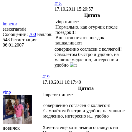
#18
17.10.2011 15:29:57
Цитата
vinp пишет:
imperor
Нормально, как огурчик после
завсегдатай
поездок!!!
Сообщений:
760
Баллов:
Впечатления от поездок
548
Регистрация:
зашкаливают
06.01.2007
совершенно согласен с коллегой!
Самолётом быстро и удобно, на
машине медленно, интересно и...
удобно
#19
17.10.2011 16:17:40
Цитата
vinp
imperor пишет:
совершенно согласен с коллегой!
Самолётом быстро и удобно, на машине
медленно, интересно и... удобно
Хочется ещё хоть немного глянуть на
новичок