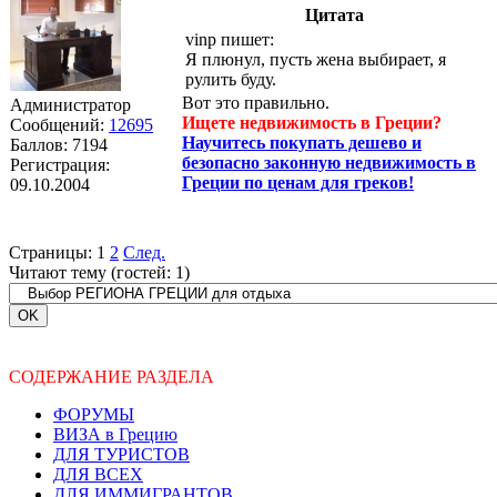
Цитата
vinp пишет:
Я плюнул, пусть жена выбирает, я
рулить буду.
Вот это правильно.
Администратор
Ищете недвижимость в Греции?
Сообщений:
12695
Научитесь покупать дешево и
Баллов:
7194
безопасно законную недвижимость в
Регистрация:
Греции по ценам для греков!
09.10.2004
Страницы:
1
2
След.
Читают тему (гостей:
1
)
СОДЕРЖАНИЕ РАЗДЕЛА
ФОРУМЫ
ВИЗА в Грецию
ДЛЯ ТУРИСТОВ
ДЛЯ ВСЕХ
ДЛЯ ИММИГРАНТОВ