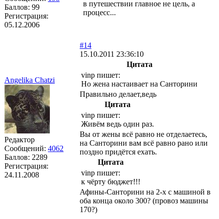
в путешествии главное не цель, а
Баллов:
99
процесс...
Регистрация:
05.12.2006
#14
15.10.2011 23:36:10
Цитата
vinp пишет:
Angelika Chatzi
Но жена настаивает на Санторини
Правильно делает,ведь
Цитата
vinp пишет:
Живём ведь один раз.
Вы от жены всё равно не отделаетесь,
Редактор
на Санторини вам всё равно рано или
Сообщений:
4062
поздно придётся ехать.
Баллов:
2289
Цитата
Регистрация:
vinp пишет:
24.11.2008
к чёрту бюджет!!!
Афины-Санторини на 2-х с машиной в
оба конца около 300? (провоз машины
170?)