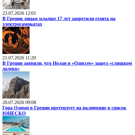
23.07.2026 12:01
В Греции лицам младше 17 лет запретили ездить на
электросамокатах
21.07.2026 11:20
В Греции заявили, что Нолан в «Одиссее» зашел «слишком
далеко»
20.07.2026 09:08
Гора Олимп в Греции претендует на включение в список
ЮНЕСКО