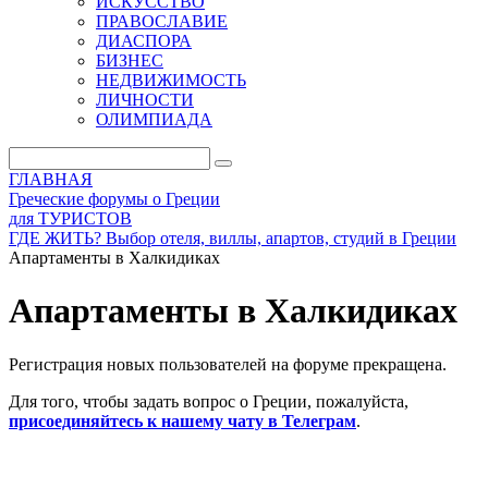
ИСКУССТВО
ПРАВОСЛАВИЕ
ДИАСПОРА
БИЗНЕС
НЕДВИЖИМОСТЬ
ЛИЧНОСТИ
ОЛИМПИАДА
ГЛАВНАЯ
Греческие форумы о Греции
для ТУРИСТОВ
ГДЕ ЖИТЬ? Выбор отеля, виллы, апартов, студий в Греции
Апартаменты в Халкидиках
Апартаменты в Халкидиках
Регистрация новых пользователей на форуме прекращена.
Для того, чтобы задать вопрос о Греции, пожалуйста,
присоединяйтесь к нашему чату в Телеграм
.