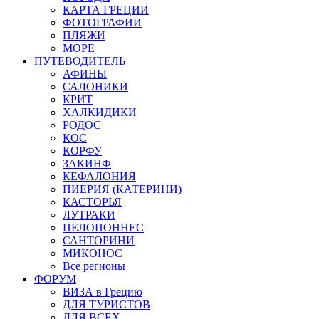
КАРТА ГРЕЦИИ
ФОТОГРАФИИ
ПЛЯЖИ
МОРЕ
ПУТЕВОДИТЕЛЬ
АФИНЫ
САЛОНИКИ
КРИТ
ХАЛКИДИКИ
РОДОС
КОС
КОРФУ
ЗАКИНФ
КЕФАЛОНИЯ
ПИЕРИЯ (КАТЕРИНИ)
КАСТОРЬЯ
ЛУТРАКИ
ПЕЛОПОННЕС
САНТОРИНИ
МИКОНОС
Все регионы
ФОРУМ
ВИЗА в Грецию
ДЛЯ ТУРИСТОВ
ДЛЯ ВСЕХ