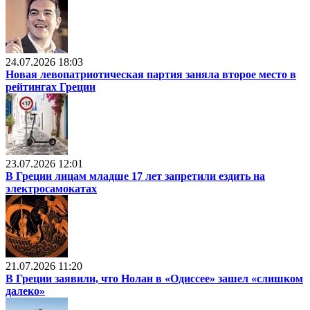
24.07.2026 18:03
Новая левопатриотическая партия заняла второе место в
рейтингах Греции
23.07.2026 12:01
В Греции лицам младше 17 лет запретили ездить на
электросамокатах
21.07.2026 11:20
В Греции заявили, что Нолан в «Одиссее» зашел «слишком
далеко»