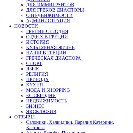
ДЛЯ ИММИГРАНТОВ
ДЛЯ ГРЕКОВ ДИАСПОРЫ
О НЕДВИЖИМОСТИ
АДМИНИСТРАЦИЯ
НОВОСТИ
ГРЕЦИЯ СЕГОДНЯ
ОТДЫХ В ГРЕЦИИ
ИСТОРИЯ
КУЛЬТУРНАЯ ЖИЗНЬ
НАШИ В ГРЕЦИИ
ГРЕЧЕСКАЯ ДИАСПОРА
СПОРТ
ЯЗЫК
РЕЛИГИЯ
ПРИРОДА
КУХНЯ
МОДА И SHOPPING
ЕС СЕГОДНЯ
НЕДВИЖИМОСТЬ
БИЗНЕС
ЭКСКЛЮЗИВ
ОТЗЫВЫ
Салоники, Халкидики, Паралия Катерини,
Касторья
Афины, Дельфы, Пилио и др.