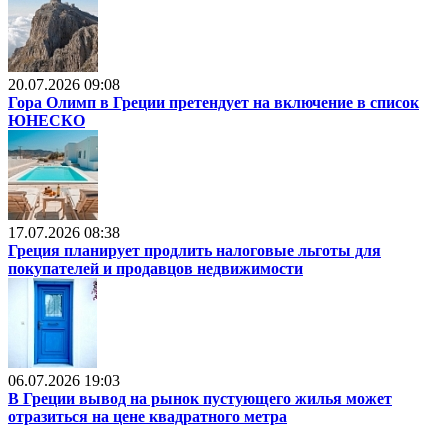
20.07.2026 09:08
Гора Олимп в Греции претендует на включение в список
ЮНЕСКО
17.07.2026 08:38
Греция планирует продлить налоговые льготы для
покупателей и продавцов недвижимости
06.07.2026 19:03
В Греции вывод на рынок пустующего жилья может
отразиться на цене квадратного метра