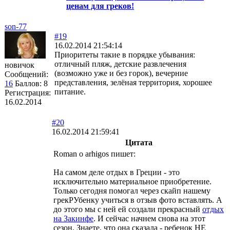
ценам для греков!
son-77
#19
16.02.2014 21:54:14
Приоритеты такие в порядке убывания:
отличный пляж, детские развлечения
новичок
(возможно уже и без горок), вечерние
Сообщений:
представления, зелёная территория, хорошее
16
Баллов:
8
питание.
Регистрация:
16.02.2014
#20
16.02.2014 21:59:41
Цитата
Roman o arhigos пишет:
На самом деле отдых в Греции - это
исключительно материальное приобретение.
Только сегодня помогал через скайп нашему
грекРУбенку учиться в отзыв фото вставлять. А
до этого мы с ней ей создали прекрасный
отдых
на Закинфе
. И сейчас начнем снова на этот
сезон. Знаете, что она сказала - ребенок НЕ