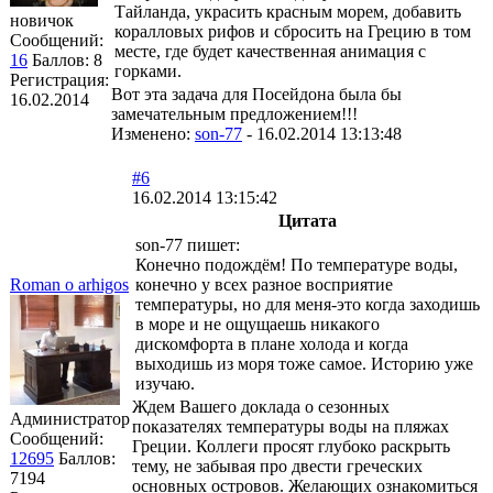
Тайланда, украсить красным морем, добавить
новичок
коралловых рифов и сбросить на Грецию в том
Сообщений:
месте, где будет качественная анимация с
16
Баллов:
8
горками.
Регистрация:
Вот эта задача для Посейдона была бы
16.02.2014
замечательным предложением!!!
Изменено:
son-77
-
16.02.2014 13:13:48
#6
16.02.2014 13:15:42
Цитата
son-77 пишет:
Конечно подождём! По температуре воды,
Roman o arhigos
конечно у всех разное восприятие
температуры, но для меня-это когда заходишь
в море и не ощущаешь никакого
дискомфорта в плане холода и когда
выходишь из моря тоже самое. Историю уже
изучаю.
Ждем Вашего доклада о сезонных
Администратор
показателях температуры воды на пляжах
Сообщений:
Греции. Коллеги просят глубоко раскрыть
12695
Баллов:
тему, не забывая про двести греческих
7194
основных островов. Желающих ознакомиться