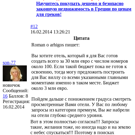
Научитесь покупать дешево и безопасно
законную недвижимость в Греции по ценам
для греков!
#12
16.02.2014 13:26:21
Цитата
Roman o arhigos пишет:
Вы хотите отель, который я для Вас готов
создать всего за 30 млн евро с числом номеров
son-77
около 100. Если такой бюджет пока не готов к
освоению, тогда могу предложить построить
для Вас виллу со всеми указанными главными
моментами именно в таком месте. Бюджет
новичок
около 3 млн евро.
Сообщений:
16
Баллов:
8
Пойдем дальше с понижением градуса смотреть
Регистрация:
просмотренные Вами отели. У Вас по любому
16.02.2014
запросы из категории премиум, Вы же набрели
на отели глубоко среднего уровня.
Вот в этом полностью согласна!!! Запросы
такие, желания тоже, но иногда надо и на землю
с небес спускаться!!! Поэтому в поисках