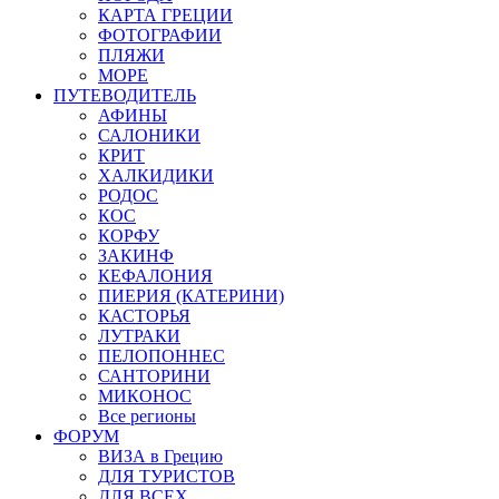
КАРТА ГРЕЦИИ
ФОТОГРАФИИ
ПЛЯЖИ
МОРЕ
ПУТЕВОДИТЕЛЬ
АФИНЫ
САЛОНИКИ
КРИТ
ХАЛКИДИКИ
РОДОС
КОС
КОРФУ
ЗАКИНФ
КЕФАЛОНИЯ
ПИЕРИЯ (КАТЕРИНИ)
КАСТОРЬЯ
ЛУТРАКИ
ПЕЛОПОННЕС
САНТОРИНИ
МИКОНОС
Все регионы
ФОРУМ
ВИЗА в Грецию
ДЛЯ ТУРИСТОВ
ДЛЯ ВСЕХ