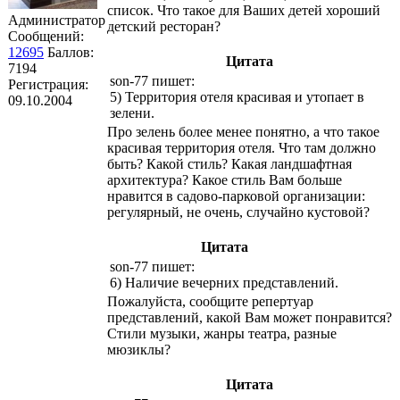
список. Что такое для Ваших детей хороший
Администратор
детский ресторан?
Сообщений:
12695
Баллов:
Цитата
7194
son-77 пишет:
Регистрация:
5) Территория отеля красивая и утопает в
09.10.2004
зелени.
Про зелень более менее понятно, а что такое
красивая территория отеля. Что там должно
быть? Какой стиль? Какая ландшафтная
архитектура? Какое стиль Вам больше
нравится в садово-парковой организации:
регулярный, не очень, случайно кустовой?
Цитата
son-77 пишет:
6) Наличие вечерних представлений.
Пожалуйста, сообщите репертуар
представлений, какой Вам может понравится?
Стили музыки, жанры театра, разные
мюзиклы?
Цитата