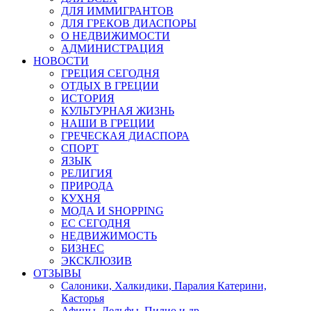
ДЛЯ ИММИГРАНТОВ
ДЛЯ ГРЕКОВ ДИАСПОРЫ
О НЕДВИЖИМОСТИ
АДМИНИСТРАЦИЯ
НОВОСТИ
ГРЕЦИЯ СЕГОДНЯ
ОТДЫХ В ГРЕЦИИ
ИСТОРИЯ
КУЛЬТУРНАЯ ЖИЗНЬ
НАШИ В ГРЕЦИИ
ГРЕЧЕСКАЯ ДИАСПОРА
СПОРТ
ЯЗЫК
РЕЛИГИЯ
ПРИРОДА
КУХНЯ
МОДА И SHOPPING
ЕС СЕГОДНЯ
НЕДВИЖИМОСТЬ
БИЗНЕС
ЭКСКЛЮЗИВ
ОТЗЫВЫ
Салоники, Халкидики, Паралия Катерини,
Касторья
Афины, Дельфы, Пилио и др.