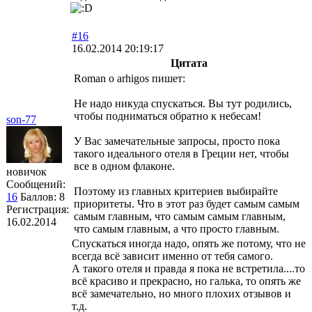
#16
16.02.2014 20:19:17
Цитата
Roman o arhigos пишет:
Не надо никуда спускаться. Вы тут родились,
чтобы подниматься обратно к небесам!
son-77
У Вас замечательные запросы, просто пока
такого идеального отеля в Греции нет, чтобы
все в одном флаконе.
новичок
Сообщений:
Поэтому из главных критериев выбирайте
16
Баллов:
8
приоритеты. Что в этот раз будет самым самым
Регистрация:
самым главным, что самым самым главным,
16.02.2014
что самым главным, а что просто главным.
Спускаться иногда надо, опять же потому, что не
всегда всё зависит именно от тебя самого.
А такого отеля и правда я пока не встретила....то
всё красиво и прекрасно, но галька, то опять же
всё замечательно, но много плохих отзывов и
т.д.