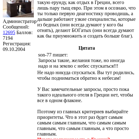
такую ерунду, как отдых в Греции, всего
лишь пару тыщ евро. При этом я осознаю, что
ты только первую диагностику проводишь, а
дальше работают узкие специалисты, которые
Администратор
из бедных (они всегда думают у кого бы
Сообщений:
отнять), делают БОГатых (они всегда думают
12695
Баллов:
как бы приумножить и создать больше благ).
7194
Регистрация:
Цитата
09.10.2004
son-77 пишет:
Запросы такие, желания тоже, но иногда
надо и на землю с небес спускаться!!!
Не надо никуда спускаться. Вы тут родились,
чтобы подниматься обратно к небесам!
У Вас замечательные запросы, просто пока
такого идеального отеля в Греции нет, чтобы
все в одном флаконе.
Поэтому из главных критериев выбирайте
приоритеты. Что в этот раз будет самым
самым самым главным, что самым самым
главным, что самым главным, а что просто
главным.