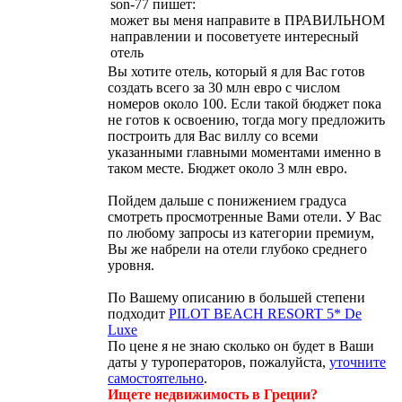
son-77 пишет:
может вы меня направите в ПРАВИЛЬНОМ
направлении и посоветуете интересный
отель
Вы хотите отель, который я для Вас готов
создать всего за 30 млн евро с числом
номеров около 100. Если такой бюджет пока
не готов к освоению, тогда могу предложить
построить для Вас виллу со всеми
указанными главными моментами именно в
таком месте. Бюджет около 3 млн евро.
Пойдем дальше с понижением градуса
смотреть просмотренные Вами отели. У Вас
по любому запросы из категории премиум,
Вы же набрели на отели глубоко среднего
уровня.
По Вашему описанию в большей степени
подходит
PILOT BEACH RESORT 5* De
Luxe
По цене я не знаю сколько он будет в Ваши
даты у туроператоров, пожалуйста,
уточните
самостоятельно
.
Ищете недвижимость в Греции?