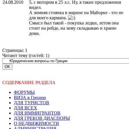
24.08.2010
5, с мотором в 25 л.с. Ну, я такие предложения
видел.
А зимняя стоянка в марине на Майорке - это не
для моего кармана.
Смысл был такой - покупка лодки, летом она
стоит на рейде, на зиму складываю и храню
дома.
Страницы:
1
Читают тему (гостей:
1
)
СОДЕРЖАНИЕ РАЗДЕЛА
ФОРУМЫ
ВИЗА в Грецию
ДЛЯ ТУРИСТОВ
ДЛЯ ВСЕХ
ДЛЯ ИММИГРАНТОВ
ДЛЯ ГРЕКОВ ДИАСПОРЫ
О НЕДВИЖИМОСТИ
АДМИНИСТРАЦИЯ