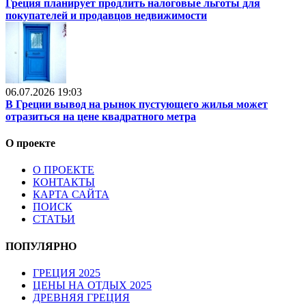
Греция планирует продлить налоговые льготы для
покупателей и продавцов недвижимости
06.07.2026 19:03
В Греции вывод на рынок пустующего жилья может
отразиться на цене квадратного метра
О проекте
О ПРОЕКТЕ
КОНТАКТЫ
КАРТА САЙТА
ПОИСК
СТАТЬИ
ПОПУЛЯРНО
ГРЕЦИЯ 2025
ЦЕНЫ НА ОТДЫХ 2025
ДРЕВНЯЯ ГРЕЦИЯ