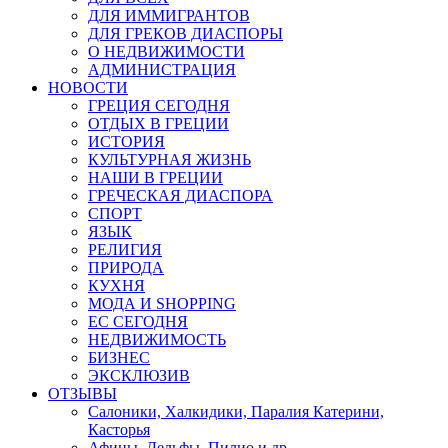
ДЛЯ ИММИГРАНТОВ
ДЛЯ ГРЕКОВ ДИАСПОРЫ
О НЕДВИЖИМОСТИ
АДМИНИСТРАЦИЯ
НОВОСТИ
ГРЕЦИЯ СЕГОДНЯ
ОТДЫХ В ГРЕЦИИ
ИСТОРИЯ
КУЛЬТУРНАЯ ЖИЗНЬ
НАШИ В ГРЕЦИИ
ГРЕЧЕСКАЯ ДИАСПОРА
СПОРТ
ЯЗЫК
РЕЛИГИЯ
ПРИРОДА
КУХНЯ
МОДА И SHOPPING
ЕС СЕГОДНЯ
НЕДВИЖИМОСТЬ
БИЗНЕС
ЭКСКЛЮЗИВ
ОТЗЫВЫ
Салоники, Халкидики, Паралия Катерини,
Касторья
Афины, Дельфы, Пилио и др.