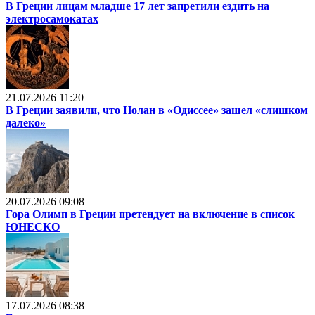
В Греции лицам младше 17 лет запретили ездить на
электросамокатах
21.07.2026 11:20
В Греции заявили, что Нолан в «Одиссее» зашел «слишком
далеко»
20.07.2026 09:08
Гора Олимп в Греции претендует на включение в список
ЮНЕСКО
17.07.2026 08:38