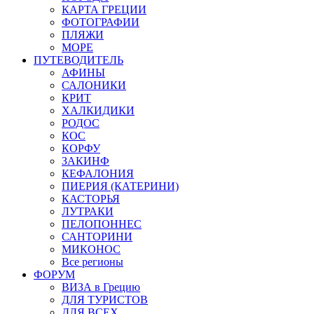
КАРТА ГРЕЦИИ
ФОТОГРАФИИ
ПЛЯЖИ
МОРЕ
ПУТЕВОДИТЕЛЬ
АФИНЫ
САЛОНИКИ
КРИТ
ХАЛКИДИКИ
РОДОС
КОС
КОРФУ
ЗАКИНФ
КЕФАЛОНИЯ
ПИЕРИЯ (КАТЕРИНИ)
КАСТОРЬЯ
ЛУТРАКИ
ПЕЛОПОННЕС
САНТОРИНИ
МИКОНОС
Все регионы
ФОРУМ
ВИЗА в Грецию
ДЛЯ ТУРИСТОВ
ДЛЯ ВСЕХ