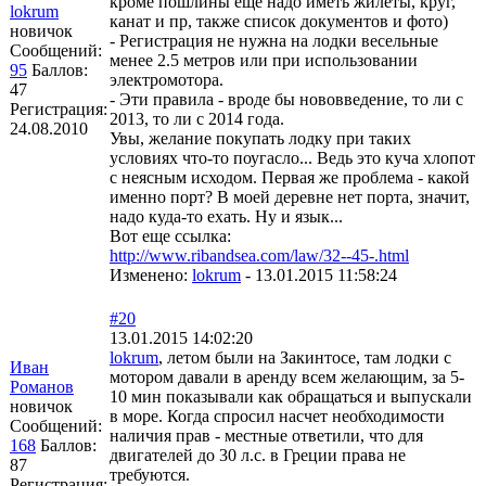
кроме пошлины еще надо иметь жилеты, круг,
lokrum
канат и пр, также список документов и фото)
новичок
- Регистрация не нужна на лодки весельные
Сообщений:
менее 2.5 метров или при использовании
95
Баллов:
электромотора.
47
- Эти правила - вроде бы нововведение, то ли с
Регистрация:
2013, то ли с 2014 года.
24.08.2010
Увы, желание покупать лодку при таких
условиях что-то поугасло... Ведь это куча хлопот
с неясным исходом. Первая же проблема - какой
именно порт? В моей деревне нет порта, значит,
надо куда-то ехать. Ну и язык...
Вот еще ссылка:
http://www.ribandsea.com/law/32--45-.html
Изменено:
lokrum
-
13.01.2015 11:58:24
#20
13.01.2015 14:02:20
lokrum
, летом были на Закинтосе, там лодки с
Иван
мотором давали в аренду всем желающим, за 5-
Романов
10 мин показывали как обращаться и выпускали
новичок
в море. Когда спросил насчет необходимости
Сообщений:
наличия прав - местные ответили, что для
168
Баллов:
двигателей до 30 л.с. в Греции права не
87
требуются.
Регистрация: