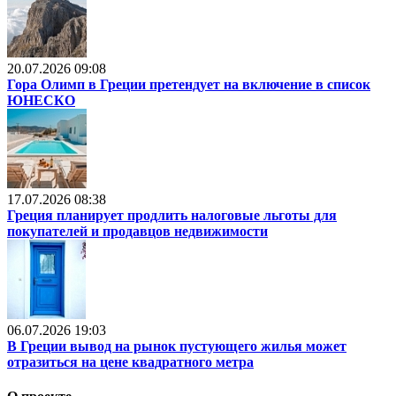
20.07.2026 09:08
Гора Олимп в Греции претендует на включение в список
ЮНЕСКО
17.07.2026 08:38
Греция планирует продлить налоговые льготы для
покупателей и продавцов недвижимости
06.07.2026 19:03
В Греции вывод на рынок пустующего жилья может
отразиться на цене квадратного метра