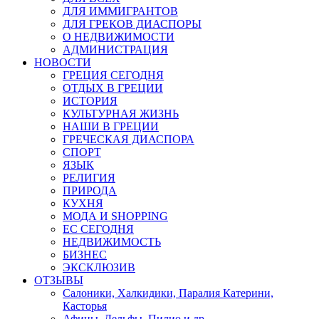
ДЛЯ ИММИГРАНТОВ
ДЛЯ ГРЕКОВ ДИАСПОРЫ
О НЕДВИЖИМОСТИ
АДМИНИСТРАЦИЯ
НОВОСТИ
ГРЕЦИЯ СЕГОДНЯ
ОТДЫХ В ГРЕЦИИ
ИСТОРИЯ
КУЛЬТУРНАЯ ЖИЗНЬ
НАШИ В ГРЕЦИИ
ГРЕЧЕСКАЯ ДИАСПОРА
СПОРТ
ЯЗЫК
РЕЛИГИЯ
ПРИРОДА
КУХНЯ
МОДА И SHOPPING
ЕС СЕГОДНЯ
НЕДВИЖИМОСТЬ
БИЗНЕС
ЭКСКЛЮЗИВ
ОТЗЫВЫ
Салоники, Халкидики, Паралия Катерини,
Касторья
Афины, Дельфы, Пилио и др.