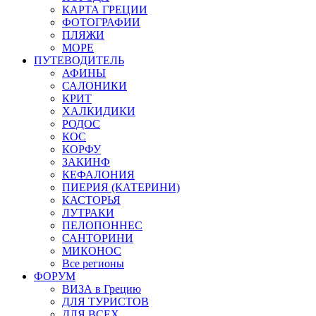
КАРТА ГРЕЦИИ
ФОТОГРАФИИ
ПЛЯЖИ
МОРЕ
ПУТЕВОДИТЕЛЬ
АФИНЫ
САЛОНИКИ
КРИТ
ХАЛКИДИКИ
РОДОС
КОС
КОРФУ
ЗАКИНФ
КЕФАЛОНИЯ
ПИЕРИЯ (КАТЕРИНИ)
КАСТОРЬЯ
ЛУТРАКИ
ПЕЛОПОННЕС
САНТОРИНИ
МИКОНОС
Все регионы
ФОРУМ
ВИЗА в Грецию
ДЛЯ ТУРИСТОВ
ДЛЯ ВСЕХ