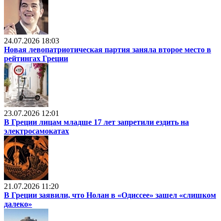
24.07.2026 18:03
Новая левопатриотическая партия заняла второе место в
рейтингах Греции
23.07.2026 12:01
В Греции лицам младше 17 лет запретили ездить на
электросамокатах
21.07.2026 11:20
В Греции заявили, что Нолан в «Одиссее» зашел «слишком
далеко»