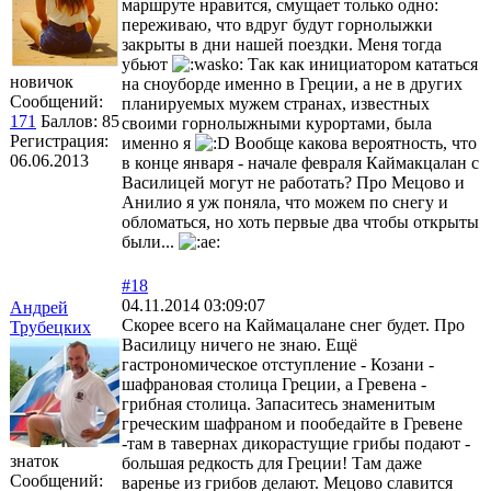
маршруте нравится, смущает только одно:
переживаю, что вдруг будут горнолыжки
закрыты в дни нашей поездки. Меня тогда
убьют
Так как инициатором кататься
новичок
на сноуборде именно в Греции, а не в других
Сообщений:
планируемых мужем странах, известных
171
Баллов:
85
своими горнолыжными курортами, была
Регистрация:
именно я
Вообще какова вероятность, что
06.06.2013
в конце января - начале февраля Каймакцалан с
Василицей могут не работать? Про Мецово и
Анилио я уж поняла, что можем по снегу и
обломаться, но хоть первые два чтобы открыты
были...
#18
04.11.2014 03:09:07
Андрей
Скорее всего на Каймацалане снег будет. Про
Трубецких
Василицу ничего не знаю. Ещё
гастрономическое отступление - Козани -
шафрановая столица Греции, а Гревена -
грибная столица. Запаситесь знаменитым
греческим шафраном и пообедайте в Гревене
-там в тавернах дикорастущие грибы подают -
знаток
большая редкость для Греции! Там даже
Сообщений:
варенье из грибов делают. Мецово славится