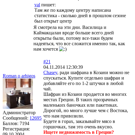
val
пишет:
Там же по каждому центру написана
статистика - сколько дней в прошлом сезоне
был открыт центр
Я смотрела на эти дни. Василица и
Каймакцалан вроде больше всего дней
открыты были, потому все-таки будем
надеяться, что все сложится именно так, как
нам хочется
#21
04.11.2014 12:30:39
Chasey
, ради шафрана в Козани можно не
Roman o arhigos
спускаться. Купите отдельно шафран и
добавляйте его по 1-2 штучки в любой
чай.
Шафран из Козани продается во многих
местах Греции. В таких прозрачных
маленьких баночках или пакетиках.
Дорогой, но много лучше чем с Востока,
Администратор
что нам привозили.
Сообщений:
12695
Будете в горах, заказывайте мясо в
Баллов:
7194
горшочках, там это очень вкусно.
Регистрация:
Ищете недвижимость в Греции?
09.10.2004