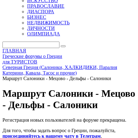
ИСКУССТВО
ПРАВОСЛАВИЕ
ДИАСПОРА
БИЗНЕС
НЕДВИЖИМОСТЬ
ЛИЧНОСТИ
ОЛИМПИАДА
ГЛАВНАЯ
Греческие форумы о Греции
для ТУРИСТОВ
Северная Греция (Салоники, ХАЛКИДИКИ, Паралия
Катерини, Кавала, Тасос и прочие)
Маршрут Салоники - Мецово - Дельфы - Салоники
Маршрут Салоники - Мецово
- Дельфы - Салоники
Регистрация новых пользователей на форуме прекращена.
Для того, чтобы задать вопрос о Греции, пожалуйста,
присоединяйтесь к нашему чату в Телеграм
.