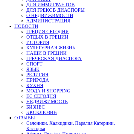
ДЛЯ ИММИГРАНТОВ
ДЛЯ ГРЕКОВ ДИАСПОРЫ
О НЕДВИЖИМОСТИ
АДМИНИСТРАЦИЯ
НОВОСТИ
ГРЕЦИЯ СЕГОДНЯ
ОТДЫХ В ГРЕЦИИ
ИСТОРИЯ
КУЛЬТУРНАЯ ЖИЗНЬ
НАШИ В ГРЕЦИИ
ГРЕЧЕСКАЯ ДИАСПОРА
СПОРТ
ЯЗЫК
РЕЛИГИЯ
ПРИРОДА
КУХНЯ
МОДА И SHOPPING
ЕС СЕГОДНЯ
НЕДВИЖИМОСТЬ
БИЗНЕС
ЭКСКЛЮЗИВ
ОТЗЫВЫ
Салоники, Халкидики, Паралия Катерини,
Касторья
Афины, Дельфы, Пилио и др.