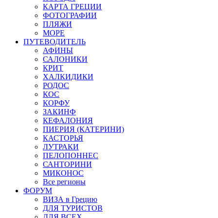
КАРТА ГРЕЦИИ
ФОТОГРАФИИ
ПЛЯЖИ
МОРЕ
ПУТЕВОДИТЕЛЬ
АФИНЫ
САЛОНИКИ
КРИТ
ХАЛКИДИКИ
РОДОС
КОС
КОРФУ
ЗАКИНФ
КЕФАЛОНИЯ
ПИЕРИЯ (КАТЕРИНИ)
КАСТОРЬЯ
ЛУТРАКИ
ПЕЛОПОННЕС
САНТОРИНИ
МИКОНОС
Все регионы
ФОРУМ
ВИЗА в Грецию
ДЛЯ ТУРИСТОВ
ДЛЯ ВСЕХ