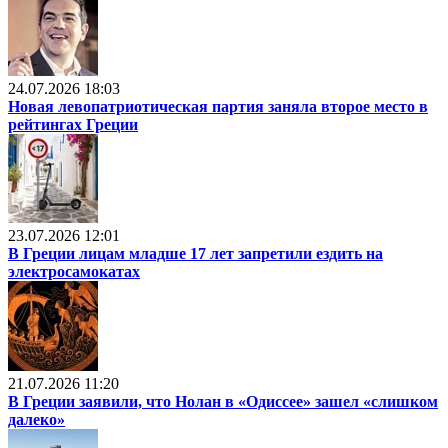
24.07.2026 18:03
Новая левопатриотическая партия заняла второе место в
рейтингах Греции
23.07.2026 12:01
В Греции лицам младше 17 лет запретили ездить на
электросамокатах
21.07.2026 11:20
В Греции заявили, что Нолан в «Одиссее» зашел «слишком
далеко»