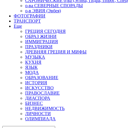
САРОНИЧЕСКИЕ о-ва (Эгина, Гидра, Порос, Спеце
о-ва СЕВЕРНЫЕ СПОРАДЫ
о-в ЭВИЯ (Эвбея)
ФОТОГРАФИИ
ТРАНСПОРТ
Еще
ГРЕЦИЯ СЕГОДНЯ
ОБРАЗ ЖИЗНИ
ИММИГРАЦИЯ
ПРАЗДНИКИ
ДРЕВНЯЯ ГРЕЦИЯ И МИФЫ
МУЗЫКА
КУХНЯ
ЯЗЫК
МОДА
ОБРАЗОВАНИЕ
ИСТОРИЯ
ИСКУССТВО
ПРАВОСЛАВИЕ
ДИАСПОРА
БИЗНЕС
НЕДВИЖИМОСТЬ
ЛИЧНОСТИ
ОЛИМПИАДА