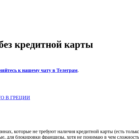
без кредитной карты
няйтесь к нашему чату в Телеграм
.
О В ГРЕЦИИ
инах, которые не требуют наличия кредитной карты (есть только
е, для блокировки франшизы, хотя не понимаю в чем сложность 