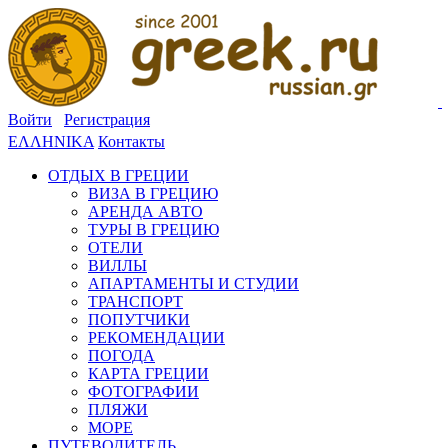
Войти
Регистрация
ΕΛΛΗΝΙΚΑ
Контакты
ОТДЫХ В ГРЕЦИИ
ВИЗА В ГРЕЦИЮ
АРЕНДА АВТО
ТУРЫ В ГРЕЦИЮ
ОТЕЛИ
ВИЛЛЫ
АПАРТАМЕНТЫ И СТУДИИ
ТРАНСПОРТ
ПОПУТЧИКИ
РЕКОМЕНДАЦИИ
ПОГОДА
КАРТА ГРЕЦИИ
ФОТОГРАФИИ
ПЛЯЖИ
МОРЕ
ПУТЕВОДИТЕЛЬ