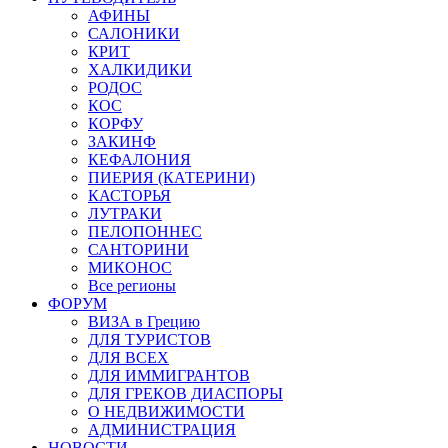
АФИНЫ
САЛОНИКИ
КРИТ
ХАЛКИДИКИ
РОДОС
КОС
КОРФУ
ЗАКИНФ
КЕФАЛОНИЯ
ПИЕРИЯ (КАТЕРИНИ)
КАСТОРЬЯ
ЛУТРАКИ
ПЕЛОПОННЕС
САНТОРИНИ
МИКОНОС
Все регионы
ФОРУМ
ВИЗА в Грецию
ДЛЯ ТУРИСТОВ
ДЛЯ ВСЕХ
ДЛЯ ИММИГРАНТОВ
ДЛЯ ГРЕКОВ ДИАСПОРЫ
О НЕДВИЖИМОСТИ
АДМИНИСТРАЦИЯ
НОВОСТИ