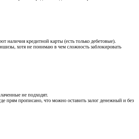
ют наличия кредитной карты (есть только дебетовые).
ншизы, хотя не понимаю в чем сложность заблокировать
плаченные не подходят.
где прям прописано, что можно оставить залог денежный и без