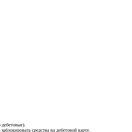
 дебетовые).
заблокировать средства на дебетовой карте.