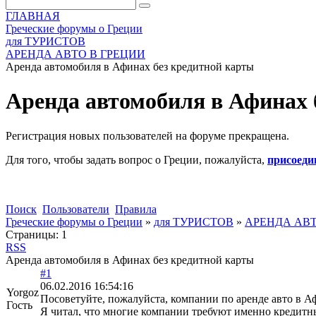
ГЛАВНАЯ
Греческие форумы о Греции
для ТУРИСТОВ
АРЕНДА АВТО В ГРЕЦИИ
Аренда автомобиля в Афинах без кредитной карты
Аренда автомобиля в Афинах 
Регистрация новых пользователей на форуме прекращена.
Для того, чтобы задать вопрос о Греции, пожалуйста,
присоеди
Поиск
Пользователи
Правила
Греческие форумы о Греции
»
для ТУРИСТОВ
»
АРЕНДА АВТ
Страницы:
1
RSS
Аренда автомобиля в Афинах без кредитной карты
#1
06.02.2016 16:54:16
Yorgoz
Посоветуйте, пожалуйста, компании по аренде авто в Аф
Гость
Я читал, что многие компании требуют именно кредитны