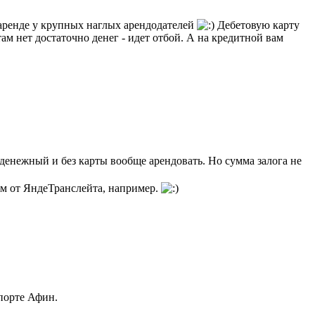
 аренде у крупных наглых арендодателей
Дебетовую карту
м нет достаточно денег - идет отбой. А на кредитной вам
денежный и без карты вообще арендовать. Но сумма залога не
ом от ЯндеТранслейта, например.
порте Афин.