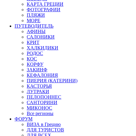
КАРТА ГРЕЦИИ
ФОТОГРАФИИ
ПЛЯЖИ
МОРЕ
ПУТЕВОДИТЕЛЬ
АФИНЫ
САЛОНИКИ
КРИТ
ХАЛКИДИКИ
РОДОС
КОС
КОРФУ
ЗАКИНФ
КЕФАЛОНИЯ
ПИЕРИЯ (КАТЕРИНИ)
КАСТОРЬЯ
ЛУТРАКИ
ПЕЛОПОННЕС
САНТОРИНИ
МИКОНОС
Все регионы
ФОРУМ
ВИЗА в Грецию
ДЛЯ ТУРИСТОВ
ДЛЯ ВСЕХ