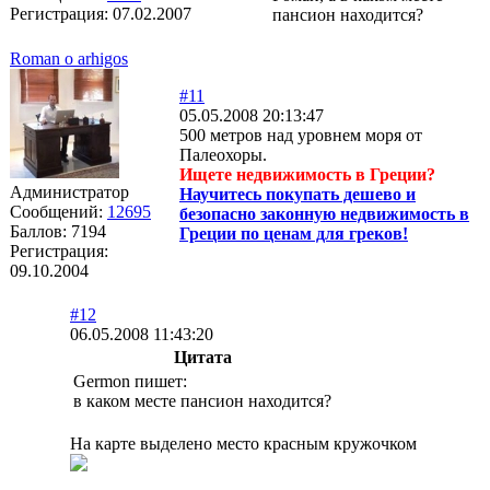
Регистрация:
07.02.2007
пансион находится?
Roman o arhigos
#11
05.05.2008 20:13:47
500 метров над уровнем моря от
Палеохоры.
Ищете недвижимость в Греции?
Администратор
Научитесь покупать дешево и
Сообщений:
12695
безопасно законную недвижимость в
Баллов:
7194
Греции по ценам для греков!
Регистрация:
09.10.2004
#12
06.05.2008 11:43:20
Цитата
Germon пишет:
в каком месте пансион находится?
На карте выделено место красным кружочком