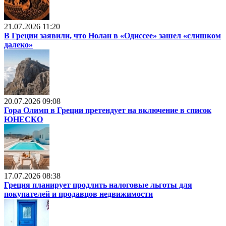
21.07.2026 11:20
В Греции заявили, что Нолан в «Одиссее» зашел «слишком
далеко»
20.07.2026 09:08
Гора Олимп в Греции претендует на включение в список
ЮНЕСКО
17.07.2026 08:38
Греция планирует продлить налоговые льготы для
покупателей и продавцов недвижимости