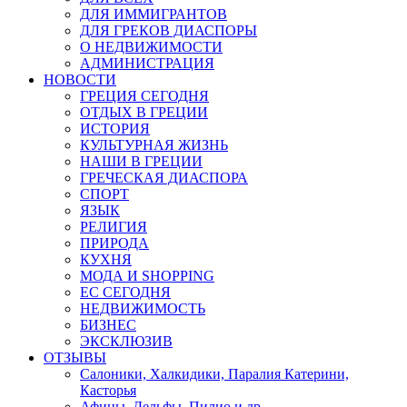
ДЛЯ ИММИГРАНТОВ
ДЛЯ ГРЕКОВ ДИАСПОРЫ
О НЕДВИЖИМОСТИ
АДМИНИСТРАЦИЯ
НОВОСТИ
ГРЕЦИЯ СЕГОДНЯ
ОТДЫХ В ГРЕЦИИ
ИСТОРИЯ
КУЛЬТУРНАЯ ЖИЗНЬ
НАШИ В ГРЕЦИИ
ГРЕЧЕСКАЯ ДИАСПОРА
СПОРТ
ЯЗЫК
РЕЛИГИЯ
ПРИРОДА
КУХНЯ
МОДА И SHOPPING
ЕС СЕГОДНЯ
НЕДВИЖИМОСТЬ
БИЗНЕС
ЭКСКЛЮЗИВ
ОТЗЫВЫ
Салоники, Халкидики, Паралия Катерини,
Касторья
Афины, Дельфы, Пилио и др.