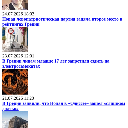
24.07.2026 18:03
Новая левопатриотическая партия заняла второе место в
рейтингах Греции
23.07.2026 12:01
В Греции лицам младше 17 лет запретили ездить на
электросамокатах
21.07.2026 11:20
В Греции заявили, что Нолан в «Одиссее» зашел «слишком
далеко»