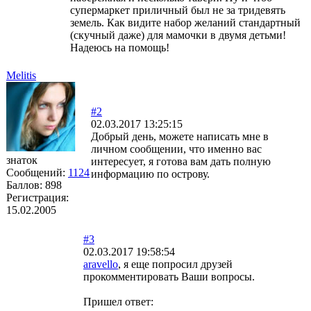
супермаркет приличный был не за тридевять
земель. Как видите набор желаний стандартный
(скучный даже) для мамочки в двумя детьми!
Надеюсь на помощь!
Melitis
#2
02.03.2017 13:25:15
Добрый день, можете написать мне в
личном сообщении, что именно вас
знаток
интересует, я готова вам дать полную
Сообщений:
1124
информацию по острову.
Баллов:
898
Регистрация:
15.02.2005
#3
02.03.2017 19:58:54
aravello
, я еще попросил друзей
прокомментировать Ваши вопросы.
Пришел ответ: