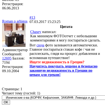
Регистрация:
06.06.2013
#13
Roman o arhigos
07.03.2017 15:23:25
Цитата
Chasey
написал:
Как минимум ФОТОотчет с небольшими
комментариями я могу постараться сделать.
Вот
сюда
фото заливаются автоматически.
Главное постараться стакан кофе / чая не
Администратор
расплескать, глядя на процесс добавления и
Сообщений:
вспоминая путешествие!
12695
Баллов:
Ищете недвижимость в Греции?
7194
Научитесь покупать дешево и безопасно
Регистрация:
законную недвижимость в Греции по
09.10.2004
ценам для греков!
Страницы:
1
Читают тему (гостей:
1
)