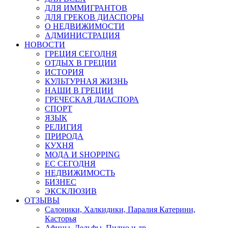
ДЛЯ ИММИГРАНТОВ
ДЛЯ ГРЕКОВ ДИАСПОРЫ
О НЕДВИЖИМОСТИ
АДМИНИСТРАЦИЯ
НОВОСТИ
ГРЕЦИЯ СЕГОДНЯ
ОТДЫХ В ГРЕЦИИ
ИСТОРИЯ
КУЛЬТУРНАЯ ЖИЗНЬ
НАШИ В ГРЕЦИИ
ГРЕЧЕСКАЯ ДИАСПОРА
СПОРТ
ЯЗЫК
РЕЛИГИЯ
ПРИРОДА
КУХНЯ
МОДА И SHOPPING
ЕС СЕГОДНЯ
НЕДВИЖИМОСТЬ
БИЗНЕС
ЭКСКЛЮЗИВ
ОТЗЫВЫ
Салоники, Халкидики, Паралия Катерини,
Касторья
Афины, Дельфы, Пилио и др.