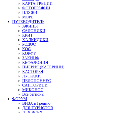
КАРТА ГРЕЦИИ
ФОТОГРАФИИ
ПЛЯЖИ
МОРЕ
ПУТЕВОДИТЕЛЬ
АФИНЫ
САЛОНИКИ
КРИТ
ХАЛКИДИКИ
РОДОС
КОС
КОРФУ
ЗАКИНФ
КЕФАЛОНИЯ
ПИЕРИЯ (КАТЕРИНИ)
КАСТОРЬЯ
ЛУТРАКИ
ПЕЛОПОННЕС
САНТОРИНИ
МИКОНОС
Все регионы
ФОРУМ
ВИЗА в Грецию
ДЛЯ ТУРИСТОВ
ДЛЯ ВСЕХ