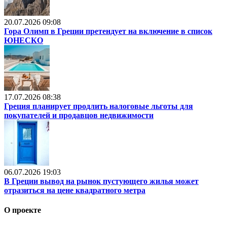
20.07.2026 09:08
Гора Олимп в Греции претендует на включение в список
ЮНЕСКО
17.07.2026 08:38
Греция планирует продлить налоговые льготы для
покупателей и продавцов недвижимости
06.07.2026 19:03
В Греции вывод на рынок пустующего жилья может
отразиться на цене квадратного метра
О проекте