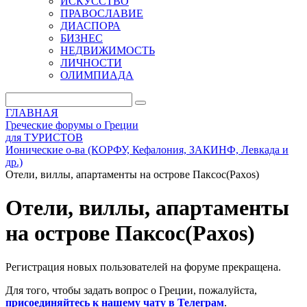
ИСКУССТВО
ПРАВОСЛАВИЕ
ДИАСПОРА
БИЗНЕС
НЕДВИЖИМОСТЬ
ЛИЧНОСТИ
ОЛИМПИАДА
ГЛАВНАЯ
Греческие форумы о Греции
для ТУРИСТОВ
Ионические о-ва (КОРФУ, Кефалония, ЗАКИНФ, Левкада и
др.)
Отели, виллы, апартаменты на острове Паксос(Paxos)
Отели, виллы, апартаменты
на острове Паксос(Paxos)
Регистрация новых пользователей на форуме прекращена.
Для того, чтобы задать вопрос о Греции, пожалуйста,
присоединяйтесь к нашему чату в Телеграм
.