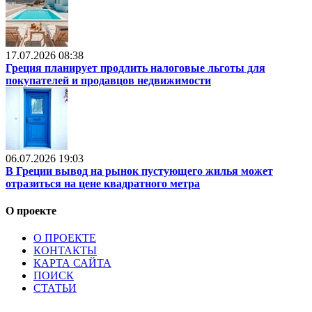
17.07.2026 08:38
Греция планирует продлить налоговые льготы для
покупателей и продавцов недвижимости
06.07.2026 19:03
В Греции вывод на рынок пустующего жилья может
отразиться на цене квадратного метра
О проекте
О ПРОЕКТЕ
КОНТАКТЫ
КАРТА САЙТА
ПОИСК
СТАТЬИ