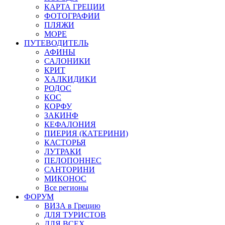
КАРТА ГРЕЦИИ
ФОТОГРАФИИ
ПЛЯЖИ
МОРЕ
ПУТЕВОДИТЕЛЬ
АФИНЫ
САЛОНИКИ
КРИТ
ХАЛКИДИКИ
РОДОС
КОС
КОРФУ
ЗАКИНФ
КЕФАЛОНИЯ
ПИЕРИЯ (КАТЕРИНИ)
КАСТОРЬЯ
ЛУТРАКИ
ПЕЛОПОННЕС
САНТОРИНИ
МИКОНОС
Все регионы
ФОРУМ
ВИЗА в Грецию
ДЛЯ ТУРИСТОВ
ДЛЯ ВСЕХ