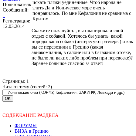
искать пляжи уединённые. Чтоб народа не
Пользователь
злить Да и Ионическое море очень
Сообщений:
понравилось. По мне Кефалония не сравнима с
1
Критом.
Регистрация:
12.03.2014
Скажите пожалуйста, вы планировали свой
отдых с собакой. Хотелось бы узнать, какой
породы ваша собака (интересуют размеры) и как
вы ее перевозили в Грецию (какая
авиакомпания, в салоне или в багажном отсеке,
не было ли каких либо проблем при перевозке)?
Заранее большое спасибо за ответ!
Страницы:
1
Читают тему (гостей:
2
)
СОДЕРЖАНИЕ РАЗДЕЛА
ФОРУМЫ
ВИЗА в Грецию