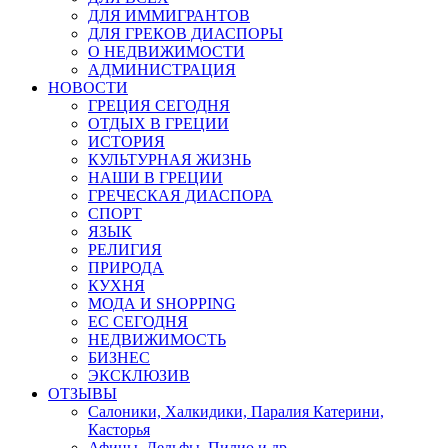
ДЛЯ ИММИГРАНТОВ
ДЛЯ ГРЕКОВ ДИАСПОРЫ
О НЕДВИЖИМОСТИ
АДМИНИСТРАЦИЯ
НОВОСТИ
ГРЕЦИЯ СЕГОДНЯ
ОТДЫХ В ГРЕЦИИ
ИСТОРИЯ
КУЛЬТУРНАЯ ЖИЗНЬ
НАШИ В ГРЕЦИИ
ГРЕЧЕСКАЯ ДИАСПОРА
СПОРТ
ЯЗЫК
РЕЛИГИЯ
ПРИРОДА
КУХНЯ
МОДА И SHOPPING
ЕС СЕГОДНЯ
НЕДВИЖИМОСТЬ
БИЗНЕС
ЭКСКЛЮЗИВ
ОТЗЫВЫ
Салоники, Халкидики, Паралия Катерини,
Касторья
Афины, Дельфы, Пилио и др.