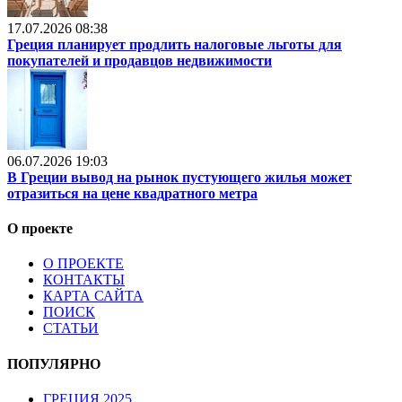
17.07.2026 08:38
Греция планирует продлить налоговые льготы для
покупателей и продавцов недвижимости
06.07.2026 19:03
В Греции вывод на рынок пустующего жилья может
отразиться на цене квадратного метра
О проекте
О ПРОЕКТЕ
КОНТАКТЫ
КАРТА САЙТА
ПОИСК
СТАТЬИ
ПОПУЛЯРНО
ГРЕЦИЯ 2025