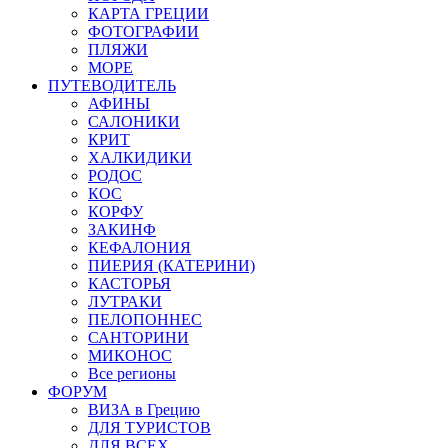
КАРТА ГРЕЦИИ
ФОТОГРАФИИ
ПЛЯЖИ
МОРЕ
ПУТЕВОДИТЕЛЬ
АФИНЫ
САЛОНИКИ
КРИТ
ХАЛКИДИКИ
РОДОС
КОС
КОРФУ
ЗАКИНФ
КЕФАЛОНИЯ
ПИЕРИЯ (КАТЕРИНИ)
КАСТОРЬЯ
ЛУТРАКИ
ПЕЛОПОННЕС
САНТОРИНИ
МИКОНОС
Все регионы
ФОРУМ
ВИЗА в Грецию
ДЛЯ ТУРИСТОВ
ДЛЯ ВСЕХ