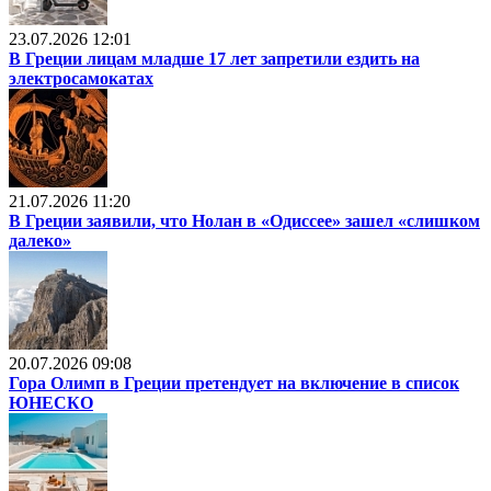
23.07.2026 12:01
В Греции лицам младше 17 лет запретили ездить на
электросамокатах
21.07.2026 11:20
В Греции заявили, что Нолан в «Одиссее» зашел «слишком
далеко»
20.07.2026 09:08
Гора Олимп в Греции претендует на включение в список
ЮНЕСКО