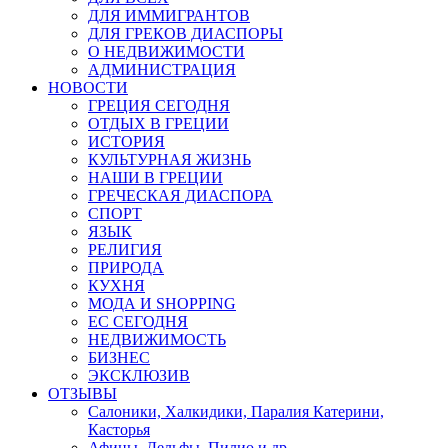
ДЛЯ ИММИГРАНТОВ
ДЛЯ ГРЕКОВ ДИАСПОРЫ
О НЕДВИЖИМОСТИ
АДМИНИСТРАЦИЯ
НОВОСТИ
ГРЕЦИЯ СЕГОДНЯ
ОТДЫХ В ГРЕЦИИ
ИСТОРИЯ
КУЛЬТУРНАЯ ЖИЗНЬ
НАШИ В ГРЕЦИИ
ГРЕЧЕСКАЯ ДИАСПОРА
СПОРТ
ЯЗЫК
РЕЛИГИЯ
ПРИРОДА
КУХНЯ
МОДА И SHOPPING
ЕС СЕГОДНЯ
НЕДВИЖИМОСТЬ
БИЗНЕС
ЭКСКЛЮЗИВ
ОТЗЫВЫ
Салоники, Халкидики, Паралия Катерини,
Касторья
Афины, Дельфы, Пилио и др.