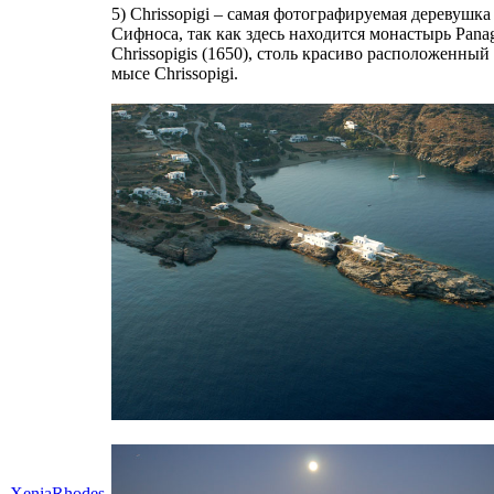
5) Chrissopigi – самая фотографируемая деревушка
Сифноса, так как здесь находится монастырь Panagi
Chrissopigis (1650), столь красиво расположенный
мысе Chrissopigi.
XeniaRhodes