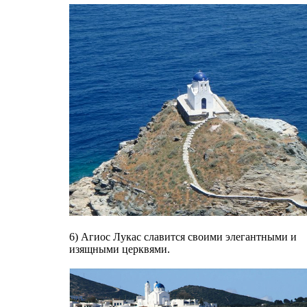
6) Агиос Лукас славится своими элегантными и
изящными церквями.