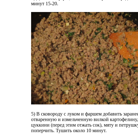
минут 15-20.
5) В сковороду с луком и фаршем добавить заране
отваренную и измельченную вилкой картофелину,
цуккини (перед этим отжать сок), мяту и петрушку
поперчить. Тушить около 10 минут.