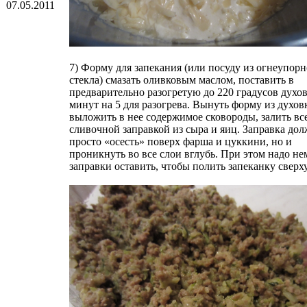
07.05.2011
7) Форму для запекания (или посуду из огнеупорн
стекла) смазать оливковым маслом, поставить в
предварительно разогретую до 220 градусов духо
минут на 5 для разогрева. Вынуть форму из духов
выложить в нее содержимое сковороды, залить вс
сливочной заправкой из сыра и яиц. Заправка дол
просто «осесть» поверх фарша и цуккини, но и
проникнуть во все слои вглубь. При этом надо н
заправки оставить, чтобы полить запеканку сверху