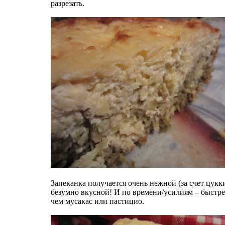
разрезать.
Запеканка получается очень нежной (за счет цукк
безумно вкусной! И по времени/усилиям – быстре
чем мусакас или пастицио.