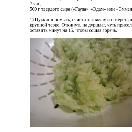
7 яиц
500 г твердого сыра («Гауда», «Эдам» или «Эммен
1) Цуккини помыть, счистить кожуру и натереть 
крупной терке. Откинуть на дуршлаг, чуть присол
оставить минут на 15, чтобы сошла горечь.