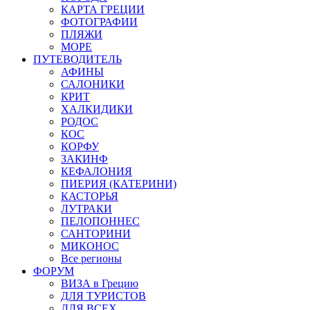
КАРТА ГРЕЦИИ
ФОТОГРАФИИ
ПЛЯЖИ
МОРЕ
ПУТЕВОДИТЕЛЬ
АФИНЫ
САЛОНИКИ
КРИТ
ХАЛКИДИКИ
РОДОС
КОС
КОРФУ
ЗАКИНФ
КЕФАЛОНИЯ
ПИЕРИЯ (КАТЕРИНИ)
КАСТОРЬЯ
ЛУТРАКИ
ПЕЛОПОННЕС
САНТОРИНИ
МИКОНОС
Все регионы
ФОРУМ
ВИЗА в Грецию
ДЛЯ ТУРИСТОВ
ДЛЯ ВСЕХ