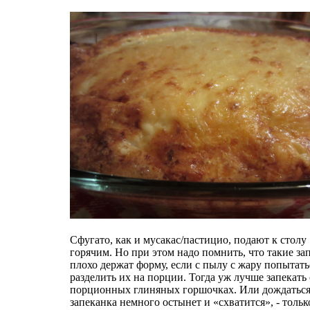
Сфугато, как и мусакас/пастицио, подают к столу
горячим. Но при этом надо помнить, что такие за
плохо держат форму, если с пылу с жару попытать
разделить их на порции. Тогда уж лучше запекать 
порционных глиняных горшочках. Или дождаться,
запеканка немного остынет и «схватится», - толь