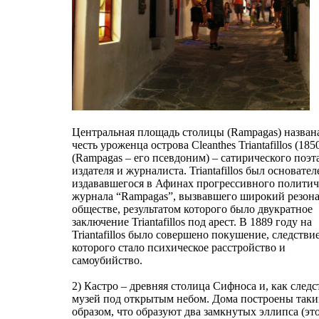
Центральная площадь столицы (Rampagas) назван
честь уроженца острова Cleanthes Triantafillos (185
(Rampagas – его псевдоним) – сатирического поэта
издателя и журналиста. Triantafillos был основате
издававшегося в Афинах прогрессивного политич
журнала “Rampagas”, вызвавшего широкий резона
обществе, результатом которого было двукратное
заключение Triantafillos под арест. В 1889 году на
Triantafillos было совершено покушение, следстви
которого стало психическое расстройство и
самоубийство.
2) Кастро – древняя столица Сифноса и, как следс
музей под открытым небом. Дома построены так
образом, что образуют два замкнутых эллипса (эт