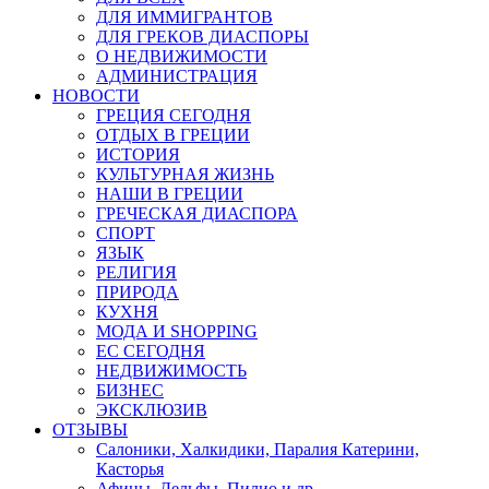
ДЛЯ ИММИГРАНТОВ
ДЛЯ ГРЕКОВ ДИАСПОРЫ
О НЕДВИЖИМОСТИ
АДМИНИСТРАЦИЯ
НОВОСТИ
ГРЕЦИЯ СЕГОДНЯ
ОТДЫХ В ГРЕЦИИ
ИСТОРИЯ
КУЛЬТУРНАЯ ЖИЗНЬ
НАШИ В ГРЕЦИИ
ГРЕЧЕСКАЯ ДИАСПОРА
СПОРТ
ЯЗЫК
РЕЛИГИЯ
ПРИРОДА
КУХНЯ
МОДА И SHOPPING
ЕС СЕГОДНЯ
НЕДВИЖИМОСТЬ
БИЗНЕС
ЭКСКЛЮЗИВ
ОТЗЫВЫ
Салоники, Халкидики, Паралия Катерини,
Касторья
Афины, Дельфы, Пилио и др.